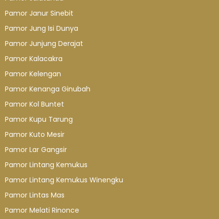
Pamor Janur Sinebit
Pamor Jung Isi Dunya
Pamor Junjung Derajat
Pamor Kalacakra
Pamor Kelengan
Pamor Kenanga Ginubah
Pamor Kol Buntet
Pamor Kupu Tarung
Pamor Kuto Mesir
Pamor Lar Gangsir
Pamor Lintang Kemukus
Pamor Lintang Kemukus Winengku
Pamor Lintas Mas
Pamor Melati Rinonce