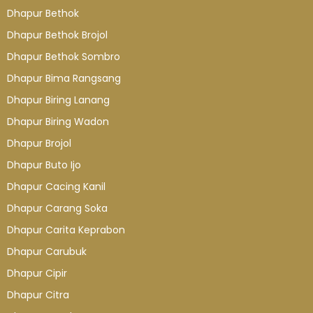
Dhapur Bethok
Dhapur Bethok Brojol
Dhapur Bethok Sombro
Dhapur Bima Rangsang
Dhapur Biring Lanang
Dhapur Biring Wadon
Dhapur Brojol
Dhapur Buto Ijo
Dhapur Cacing Kanil
Dhapur Carang Soka
Dhapur Carita Keprabon
Dhapur Carubuk
Dhapur Cipir
Dhapur Citra