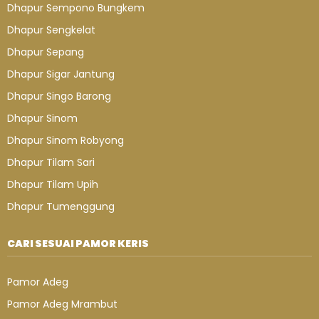
Dhapur Sempono Bungkem
Dhapur Sengkelat
Dhapur Sepang
Dhapur Sigar Jantung
Dhapur Singo Barong
Dhapur Sinom
Dhapur Sinom Robyong
Dhapur Tilam Sari
Dhapur Tilam Upih
Dhapur Tumenggung
CARI SESUAI PAMOR KERIS
Pamor Adeg
Pamor Adeg Mrambut