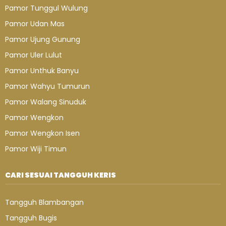
Pamor Tunggul Wulung
Pamor Udan Mas
Pamor Ujung Gunung
Pamor Uler Lulut
Pamor Unthuk Banyu
Pamor Wahyu Tumurun
Pamor Walang Sinuduk
Pamor Wengkon
Pamor Wengkon Isen
Pamor Wiji Timun
CARI SESUAI TANGGUH KERIS
Tangguh Blambangan
Tangguh Bugis