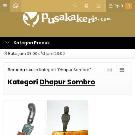
Rp
0
0
Kategori Produk
Buka jam 08.00 s/d jam 23.00
Beranda
»
Arsip Kategori "Dhapur Sombro"
Kategori
Dhapur Sombro