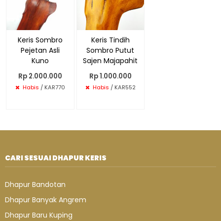
Keris Sombro
Keris Tindih
Pejetan Asli
Sombro Putut
Kuno
Sajen Majapahit
Rp 2.000.000
Rp 1.000.000
Habis
/ KAR770
Habis
/ KAR552
CARI SESUAI DHAPUR KERIS
Dhapur Bandotan
Dhapur Banyak Angrem
Dhapur Baru Kuping