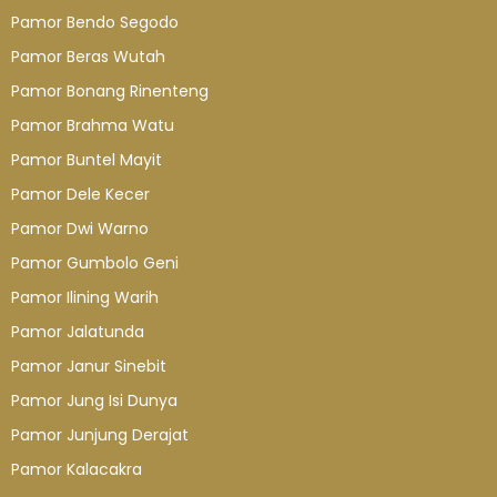
Pamor Bendo Segodo
Pamor Beras Wutah
Pamor Bonang Rinenteng
Pamor Brahma Watu
Pamor Buntel Mayit
Pamor Dele Kecer
Pamor Dwi Warno
Pamor Gumbolo Geni
Pamor Ilining Warih
Pamor Jalatunda
Pamor Janur Sinebit
Pamor Jung Isi Dunya
Pamor Junjung Derajat
Pamor Kalacakra