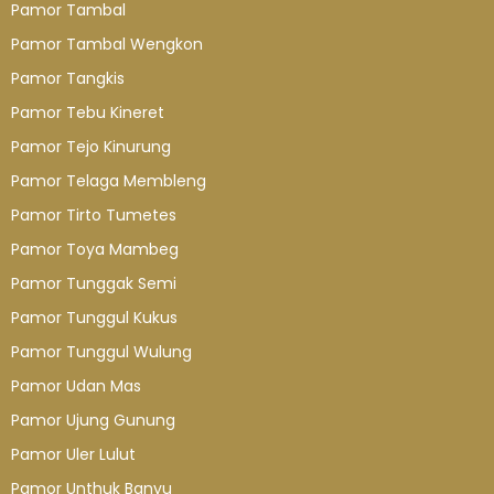
Pamor Tambal
Pamor Tambal Wengkon
Pamor Tangkis
Pamor Tebu Kineret
Pamor Tejo Kinurung
Pamor Telaga Membleng
Pamor Tirto Tumetes
Pamor Toya Mambeg
Pamor Tunggak Semi
Pamor Tunggul Kukus
Pamor Tunggul Wulung
Pamor Udan Mas
Pamor Ujung Gunung
Pamor Uler Lulut
Pamor Unthuk Banyu