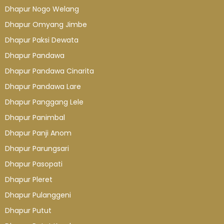
Dhapur Nogo Welang
Dhapur Omyang Jimbe
Dhapur Paksi Dewata
Dhapur Pandawa
Dhapur Pandawa Cinarita
Dhapur Pandawa Lare
Dhapur Panggang Lele
Dhapur Panimbal
Dhapur Panji Anom
Dhapur Parungsari
Dhapur Pasopati
Dhapur Pleret
Dhapur Pulanggeni
Dhapur Putut