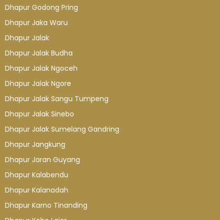
Dhapur Godong Pring
Dhapur Jaka Waru
Dhapur Jalak
Dhapur Jalak Budha
Dhapur Jalak Ngoceh
Dhapur Jalak Ngore
Dhapur Jalak Sangu Tumpeng
Dhapur Jalak Sinebo
Dhapur Jalak Sumelang Gandring
Dhapur Jangkung
Dhapur Jaran Guyang
Dhapur Kalabendu
Dhapur Kalanadah
Dhapur Karno Tinanding