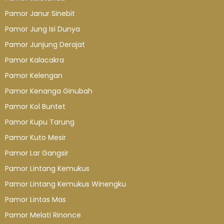
Pamor Janur Sinebit
Pamor Jung Isi Dunya
Pamor Junjung Derajat
Pamor Kalacakra
Pamor Kelengan
Pamor Kenanga Ginubah
Pamor Kol Buntet
Pamor Kupu Tarung
Pamor Kuto Mesir
Pamor Lar Gangsir
Pamor Lintang Kemukus
Pamor Lintang Kemukus Winengku
Pamor Lintas Mas
Pamor Melati Rinonce