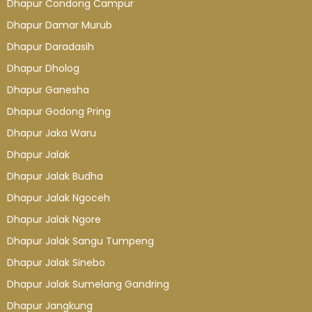
Dhapur Condong Campur
Dhapur Damar Murub
Dhapur Daradasih
Dhapur Dholog
Dhapur Ganesha
Dhapur Godong Pring
Dhapur Jaka Waru
Dhapur Jalak
Dhapur Jalak Budha
Dhapur Jalak Ngoceh
Dhapur Jalak Ngore
Dhapur Jalak Sangu Tumpeng
Dhapur Jalak Sinebo
Dhapur Jalak Sumelang Gandring
Dhapur Jangkung