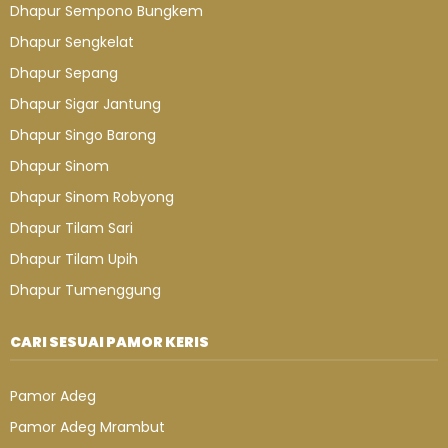
Dhapur Sempono Bungkem
Dhapur Sengkelat
Dhapur Sepang
Dhapur Sigar Jantung
Dhapur Singo Barong
Dhapur Sinom
Dhapur Sinom Robyong
Dhapur Tilam Sari
Dhapur Tilam Upih
Dhapur Tumenggung
CARI SESUAI PAMOR KERIS
Pamor Adeg
Pamor Adeg Mrambut