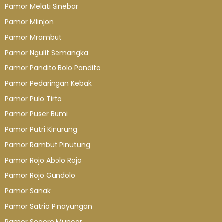
Pamor Melati Sinebar
Pamor Mlinjon
Pamor Mrambut
Pamor Ngulit Semangka
Pamor Pandito Bolo Pandito
Pamor Pedaringan Kebak
Pamor Pulo Tirto
Pamor Puser Bumi
Pamor Putri Kinurung
Pamor Rambut Pinutung
Pamor Rojo Abolo Rojo
Pamor Rojo Gundolo
Pamor Sanak
Pamor Satrio Pinayungan
Pamor Segoro Muncar