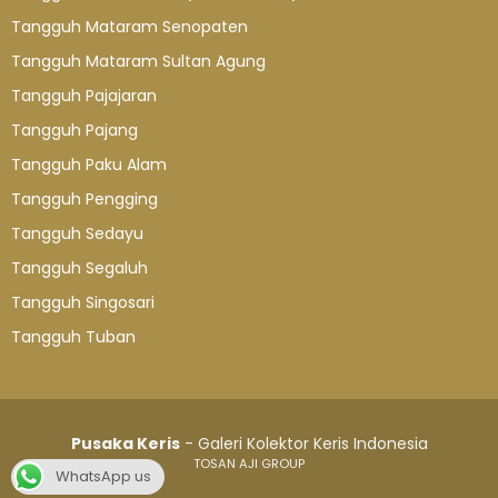
Tangguh Mataram Senopaten
Tangguh Mataram Sultan Agung
Tangguh Pajajaran
Tangguh Pajang
Tangguh Paku Alam
Tangguh Pengging
Tangguh Sedayu
Tangguh Segaluh
Tangguh Singosari
Tangguh Tuban
Pusaka Keris
- Galeri Kolektor Keris Indonesia
TOSAN AJI GROUP
WhatsApp us