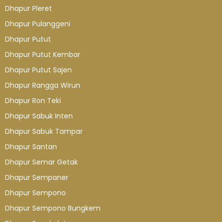
Dhapur Pleret
Dhapur Pulanggeni
Dhapur Putut
Dhapur Putut Kembar
Dhapur Putut Sajen
Dhapur Rangga Wirun
Dhapur Ron Teki
Dhapur Sabuk Inten
Dhapur Sabuk Tampar
Dhapur Santan
Dhapur Semar Getak
Dhapur Sempaner
Dhapur Sempono
Dhapur Sempono Bungkem