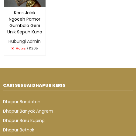
Keris Jalak
Ngoceh Pamor
Gumbolo Geni
Unik Sepuh Kuno
Hubungi Admin
Habis
/ K205
CARI SESUAI DHAPUR KERIS
Dhapur Bandotan
Dhapur Banyak Angrem
Dhapur Baru Kuping
Dhapur Bethok