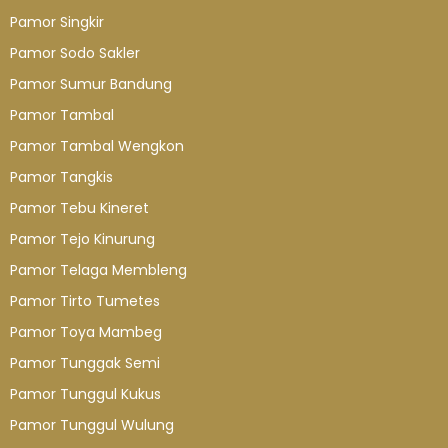
Pamor Singkir
Pamor Sodo Sakler
Pamor Sumur Bandung
Pamor Tambal
Pamor Tambal Wengkon
Pamor Tangkis
Pamor Tebu Kineret
Pamor Tejo Kinurung
Pamor Telaga Membleng
Pamor Tirto Tumetes
Pamor Toya Mambeg
Pamor Tunggak Semi
Pamor Tunggul Kukus
Pamor Tunggul Wulung