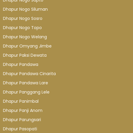
Dhapur Nogo Sapto
Dhapur Nogo Siluman
Dhapur Nogo Sosro
Dhapur Nogo Topo
Dhapur Nogo Welang
Dhapur Omyang Jimbe
Dhapur Paksi Dewata
Dhapur Pandawa
Dhapur Pandawa Cinarita
Dhapur Pandawa Lare
Dhapur Panggang Lele
Dhapur Panimbal
Dhapur Panji Anom
Dhapur Parungsari
Dhapur Pasopati