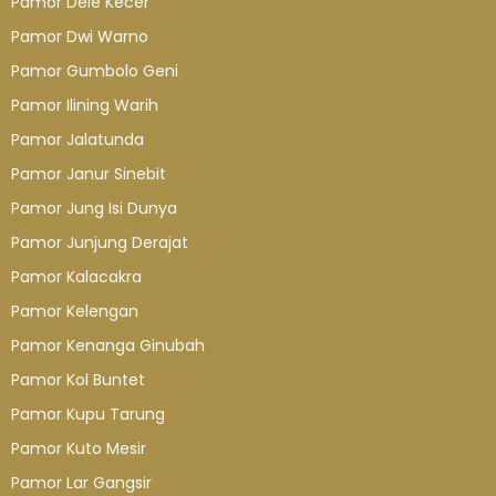
Pamor Dele Kecer
Pamor Dwi Warno
Pamor Gumbolo Geni
Pamor Ilining Warih
Pamor Jalatunda
Pamor Janur Sinebit
Pamor Jung Isi Dunya
Pamor Junjung Derajat
Pamor Kalacakra
Pamor Kelengan
Pamor Kenanga Ginubah
Pamor Kol Buntet
Pamor Kupu Tarung
Pamor Kuto Mesir
Pamor Lar Gangsir