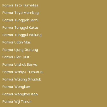
Pamor Tirto Tumetes
Pamor Toya Mambeg
Pamor Tunggak Semi
Pamor Tunggul Kukus
Pamor Tunggul Wulung
Pamor Udan Mas
Pamor Ujung Gunung
Pamor Uler Lulut
Pamor Unthuk Banyu
Pamor Wahyu Tumurun
Pamor Walang Sinuduk
Pamor Wengkon
Pamor Wengkon Isen
Pamor Wiji Timun