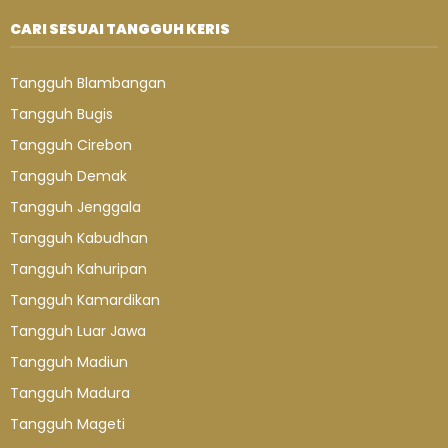
CARI SESUAI TANGGUH KERIS
Tangguh Blambangan
Tangguh Bugis
Tangguh Cirebon
Tangguh Demak
Tangguh Jenggala
Tangguh Kabudhan
Tangguh Kahuripan
Tangguh Kamardikan
Tangguh Luar Jawa
Tangguh Madiun
Tangguh Madura
Tangguh Mageti