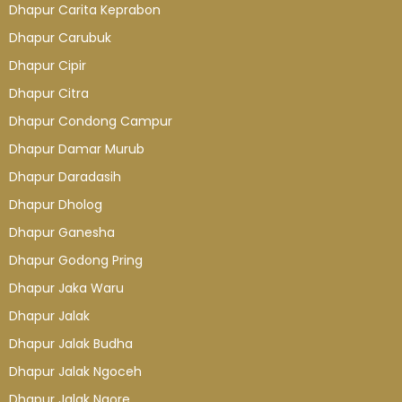
Dhapur Carita Keprabon
Dhapur Carubuk
Dhapur Cipir
Dhapur Citra
Dhapur Condong Campur
Dhapur Damar Murub
Dhapur Daradasih
Dhapur Dholog
Dhapur Ganesha
Dhapur Godong Pring
Dhapur Jaka Waru
Dhapur Jalak
Dhapur Jalak Budha
Dhapur Jalak Ngoceh
Dhapur Jalak Ngore