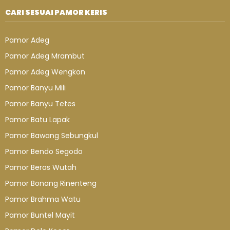
CARI SESUAI PAMOR KERIS
Pamor Adeg
Pamor Adeg Mrambut
Pamor Adeg Wengkon
Pamor Banyu Mili
Pamor Banyu Tetes
Pamor Batu Lapak
Pamor Bawang Sebungkul
Pamor Bendo Segodo
Pamor Beras Wutah
Pamor Bonang Rinenteng
Pamor Brahma Watu
Pamor Buntel Mayit