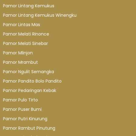
Pamor Lintang Kemukus
Pamor Lintang Kemukus Winengku
Pamor Lintas Mas
Pamor Melati Rinonce
Pamor Melati Sinebar
Pamor Mlinjon
Pamor Mrambut
Pamor Ngulit Semangka
Pamor Pandito Bolo Pandito
Pamor Pedaringan Kebak
Pamor Pulo Tirto
Pamor Puser Bumi
Pamor Putri Kinurung
Pamor Rambut Pinutung