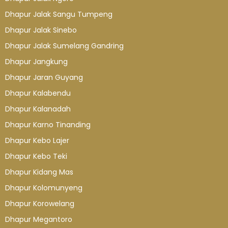
Dhapur Jalak Sangu Tumpeng
Dhapur Jalak Sinebo
Dhapur Jalak Sumelang Gandring
Dhapur Jangkung
Dhapur Jaran Guyang
Dhapur Kalabendu
Dhapur Kalanadah
Dhapur Karno Tinanding
Dhapur Kebo Lajer
Dhapur Kebo Teki
Dhapur Kidang Mas
Dhapur Kolomunyeng
Dhapur Korowelang
Dhapur Megantoro