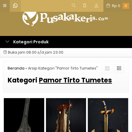
Rp
0
0
Kategori Produk
Buka jam 08.00 s/d jam 23.00
Beranda
»
Arsip Kategori "Pamor Tirto Tumetes"
Kategori
Pamor Tirto Tumetes