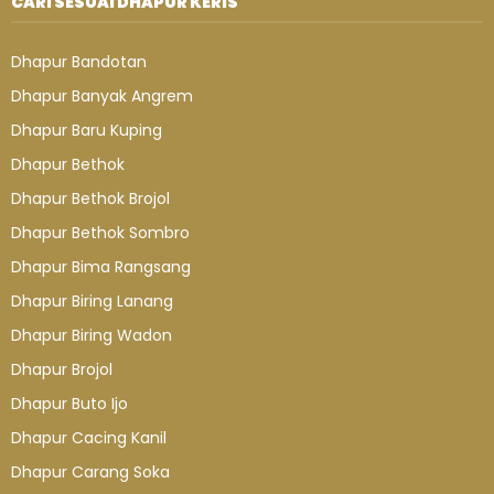
CARI SESUAI DHAPUR KERIS
Dhapur Bandotan
Dhapur Banyak Angrem
Dhapur Baru Kuping
Dhapur Bethok
Dhapur Bethok Brojol
Dhapur Bethok Sombro
Dhapur Bima Rangsang
Dhapur Biring Lanang
Dhapur Biring Wadon
Dhapur Brojol
Dhapur Buto Ijo
Dhapur Cacing Kanil
Dhapur Carang Soka