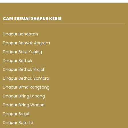
CARI SESUAI DHAPUR KERIS
Dhapur Bandotan
Dhapur Banyak Angrem
Dhapur Baru Kuping
Dhapur Bethok
Dhapur Bethok Brojol
Dhapur Bethok Sombro
Dhapur Bima Rangsang
Dhapur Biring Lanang
Dhapur Biring Wadon
Dhapur Brojol
Dhapur Buto Ijo