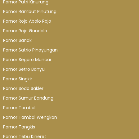
Pamor Putri Kinurung
Pamor Rambut Pinutung
Pamor Rojo Abolo Rojo
Pamor Rojo Gundolo
Pamor Sanak
Pamor Satrio Pinayungan
Pamor Segoro Muncar
Pamor Setro Banyu
Pamor Singkir
Pamor Sodo Sakler
Pamor Sumur Bandung
Pamor Tambal
Pamor Tambal Wengkon
Pamor Tangkis
Pamor Tebu Kineret