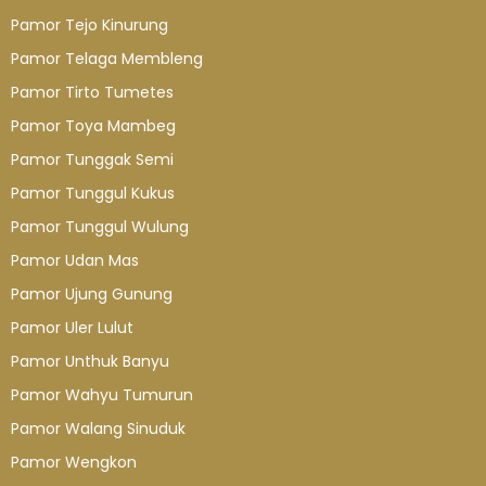
Pamor Tejo Kinurung
Pamor Telaga Membleng
Pamor Tirto Tumetes
Pamor Toya Mambeg
Pamor Tunggak Semi
Pamor Tunggul Kukus
Pamor Tunggul Wulung
Pamor Udan Mas
Pamor Ujung Gunung
Pamor Uler Lulut
Pamor Unthuk Banyu
Pamor Wahyu Tumurun
Pamor Walang Sinuduk
Pamor Wengkon