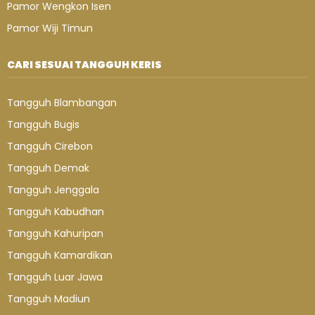
Pamor Wengkon Isen
Pamor Wiji Timun
CARI SESUAI TANGGUH KERIS
Tangguh Blambangan
Tangguh Bugis
Tangguh Cirebon
Tangguh Demak
Tangguh Jenggala
Tangguh Kabudhan
Tangguh Kahuripan
Tangguh Kamardikan
Tangguh Luar Jawa
Tangguh Madiun