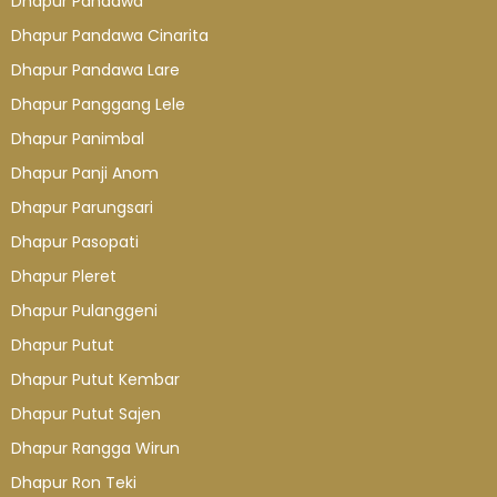
Dhapur Pandawa
Dhapur Pandawa Cinarita
Dhapur Pandawa Lare
Dhapur Panggang Lele
Dhapur Panimbal
Dhapur Panji Anom
Dhapur Parungsari
Dhapur Pasopati
Dhapur Pleret
Dhapur Pulanggeni
Dhapur Putut
Dhapur Putut Kembar
Dhapur Putut Sajen
Dhapur Rangga Wirun
Dhapur Ron Teki