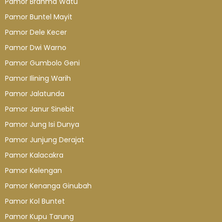
Pamor Brahma Watu
Pamor Buntel Mayit
Pamor Dele Kecer
Pamor Dwi Warno
Pamor Gumbolo Geni
Pamor Ilining Warih
Pamor Jalatunda
Pamor Janur Sinebit
Pamor Jung Isi Dunya
Pamor Junjung Derajat
Pamor Kalacakra
Pamor Kelengan
Pamor Kenanga Ginubah
Pamor Kol Buntet
Pamor Kupu Tarung