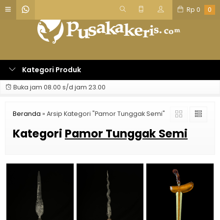
Rp
0
0
Kategori Produk
Buka jam 08.00 s/d jam 23.00
Beranda
»
Arsip Kategori "Pamor Tunggak Semi"
Kategori
Pamor Tunggak Semi