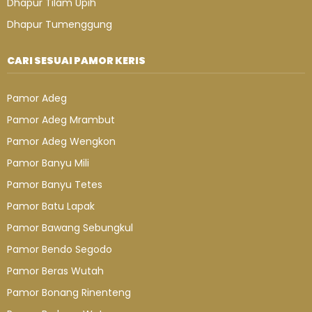
Dhapur Tilam Upih
Dhapur Tumenggung
CARI SESUAI PAMOR KERIS
Pamor Adeg
Pamor Adeg Mrambut
Pamor Adeg Wengkon
Pamor Banyu Mili
Pamor Banyu Tetes
Pamor Batu Lapak
Pamor Bawang Sebungkul
Pamor Bendo Segodo
Pamor Beras Wutah
Pamor Bonang Rinenteng