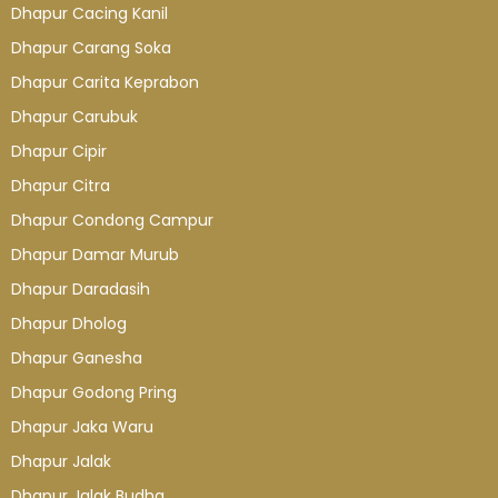
Dhapur Cacing Kanil
Dhapur Carang Soka
Dhapur Carita Keprabon
Dhapur Carubuk
Dhapur Cipir
Dhapur Citra
Dhapur Condong Campur
Dhapur Damar Murub
Dhapur Daradasih
Dhapur Dholog
Dhapur Ganesha
Dhapur Godong Pring
Dhapur Jaka Waru
Dhapur Jalak
Dhapur Jalak Budha