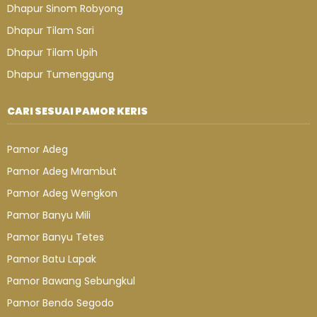
Dhapur Sinom Robyong
Dhapur Tilam Sari
Dhapur Tilam Upih
Dhapur Tumenggung
CARI SESUAI PAMOR KERIS
Pamor Adeg
Pamor Adeg Mrambut
Pamor Adeg Wengkon
Pamor Banyu Mili
Pamor Banyu Tetes
Pamor Batu Lapak
Pamor Bawang Sebungkul
Pamor Bendo Segodo