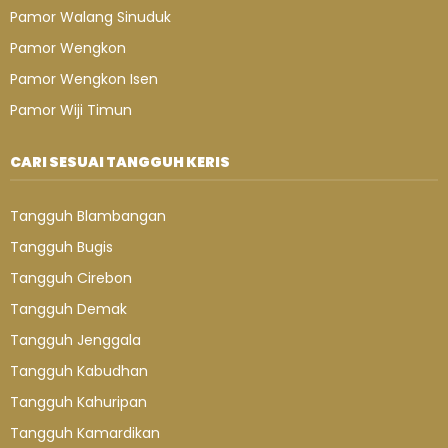
Pamor Walang Sinuduk
Pamor Wengkon
Pamor Wengkon Isen
Pamor Wiji Timun
CARI SESUAI TANGGUH KERIS
Tangguh Blambangan
Tangguh Bugis
Tangguh Cirebon
Tangguh Demak
Tangguh Jenggala
Tangguh Kabudhan
Tangguh Kahuripan
Tangguh Kamardikan