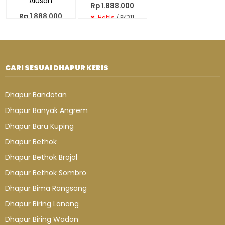
Alusan
Rp 1.888.000
Rp 1.888.000
Habis
/ PK311
Habis
/ PK312
CARI SESUAI DHAPUR KERIS
Dhapur Bandotan
Dhapur Banyak Angrem
Dhapur Baru Kuping
Dhapur Bethok
Dhapur Bethok Brojol
Dhapur Bethok Sombro
Dhapur Bima Rangsang
Dhapur Biring Lanang
Dhapur Biring Wadon