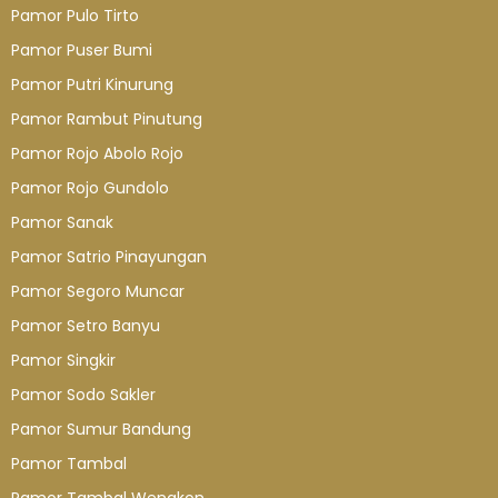
Pamor Pulo Tirto
Pamor Puser Bumi
Pamor Putri Kinurung
Pamor Rambut Pinutung
Pamor Rojo Abolo Rojo
Pamor Rojo Gundolo
Pamor Sanak
Pamor Satrio Pinayungan
Pamor Segoro Muncar
Pamor Setro Banyu
Pamor Singkir
Pamor Sodo Sakler
Pamor Sumur Bandung
Pamor Tambal