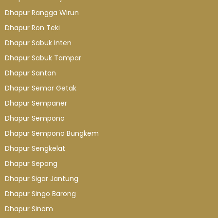
Dhapur Rangga Wirun
Dhapur Ron Teki
Dhapur Sabuk Inten
Dhapur Sabuk Tampar
Dhapur Santan
Dhapur Semar Getak
Dhapur Sempaner
Dhapur Sempono
Dhapur Sempono Bungkem
Dhapur Sengkelat
Dhapur Sepang
Dhapur Sigar Jantung
Dhapur Singo Barong
Dhapur Sinom