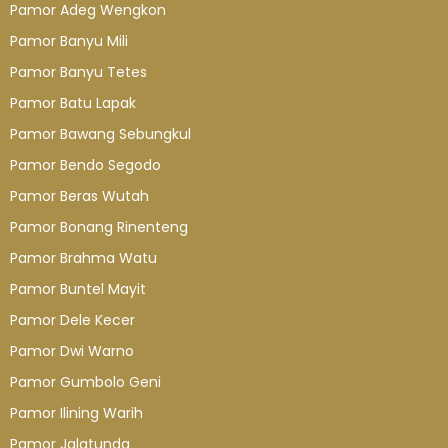
Pamor Adeg Wengkon
Pamor Banyu Mili
Pamor Banyu Tetes
Pamor Batu Lapak
Pamor Bawang Sebungkul
Pamor Bendo Segodo
Pamor Beras Wutah
Pamor Bonang Rinenteng
Pamor Brahma Watu
Pamor Buntel Mayit
Pamor Dele Kecer
Pamor Dwi Warno
Pamor Gumbolo Geni
Pamor Ilining Warih
Pamor Jalatunda