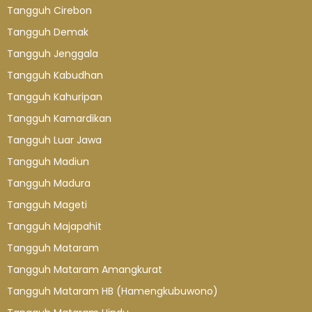
Tangguh Cirebon
Tangguh Demak
Tangguh Jenggala
Tangguh Kabudhan
Tangguh Kahuripan
Tangguh Kamardikan
Tangguh Luar Jawa
Tangguh Madiun
Tangguh Madura
Tangguh Mageti
Tangguh Majapahit
Tangguh Mataram
Tangguh Mataram Amangkurat
Tangguh Mataram HB (Hamengkubuwono)