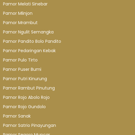
Pamor Melati Sinebar
Pamor Mlinjon
Pamor Mrambut
Pamor Ngulit Semangka
Pamor Pandito Bolo Pandito
Pamor Pedaringan Kebak
Pamor Pulo Tirto
Pamor Puser Bumi
Pamor Putri Kinurung
Pamor Rambut Pinutung
Pamor Rojo Abolo Rojo
Pamor Rojo Gundolo
Pamor Sanak
Pamor Satrio Pinayungan
Pamor Segoro Muncar