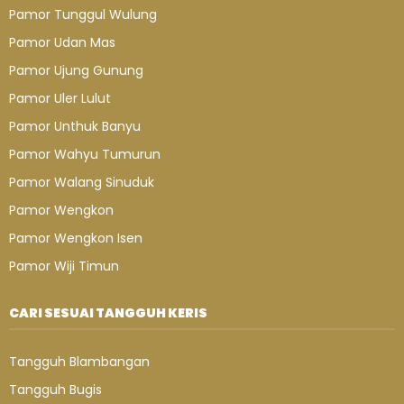
Pamor Tunggul Wulung
Pamor Udan Mas
Pamor Ujung Gunung
Pamor Uler Lulut
Pamor Unthuk Banyu
Pamor Wahyu Tumurun
Pamor Walang Sinuduk
Pamor Wengkon
Pamor Wengkon Isen
Pamor Wiji Timun
CARI SESUAI TANGGUH KERIS
Tangguh Blambangan
Tangguh Bugis