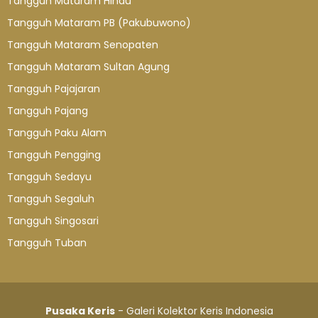
Tangguh Mataram Hindu
Tangguh Mataram PB (Pakubuwono)
Tangguh Mataram Senopaten
Tangguh Mataram Sultan Agung
Tangguh Pajajaran
Tangguh Pajang
Tangguh Paku Alam
Tangguh Pengging
Tangguh Sedayu
Tangguh Segaluh
Tangguh Singosari
Tangguh Tuban
Pusaka Keris
- Galeri Kolektor Keris Indonesia