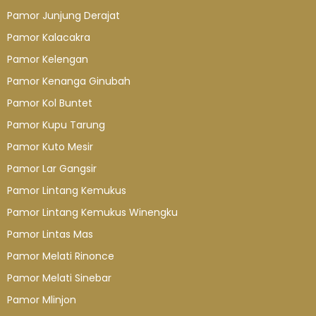
Pamor Junjung Derajat
Pamor Kalacakra
Pamor Kelengan
Pamor Kenanga Ginubah
Pamor Kol Buntet
Pamor Kupu Tarung
Pamor Kuto Mesir
Pamor Lar Gangsir
Pamor Lintang Kemukus
Pamor Lintang Kemukus Winengku
Pamor Lintas Mas
Pamor Melati Rinonce
Pamor Melati Sinebar
Pamor Mlinjon