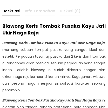
Deskripsi
Info Tambahan
Diskusi (0)
Blawong Keris Tombak Pusaka Kayu Jati
Ukir Naga Raja
Blawong Keris Tombak Pusaka Kayu Jati Ukir Naga Raja
,
memang sebuah tempat pusaka yang sangat ideal dan
estetik. Perpaduan tosan aji pusaka dari 2 keris dan 1 tombak
di tengahnya akan menjadi sebuah perpaduan yang sangat
indah. Terlebih blawong ini sudah didesain dengan hias
ukiran naga raja kembar di kanan kirinya. Kegagahan, wibawa
dan pesona naga menjadi simbolisasi karakter seorang
pemimpin.
Blawong Keris Tombak Pusaka Kayu Jati Ukir Naga Raja
ini
digarap oleh tangan-tangan profesional para seniman ukir.