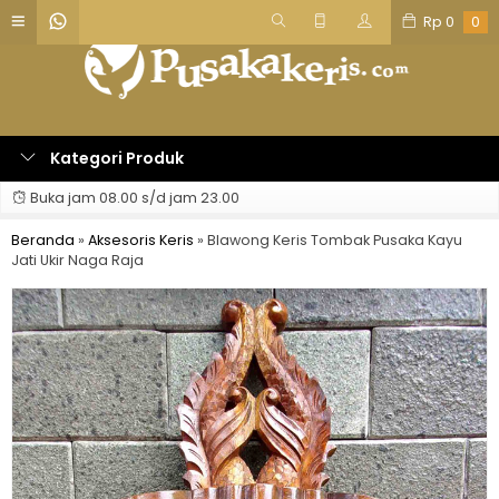
Rp
0
0
Kategori Produk
Buka jam 08.00 s/d jam 23.00
Beranda
»
Aksesoris Keris
»
Blawong Keris Tombak Pusaka Kayu
Jati Ukir Naga Raja