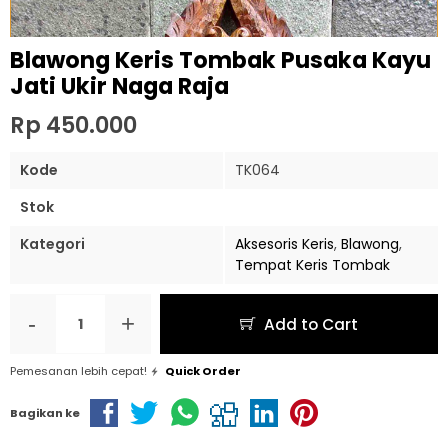
Blawong Keris Tombak Pusaka Kayu
Jati Ukir Naga Raja
Rp 450.000
Kode
TK064
Stok
Kategori
Aksesoris Keris
,
Blawong
,
Tempat Keris Tombak
-
+
Add to Cart
Pemesanan lebih cepat!
Quick Order
Bagikan ke