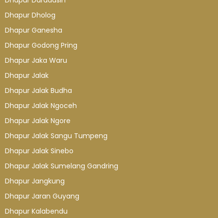
Dhapur Daradasih
Dhapur Dholog
Dhapur Ganesha
Dhapur Godong Pring
Dhapur Jaka Waru
Dhapur Jalak
Dhapur Jalak Budha
Dhapur Jalak Ngoceh
Dhapur Jalak Ngore
Dhapur Jalak Sangu Tumpeng
Dhapur Jalak Sinebo
Dhapur Jalak Sumelang Gandring
Dhapur Jangkung
Dhapur Jaran Guyang
Dhapur Kalabendu