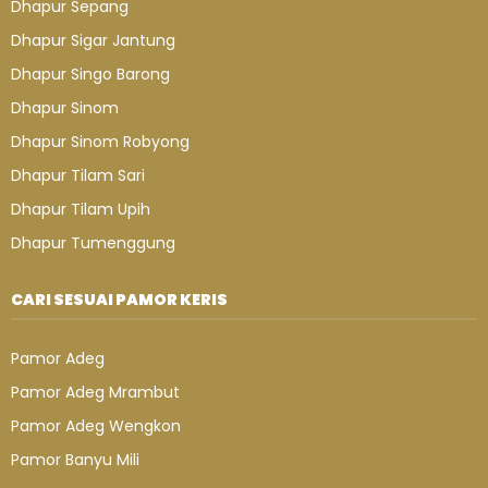
Dhapur Sepang
Dhapur Sigar Jantung
Dhapur Singo Barong
Dhapur Sinom
Dhapur Sinom Robyong
Dhapur Tilam Sari
Dhapur Tilam Upih
Dhapur Tumenggung
CARI SESUAI PAMOR KERIS
Pamor Adeg
Pamor Adeg Mrambut
Pamor Adeg Wengkon
Pamor Banyu Mili