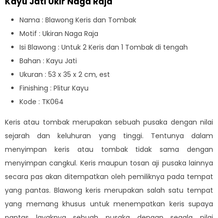
Kayu Jati Ukir Naga Raja
Nama : Blawong Keris dan Tombak
Motif : Ukiran Naga Raja
Isi Blawong : Untuk 2 Keris dan 1 Tombak di tengah
Bahan : Kayu Jati
Ukuran : 53 x 35 x 2 cm, est
Finishing : Plitur Kayu
Kode : TK064
Keris atau tombak merupakan sebuah pusaka dengan nilai
sejarah dan keluhuran yang tinggi. Tentunya dalam
menyimpan keris atau tombak tidak sama dengan
menyimpan cangkul. Keris maupun tosan aji pusaka lainnya
secara pas akan ditempatkan oleh pemiliknya pada tempat
yang pantas. Blawong keris merupakan salah satu tempat
yang memang khusus untuk menempatkan keris supaya
pantas layaknya sebuah pusaka dengan segala nilai