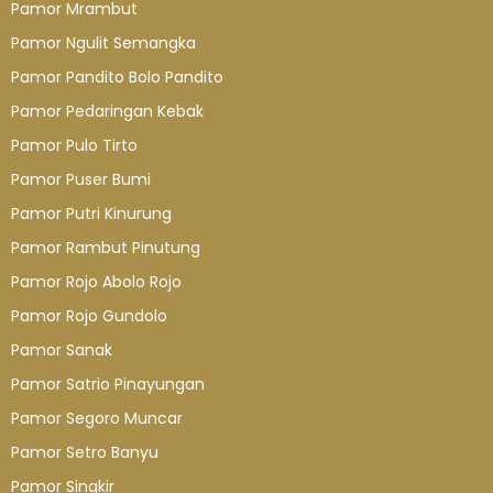
Pamor Mrambut
Pamor Ngulit Semangka
Pamor Pandito Bolo Pandito
Pamor Pedaringan Kebak
Pamor Pulo Tirto
Pamor Puser Bumi
Pamor Putri Kinurung
Pamor Rambut Pinutung
Pamor Rojo Abolo Rojo
Pamor Rojo Gundolo
Pamor Sanak
Pamor Satrio Pinayungan
Pamor Segoro Muncar
Pamor Setro Banyu
Pamor Singkir