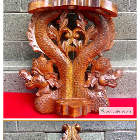
activate zoom