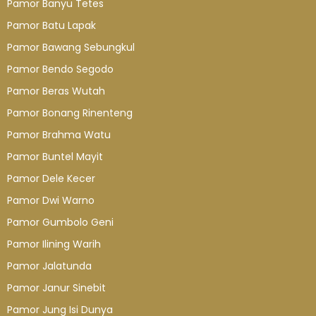
Pamor Banyu Tetes
Pamor Batu Lapak
Pamor Bawang Sebungkul
Pamor Bendo Segodo
Pamor Beras Wutah
Pamor Bonang Rinenteng
Pamor Brahma Watu
Pamor Buntel Mayit
Pamor Dele Kecer
Pamor Dwi Warno
Pamor Gumbolo Geni
Pamor Ilining Warih
Pamor Jalatunda
Pamor Janur Sinebit
Pamor Jung Isi Dunya