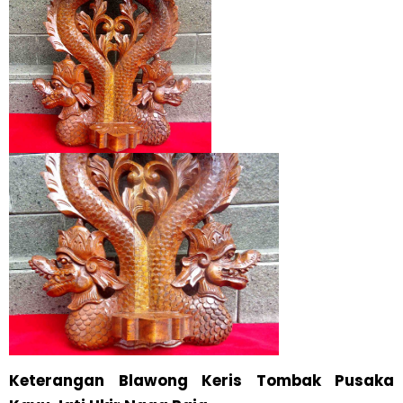
Keterangan Blawong Keris Tombak Pusaka