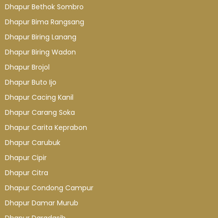
Dhapur Bethok Sombro
Dhapur Bima Rangsang
Dhapur Biring Lanang
Dhapur Biring Wadon
Dhapur Brojol
Dhapur Buto Ijo
Dhapur Cacing Kanil
Dhapur Carang Soka
Dhapur Carita Keprabon
Dhapur Carubuk
Dhapur Cipir
Dhapur Citra
Dhapur Condong Campur
Dhapur Damar Murub