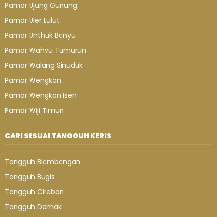
Pamor Ujung Gunung
Pamor Uler Lulut
Pamor Unthuk Banyu
Pamor Wahyu Tumurun
Pamor Walang Sinuduk
Pamor Wengkon
Pamor Wengkon Isen
Pamor Wiji Timun
CARI SESUAI TANGGUH KERIS
Tangguh Blambangan
Tangguh Bugis
Tangguh Cirebon
Tangguh Demak