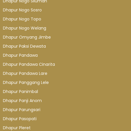
Dhapur Nogo Siluman
Dhapur Nogo Sosro
Dhapur Nogo Topo
Dhapur Nogo Welang
Dhapur Omyang Jimbe
Dhapur Paksi Dewata
Dhapur Pandawa
Dhapur Pandawa Cinarita
Dhapur Pandawa Lare
Dhapur Panggang Lele
Dhapur Panimbal
Dhapur Panji Anom
Dhapur Parungsari
Dhapur Pasopati
Dhapur Pleret