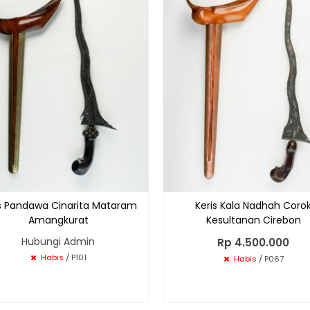
is Pandawa Cinarita Mataram
Keris Kala Nadhah Coro
Amangkurat
Kesultanan Cirebon
Hubungi Admin
Rp 4.500.000
Habis
/ P101
Habis
/ P067