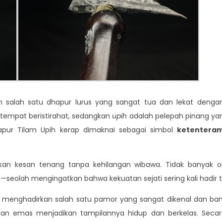
salah satu dhapur lurus yang sangat tua dan lekat dengan n
 tempat beristirahat, sedangkan
upih
adalah pelepah pinang yan
apur Tilam Upih kerap dimaknai sebagai simbol
ketenteram
kan kesan tenang tanpa kehilangan wibawa. Tidak banyak o
seolah mengingatkan bahwa kekuatan sejati sering kali hadir t
ini menghadirkan salah satu pamor yang sangat dikenal dan ban
n emas menjadikan tampilannya hidup dan berkelas. Secara