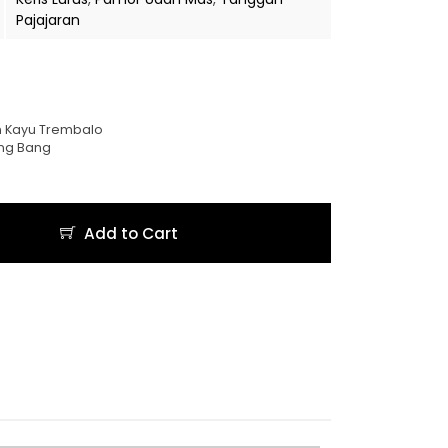
Pajajaran
n Kayu Trembalo
ing Bang
Add to Cart