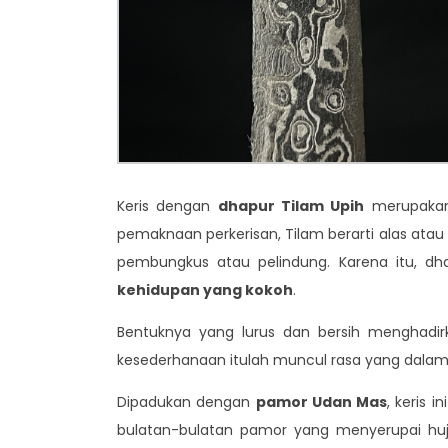
Keris dengan
dhapur Tilam Upih
merupakan 
pemaknaan perkerisan, Tilam berarti alas atau
pembungkus atau pelindung. Karena itu, dh
kehidupan yang kokoh
.
Bentuknya yang lurus dan bersih menghadir
kesederhanaan itulah muncul rasa yang dalam—
Dipadukan dengan
pamor Udan Mas
, keris 
bulatan-bulatan pamor yang menyerupai huja