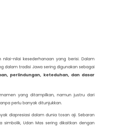
ilai-nilai kesederhanaan yang berisi. Dalam
g dalam tradisi Jawa sering digunakan sebagai
an, perlindungan, keteduhan, dan dasar
rnamen yang ditampilkan, namun justru dari
anpa perlu banyak ditunjukkan.
yak diapresiasi dalam dunia tosan aji. Sebaran
 simbolik, Udan Mas sering dikaitkan dengan