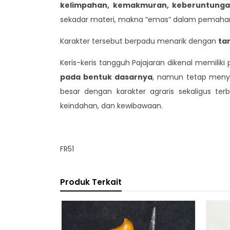
kelimpahan, kemakmuran, keberuntungan
sekadar materi, makna “emas” dalam pemaham
Karakter tersebut berpadu menarik dengan
ta
Keris-keris tangguh Pajajaran dikenal memil
pada bentuk dasarnya
, namun tetap menyi
besar dengan karakter agraris sekaligus ter
keindahan, dan kewibawaan.
FR51
Produk Terkait