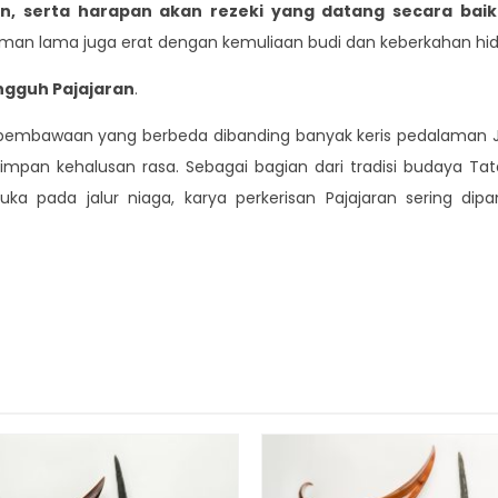
, serta harapan akan rezeki yang datang secara bai
an lama juga erat dengan kemuliaan budi dan keberkahan hid
ngguh Pajajaran
.
iki pembawaan yang berbeda dibanding banyak keris pedalaman
mpan kehalusan rasa. Sebagai bagian dari tradisi budaya Ta
buka pada jalur niaga, karya perkerisan Pajajaran sering di