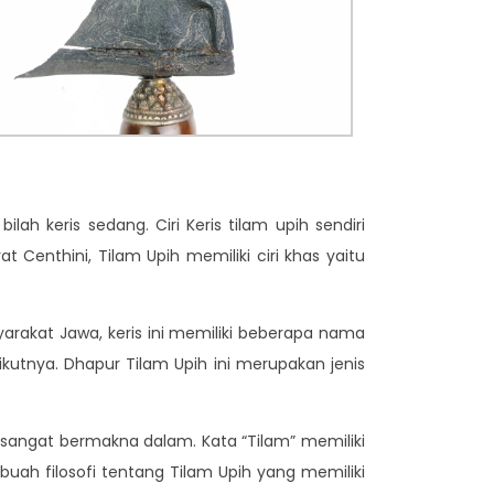
ah keris sedang. Ciri Keris tilam upih sendiri
at Centhini, Tilam Upih memiliki ciri khas yaitu
yarakat Jawa, keris ini memiliki beberapa nama
ikutnya. Dhapur Tilam Upih ini merupakan jenis
ata sangat bermakna dalam. Kata “Tilam” memiliki
uah filosofi tentang Tilam Upih yang memiliki