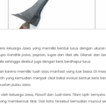
eris keluarga Jawa yang memiliki bentuk lurus dengan ukuran bil
a Gandhik polos, pejetan, lugas dan tikel alis. Dilansir dari Ser
lis sehingga disebut juga dengan keris berdhapur lurus.
icari karena memiliki tuah atau manfaat yang luar biasa. Di mas
utih yang kemudian menjadi cikal bakal evolusi bentuk keris ber
buatan pulau Jawa.
iki oleh keluarga Jawa, Filosofi dan tuah Keris Tilam Upih terny
ang membentuk tikar. Dari kata tersebut kemudian muncul seb