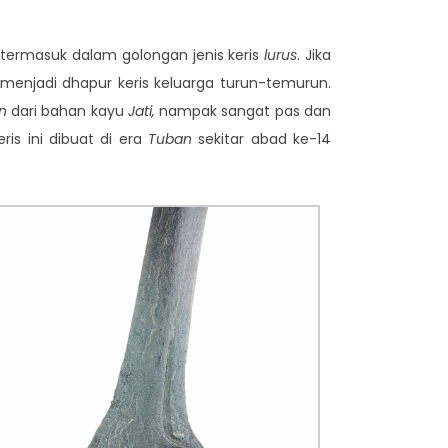
i termasuk dalam golongan jenis keris
lurus
. Jika
menjadi dhapur keris keluarga turun-temurun.
an
dari bahan kayu
Jati,
nampak sangat pas dan
is ini dibuat di era
Tuban
sekitar abad ke-14