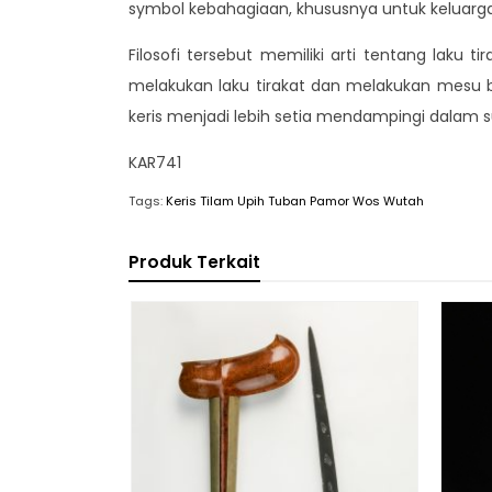
symbol kebahagiaan, khususnya untuk keluarga 
Filosofi tersebut memiliki arti tentang laku 
melakukan laku tirakat dan melakukan mesu b
keris menjadi lebih setia mendampingi dalam
KAR741
Tags:
Keris Tilam Upih Tuban Pamor Wos Wutah
Produk Terkait