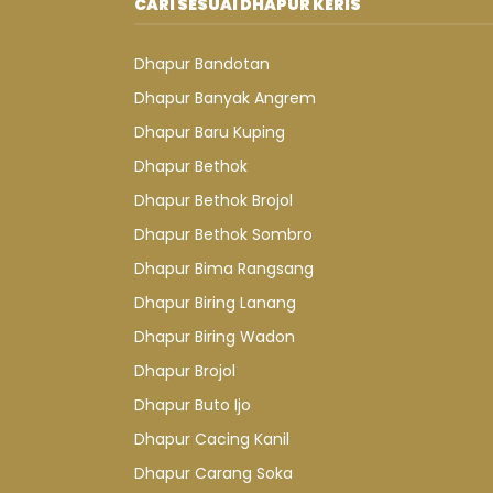
CARI SESUAI DHAPUR KERIS
Dhapur Bandotan
Dhapur Banyak Angrem
Dhapur Baru Kuping
Dhapur Bethok
Dhapur Bethok Brojol
Dhapur Bethok Sombro
Dhapur Bima Rangsang
Dhapur Biring Lanang
Dhapur Biring Wadon
Dhapur Brojol
Dhapur Buto Ijo
Dhapur Cacing Kanil
Dhapur Carang Soka