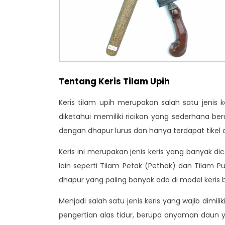
Tentang Keris Tilam Upih
Keris tilam upih merupakan salah satu jenis k
diketahui memiliki ricikan yang sederhana berup
dengan dhapur lurus dan hanya terdapat tikel a
Keris ini merupakan jenis keris yang banyak d
lain seperti Tilam Petak (Pethak) dan Tilam P
dhapur yang paling banyak ada di model keris 
Menjadi salah satu jenis keris yang wajib dimil
pengertian alas tidur, berupa anyaman daun y