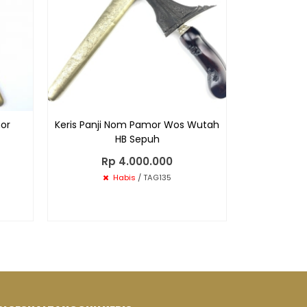
mor
Keris Panji Nom Pamor Wos Wutah
HB Sepuh
Rp 4.000.000
Habis
/ TAG135