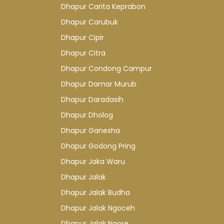
Dhapur Carita Keprabon
Dhapur Carubuk
Dhapur Cipir
Dhapur Citra
Dhapur Condong Campur
Dhapur Damar Murub
Dhapur Daradasih
Dhapur Dholog
Dhapur Ganesha
Dhapur Godong Pring
Dhapur Jaka Waru
Dhapur Jalak
Dhapur Jalak Budha
Dhapur Jalak Ngoceh
Dhapur Jalak Ngore