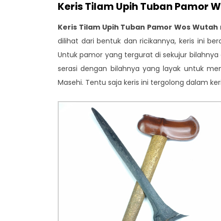
Keris Tilam Upih Tuban Pamor 
Keris Tilam Upih Tuban Pamor Wos Wutah
dilihat dari bentuk dan ricikannya, keris ini b
Untuk pamor yang tergurat di sekujur bilahny
serasi dengan bilahnya yang layak untuk me
Masehi. Tentu saja keris ini tergolong dalam k