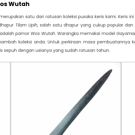
Wos Wutah
merupakan satu dari ratusan koleksi pusaka keris kami. Keris in
erdhapur
Tilam Upih,
salah satu dhapur yang cukup popular dan 
a adalah pamor
Wos Wutah
. Warangka memakai model
Gayam
nambah koleksi anda. Untuk perkiraan masa pembuatannya ker
eris sepuh dengan usianya yang sudah ratusan tahun.