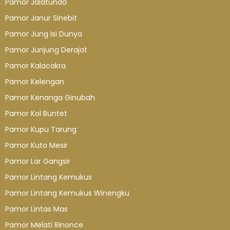
Pamor Jalatunda
Pamor Janur Sinebit
Pamor Jung Isi Dunya
Pamor Junjung Derajat
Pamor Kalacakra
Pamor Kelengan
Pamor Kenanga Ginubah
Pamor Kol Buntet
Pamor Kupu Tarung
Pamor Kuto Mesir
Pamor Lar Gangsir
Pamor Lintang Kemukus
Pamor Lintang Kemukus Winengku
Pamor Lintas Mas
Pamor Melati Rinonce