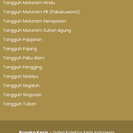
Tangguh Mataram Hindu
Tangguh Mataram PB (Pakubuwono)
Tangguh Mataram Senopaten
Tangguh Mataram Sultan Agung
Tangguh Pajajaran
Tangguh Pajang
Tangguh Paku Alam
Tangguh Pengging
Tangguh Sedayu
Tangguh Segaluh
Tangguh Singosari
Tangguh Tuban
Pusaka Keris
- Galeri Kolektor Keris Indonesia