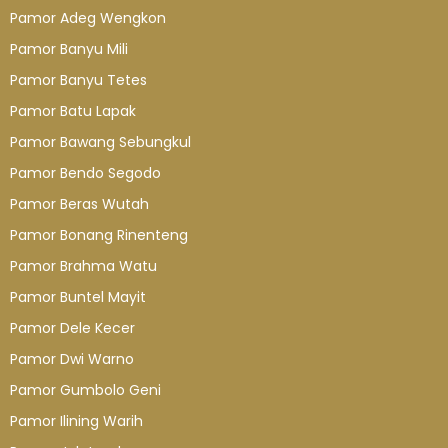
Pamor Adeg Wengkon
Pamor Banyu Mili
Pamor Banyu Tetes
Pamor Batu Lapak
Pamor Bawang Sebungkul
Pamor Bendo Segodo
Pamor Beras Wutah
Pamor Bonang Rinenteng
Pamor Brahma Watu
Pamor Buntel Mayit
Pamor Dele Kecer
Pamor Dwi Warno
Pamor Gumbolo Geni
Pamor Ilining Warih