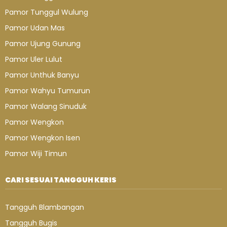
Pamor Tunggul Wulung
Pamor Udan Mas
Pamor Ujung Gunung
Pamor Uler Lulut
Pamor Unthuk Banyu
Pamor Wahyu Tumurun
Pamor Walang Sinuduk
Pamor Wengkon
Pamor Wengkon Isen
Pamor Wiji Timun
CARI SESUAI TANGGUH KERIS
Tangguh Blambangan
Tangguh Bugis