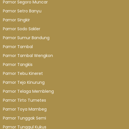
Pamor Segoro Muncar
Pamor Setro Banyu
Pamor Singkir
Pamor Sodo Sakler
Pamor Sumur Bandung
Pamor Tambal
Pamor Tambal Wengkon
Pamor Tangkis
Pamor Tebu Kineret
Pamor Tejo Kinurung
Pamor Telaga Membleng
Pamor Tirto Tumetes
Pamor Toya Mambeg
Pamor Tunggak Semi
Pamor Tunggul Kukus