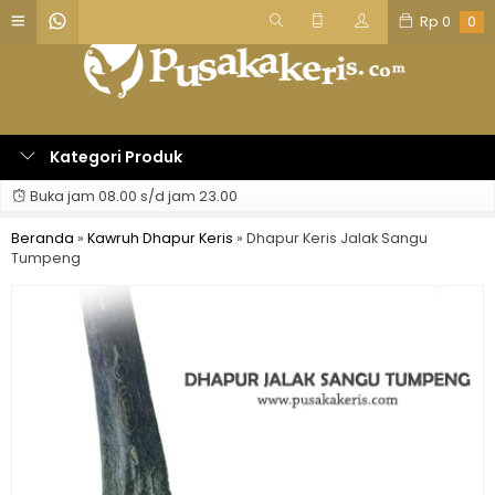
Rp
0
0
Kategori Produk
Buka jam 08.00 s/d jam 23.00
Beranda
»
Kawruh Dhapur Keris
»
Dhapur Keris Jalak Sangu
Tumpeng