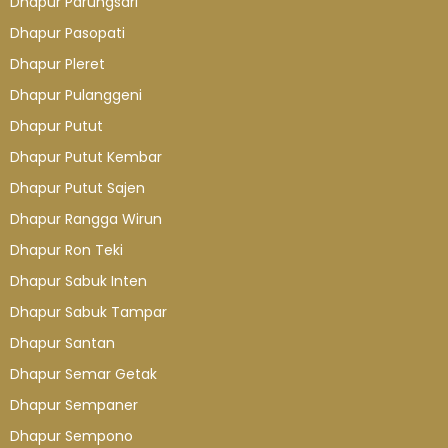
Dhapur Parungsari
Dhapur Pasopati
Dhapur Pleret
Dhapur Pulanggeni
Dhapur Putut
Dhapur Putut Kembar
Dhapur Putut Sajen
Dhapur Rangga Wirun
Dhapur Ron Teki
Dhapur Sabuk Inten
Dhapur Sabuk Tampar
Dhapur Santan
Dhapur Semar Getak
Dhapur Sempaner
Dhapur Sempono