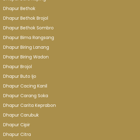
Dhapur Bethok
Dhapur Bethok Brojol
Dhapur Bethok Sombro
Dhapur Bima Rangsang
Dhapur Biring Lanang
Dhapur Biring Wadon
Dhapur Brojol
Dhapur Buto Ijo
Dhapur Cacing Kanil
Dhapur Carang Soka
Dhapur Carita Keprabon
Dhapur Carubuk
Dhapur Cipir
Dhapur Citra