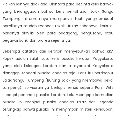
Ricikan lainnya tidak ada. Diantara para pecinta keris banyak
yang beranggapan bahwa keris ber-dhapur Jalak Sangu
Tumpeng ini umumnya mempunyai tuah yangmembuat
pemiliknya mudah mencari rezeki. Itulah sebabnya, keris ini
biasanya dimiliki oleh para pedagang, pengusaha, atau
pegawai bank, dan profesi sejenisnya.
Beberapa catatan dari keraton menyebutkan bahwa KKA
Kopek adalah salah satu keris pusaka Keraton Yogyakarta
yang oleh kalangan keraton dan masyarakat Yogyakarta
dianggap sebagai pusaka andalan raja. Keris itu berdhapur
Jalak Sangu Tumpeng (Burung Jalak yang membawa bekal
tumpeng), sor-sorannya berlapis emas seperti Panji Wilis
sebagai penanda pusaka keraton. Lalu mengapa kemudian
pusaka ini menjadi pusaka andalan raja? dari legenda
terungkap bahwa pusaka ini menyimpan misteri kehidupan,