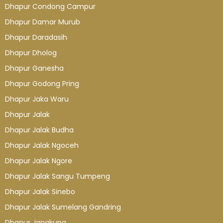
Dhapur Condong Campur
Dhapur Damar Murub
Dhapur Daradasih
Dhapur Dholog
Dhapur Ganesha
Dhapur Godong Pring
Dhapur Jaka Waru
Dhapur Jalak
Dhapur Jalak Budha
Dhapur Jalak Ngoceh
Dhapur Jalak Ngore
Dhapur Jalak Sangu Tumpeng
Dhapur Jalak Sinebo
Dhapur Jalak Sumelang Gandring
Dhapur Jangkung