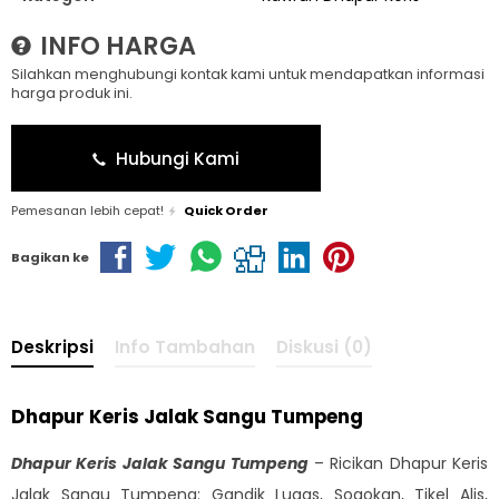
INFO HARGA
Silahkan menghubungi kontak kami untuk mendapatkan informasi
harga produk ini.
Hubungi Kami
Pemesanan lebih cepat!
Quick Order
Bagikan ke
Deskripsi
Info Tambahan
Diskusi (0)
Dhapur Keris Jalak Sangu Tumpeng
Dhapur Keris Jalak Sangu Tumpeng
– Ricikan Dhapur Keris
Jalak Sangu Tumpeng: Gandik Lugas, Sogokan, Tikel Alis,