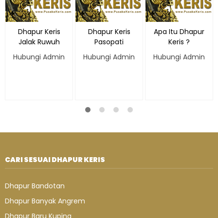
Dhapur Keris
Dhapur Keris
Apa Itu Dhapur
Jalak Ruwuh
Pasopati
Keris ?
Hubungi Admin
Hubungi Admin
Hubungi Admin
CARI SESUAI DHAPUR KERIS
Dhapur Bandotan
Dhapur Banyak Angrem
Dhapur Baru Kuping