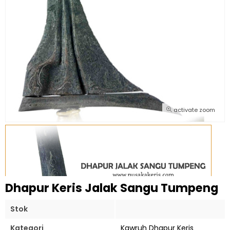
activate zoom
Dhapur Keris Jalak Sangu Tumpeng
Stok
Kategori
Kawruh Dhapur Keris