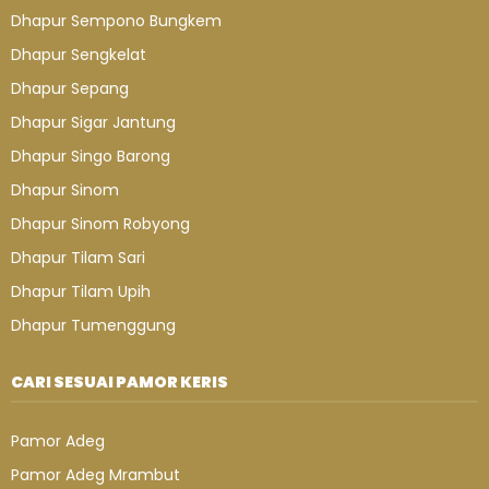
Dhapur Sempono Bungkem
Dhapur Sengkelat
Dhapur Sepang
Dhapur Sigar Jantung
Dhapur Singo Barong
Dhapur Sinom
Dhapur Sinom Robyong
Dhapur Tilam Sari
Dhapur Tilam Upih
Dhapur Tumenggung
CARI SESUAI PAMOR KERIS
Pamor Adeg
Pamor Adeg Mrambut