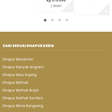
Rp 375.000
/ TK087
✚
✚
CARI SESUAI DHAPUR KERIS
Dhapur Bandotan
Dhapur Banyak Angrem
Dhapur Baru Kuping
Dhapur Bethok
Dhapur Bethok Brojol
Dhapur Bethok Sombro
Dhapur Bima Rangsang