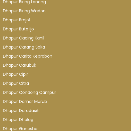
Dhapur Biring Lanang
Dhapur Biring Wadon
Dhapur Brojol
Dhapur Buto Ijo
Dhapur Cacing Kanil
Dhapur Carang Soka
Dhapur Carita Keprabon
Dhapur Carubuk
Dhapur Cipir
Dhapur Citra
Dhapur Condong Campur
Dhapur Damar Murub
Dhapur Daradasih
Dhapur Dholog
Dhapur Ganesha