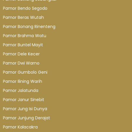
Pamor Bendo Segodo
Pamor Beras Wutah
Pamor Bonang Rinenteng
Pamor Brahma Watu
Pamor Buntel Mayit
Pamor Dele Kecer
Pamor Dwi Warno
Pamor Gumbolo Geni
Pamor Ilining Warih
Pamor Jalatunda
Pamor Janur Sinebit
Pamor Jung Isi Dunya
Pamor Junjung Derajat
Pamor Kalacakra