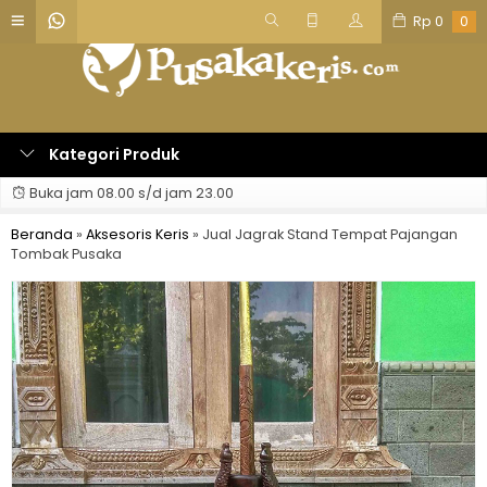
Rp
0
0
Kategori Produk
Buka jam 08.00 s/d jam 23.00
Beranda
»
Aksesoris Keris
»
Jual Jagrak Stand Tempat Pajangan
Tombak Pusaka