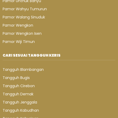
Pamor Unthuk Banyu
Pamor Wahyu Tumurun
Pamor Walang Sinuduk
Pamor Wengkon
Pamor Wengkon Isen
Pamor Wiji Timun
CARI SESUAI TANGGUH KERIS
Tangguh Blambangan
Tangguh Bugis
Tangguh Cirebon
Tangguh Demak
Tangguh Jenggala
Tangguh Kabudhan