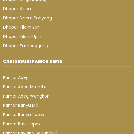
Dhapur Sinom
Dhapur Sinom Robyong
Dhapur Tilam Sari
Dhapur Tilam Upih
Dhapur Tumenggung
CARI SESUAI PAMOR KERIS
Pamor Adeg
Pamor Adeg Mrambut
Pamor Adeg Wengkon
Pamor Banyu Mili
Pamor Banyu Tetes
Pamor Batu Lapak
Pamor Bawang Sebungkul