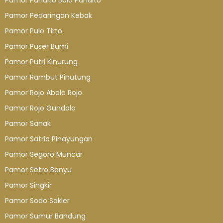
Pamor Pandito Bolo Pandito
Pamor Pedaringan Kebak
Pamor Pulo Tirto
Pamor Puser Bumi
Pamor Putri Kinurung
Pamor Rambut Pinutung
Pamor Rojo Abolo Rojo
Pamor Rojo Gundolo
Pamor Sanak
Pamor Satrio Pinayungan
Pamor Segoro Muncar
Pamor Setro Banyu
Pamor Singkir
Pamor Sodo Sakler
Pamor Sumur Bandung