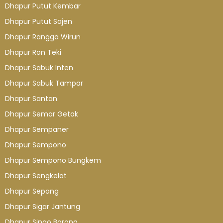
Dhapur Putut Kembar
Dhapur Putut Sajen
Dhapur Rangga Wirun
Dhapur Ron Teki
Dhapur Sabuk Inten
Dhapur Sabuk Tampar
Dhapur Santan
Dhapur Semar Getak
Dhapur Sempaner
Dhapur Sempono
Dhapur Sempono Bungkem
Dhapur Sengkelat
Dhapur Sepang
Dhapur Sigar Jantung
Dhapur Singo Barong