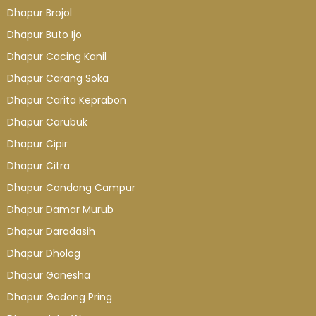
Dhapur Brojol
Dhapur Buto Ijo
Dhapur Cacing Kanil
Dhapur Carang Soka
Dhapur Carita Keprabon
Dhapur Carubuk
Dhapur Cipir
Dhapur Citra
Dhapur Condong Campur
Dhapur Damar Murub
Dhapur Daradasih
Dhapur Dholog
Dhapur Ganesha
Dhapur Godong Pring