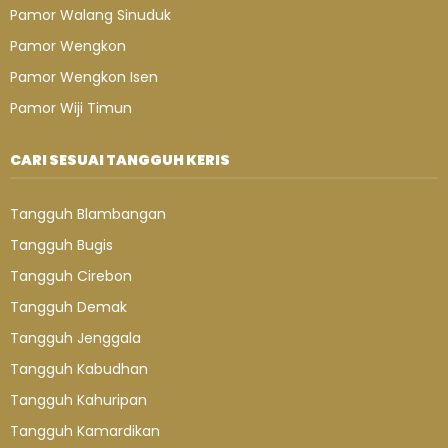
Pamor Walang Sinuduk
Pamor Wengkon
Pamor Wengkon Isen
Pamor Wiji Timun
CARI SESUAI TANGGUH KERIS
Tangguh Blambangan
Tangguh Bugis
Tangguh Cirebon
Tangguh Demak
Tangguh Jenggala
Tangguh Kabudhan
Tangguh Kahuripan
Tangguh Kamardikan