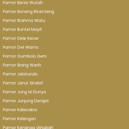
Pamor Beras Wutah
Pamor Bonang Rinenteng
Pamor Brahma Watu
Pamor Buntel Mayit
Pamor Dele Kecer
Pamor Dwi Warno
Pamor Gumbolo Geni
Pamor Ilining Warih
Pamor Jalatunda
Pamor Janur Sinebit
Pamor Jung Isi Dunya
Pamor Junjung Derajat
Pamor Kalacakra
Pamor Kelengan
Pamor Kenanga Ginubah