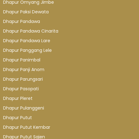
Dhapur Omyang Jimbe
Dhapur Paksi Dewata
Dhapur Pandawa
Dhapur Pandawa Cinarita
Dhapur Pandawa Lare
Dhapur Panggang Lele
Dhapur Panimbal
Dhapur Panji Anom
Dhapur Parungsari
Dhapur Pasopati
Dhapur Pleret
Dhapur Pulanggeni
Dhapur Putut
Dhapur Putut Kembar
Dhapur Putut Sajen