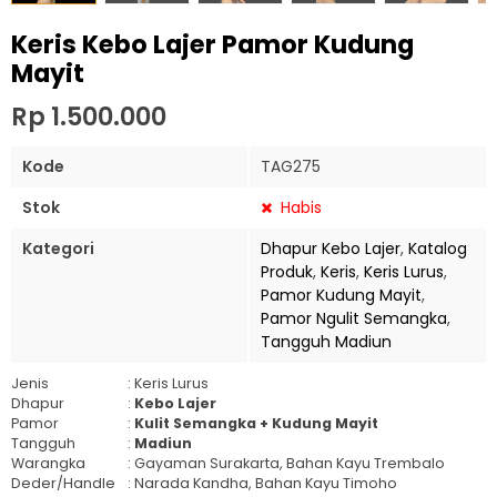
Keris Kebo Lajer Pamor Kudung
Mayit
Rp 1.500.000
Kode
TAG275
Stok
Habis
Kategori
Dhapur Kebo Lajer
,
Katalog
Produk
,
Keris
,
Keris Lurus
,
Pamor Kudung Mayit
,
Pamor Ngulit Semangka
,
Tangguh Madiun
Jenis
: Keris Lurus
Dhapur
:
Kebo Lajer
Pamor
:
Kulit Semangka + Kudung Mayit
Tangguh
:
Madiun
Warangka
: Gayaman Surakarta, Bahan Kayu Trembalo
Deder/Handle
: Narada Kandha, Bahan Kayu Timoho