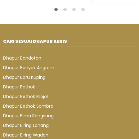
CARI SESUAI DHAPUR KERIS
Dhapur Bandotan
Dhapur Banyak Angrem
Dhapur Baru Kuping
Dhapur Bethok
Dhapur Bethok Brojol
Dhapur Bethok Sombro
Dhapur Bima Rangsang
Dhapur Biring Lanang
Dhapur Biring Wadon