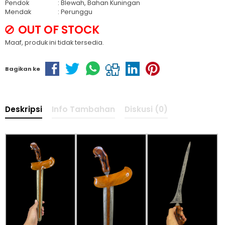
Pendok
: Blewah, Bahan Kuningan
Mendak
: Perunggu
OUT OF STOCK
Maaf, produk ini tidak tersedia.
Bagikan ke
Deskripsi
Info Tambahan
Diskusi (0)