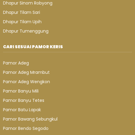
Dhapur Sinom Robyong
Dhapur Tilam Sari
Dhapur Tilam Upih
Dhapur Tumenggung
CARI SESUAI PAMOR KERIS
Pamor Adeg
Pamor Adeg Mrambut
Pamor Adeg Wengkon
Pamor Banyu Mili
Pamor Banyu Tetes
Pamor Batu Lapak
Pamor Bawang Sebungkul
Pamor Bendo Segodo