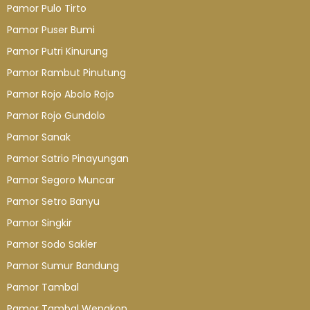
Pamor Pulo Tirto
Pamor Puser Bumi
Pamor Putri Kinurung
Pamor Rambut Pinutung
Pamor Rojo Abolo Rojo
Pamor Rojo Gundolo
Pamor Sanak
Pamor Satrio Pinayungan
Pamor Segoro Muncar
Pamor Setro Banyu
Pamor Singkir
Pamor Sodo Sakler
Pamor Sumur Bandung
Pamor Tambal
Pamor Tambal Wengkon