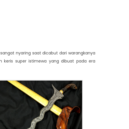
g sangat nyaring saat dicabut dari warangkanya
un keris super istimewa yang dibuat pada era