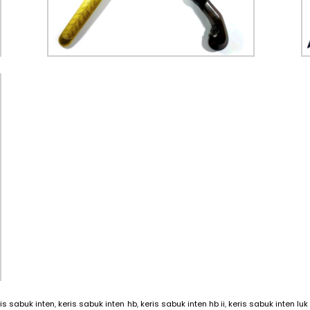
ris sabuk inten
,
keris sabuk inten hb
,
keris sabuk inten hb ii
,
keris sabuk inten luk 