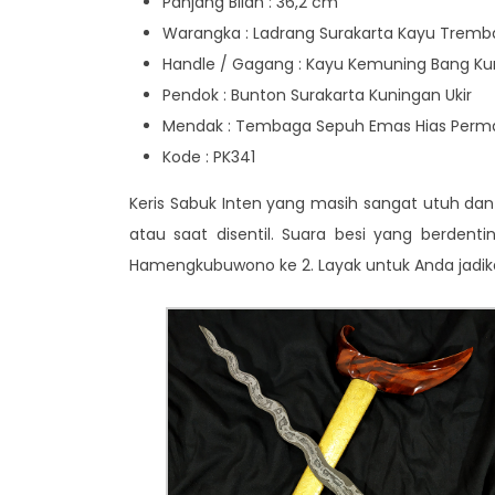
Panjang Bilah : 36,2 cm
Warangka : Ladrang Surakarta Kayu Tremb
Handle / Gagang : Kayu Kemuning Bang K
Pendok : Bunton Surakarta Kuningan Ukir
Mendak : Tembaga Sepuh Emas Hias Perm
Kode : PK341
Keris Sabuk Inten yang masih sangat utuh dan 
atau saat disentil. Suara besi yang berdent
Hamengkubuwono ke 2. Layak untuk Anda jadik