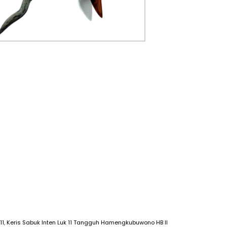
11
,
Keris Sabuk Inten Luk 11 Tangguh Hamengkubuwono HB II