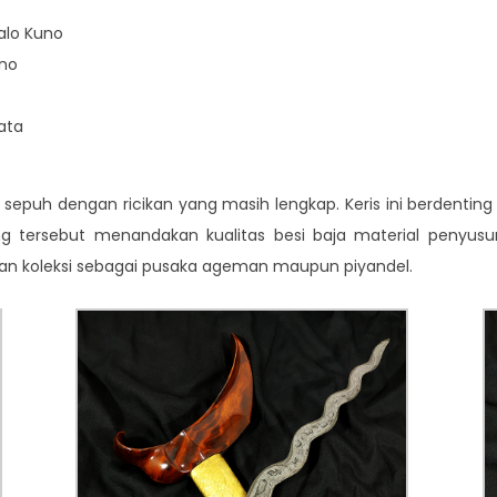
alo Kuno
uno
ata
sepuh dengan ricikan yang masih lengkap. Keris ini berdentin
ing tersebut menandakan kualitas besi baja material penyus
an koleksi sebagai pusaka ageman maupun piyandel.