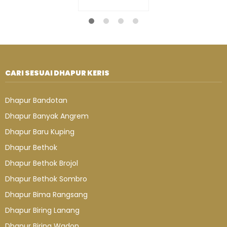
Habis
/ PK106
Habis
/ PK440
CARI SESUAI DHAPUR KERIS
Dhapur Bandotan
Dhapur Banyak Angrem
Dhapur Baru Kuping
Dhapur Bethok
Dhapur Bethok Brojol
Dhapur Bethok Sombro
Dhapur Bima Rangsang
Dhapur Biring Lanang
Dhapur Biring Wadon