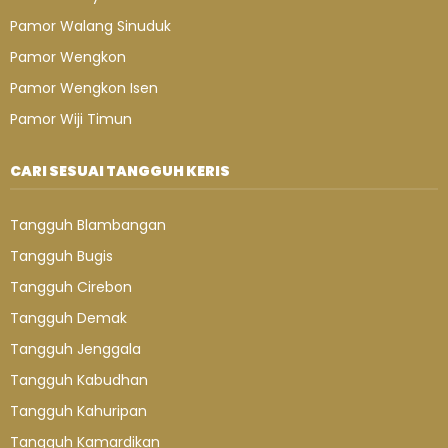
Pamor Walang Sinuduk
Pamor Wengkon
Pamor Wengkon Isen
Pamor Wiji Timun
CARI SESUAI TANGGUH KERIS
Tangguh Blambangan
Tangguh Bugis
Tangguh Cirebon
Tangguh Demak
Tangguh Jenggala
Tangguh Kabudhan
Tangguh Kahuripan
Tangguh Kamardikan