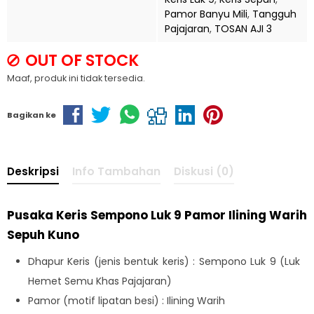
Pamor Banyu Mili
,
Tangguh
Pajajaran
,
TOSAN AJI 3
OUT OF STOCK
Maaf, produk ini tidak tersedia.
Bagikan ke
Deskripsi
Info Tambahan
Diskusi (0)
Pusaka Keris Sempono Luk 9 Pamor Ilining Warih
Sepuh Kuno
Dhapur Keris (jenis bentuk keris) : Sempono Luk 9 (Luk
Hemet Semu Khas Pajajaran)
Pamor (motif lipatan besi) : Ilining Warih