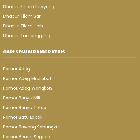
Dhapur Sinom Robyong
Dhapur Tilam Sari
Dhapur Tilam Upih
Dhapur Tumenggung
CARI SESUAI PAMOR KERIS
Pamor Adeg
Pamor Adeg Mrambut
Pamor Adeg Wengkon
Pamor Banyu Mili
Pamor Banyu Tetes
Pamor Batu Lapak
Pamor Bawang Sebungkul
Pamor Bendo Segodo