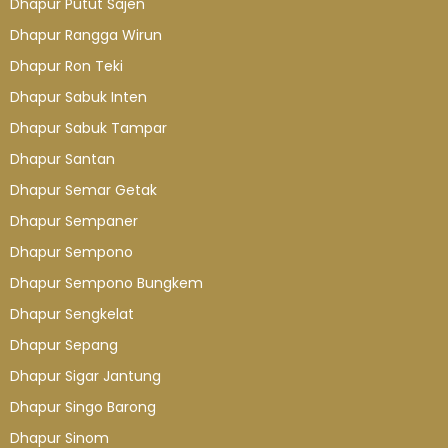
Dhapur Putut Sajen
Dhapur Rangga Wirun
Dhapur Ron Teki
Dhapur Sabuk Inten
Dhapur Sabuk Tampar
Dhapur Santan
Dhapur Semar Getak
Dhapur Sempaner
Dhapur Sempono
Dhapur Sempono Bungkem
Dhapur Sengkelat
Dhapur Sepang
Dhapur Sigar Jantung
Dhapur Singo Barong
Dhapur Sinom