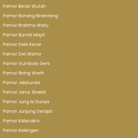
Pamor Beras Wutah
Pamor Bonang Rinenteng
Pamor Brahma Watu
Pamor Buntel Mayit
Pamor Dele Kecer
Pamor Dwi Warno
Pamor Gumbolo Geni
Pamor Ilining Warih
Pamor Jalatunda
Pamor Janur Sinebit
Pamor Jung Isi Dunya
Pamor Junjung Derajat
Pamor Kalacakra
Pamor Kelengan