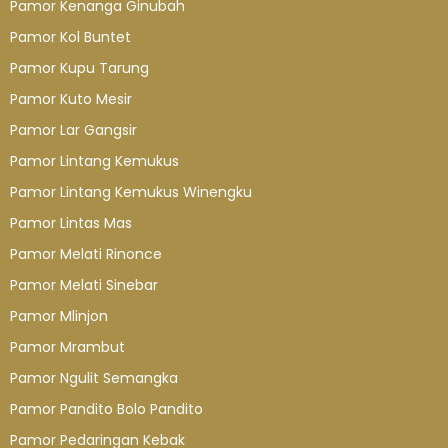
Pamor Kenanga Ginubah
Pamor Kol Buntet
Pamor Kupu Tarung
Pamor Kuto Mesir
Pamor Lar Gangsir
Pamor Lintang Kemukus
Pamor Lintang Kemukus Winengku
Pamor Lintas Mas
Pamor Melati Rinonce
Pamor Melati Sinebar
Pamor Mlinjon
Pamor Mrambut
Pamor Ngulit Semangka
Pamor Pandito Bolo Pandito
Pamor Pedaringan Kebak