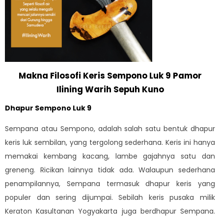
Makna Filosofi Keris Sempono Luk 9 Pamor
Ilining Warih Sepuh Kuno
Dhapur Sempono Luk 9
Sempana atau Sempono, adalah salah satu bentuk dhapur
keris luk sembilan, yang tergolong sederhana. Keris ini hanya
memakai kembang kacang, lambe gajahnya satu dan
greneng. Ricikan lainnya tidak ada. Walaupun sederhana
penampilannya, Sempana termasuk dhapur keris yang
populer dan sering dijumpai. Sebilah keris pusaka milik
Keraton Kasultanan Yogyakarta juga berdhapur Sempana.