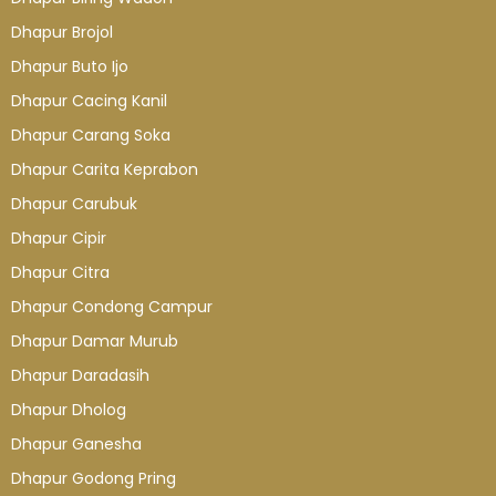
Dhapur Brojol
Dhapur Buto Ijo
Dhapur Cacing Kanil
Dhapur Carang Soka
Dhapur Carita Keprabon
Dhapur Carubuk
Dhapur Cipir
Dhapur Citra
Dhapur Condong Campur
Dhapur Damar Murub
Dhapur Daradasih
Dhapur Dholog
Dhapur Ganesha
Dhapur Godong Pring