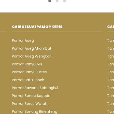
CARI SESUAI PAMOR KERIS
CAR
Pamor Adeg
Tan
Pamor Adeg Mrambut
Tan
Pamor Adeg Wengkon
Tan
Pamor Banyu Mili
Tan
Pamor Banyu Tetes
Tan
Pamor Batu Lapak
Tan
Pamor Bawang Sebungkul
Tan
Pamor Bendo Segodo
Tan
Pamor Beras Wutah
Tan
Pamor Bonang Rinenteng
Tan