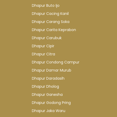
Dhapur Buto Ijo
Dhapur Cacing Kanil
Dhapur Carang Soka
Dhapur Carita Keprabon
Dhapur Carubuk
Dhapur Cipir
Dhapur Citra
Dhapur Condong Campur
Dhapur Damar Murub
Dhapur Daradasih
Dhapur Dholog
Dhapur Ganesha
Dhapur Godong Pring
Dhapur Jaka Waru