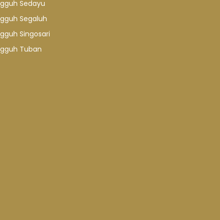
gguh Sedayu
gguh Segaluh
gguh Singosari
gguh Tuban