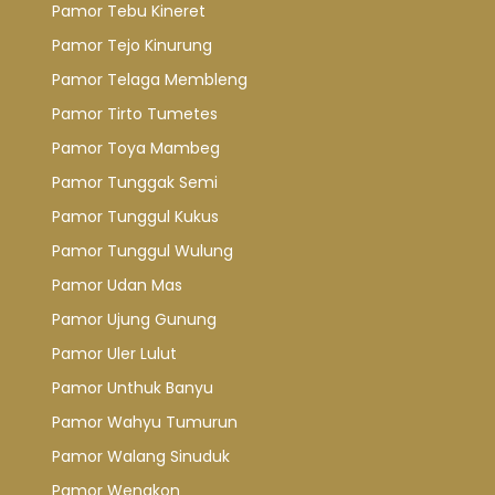
Pamor Tebu Kineret
Pamor Tejo Kinurung
Pamor Telaga Membleng
Pamor Tirto Tumetes
Pamor Toya Mambeg
Pamor Tunggak Semi
Pamor Tunggul Kukus
Pamor Tunggul Wulung
Pamor Udan Mas
Pamor Ujung Gunung
Pamor Uler Lulut
Pamor Unthuk Banyu
Pamor Wahyu Tumurun
Pamor Walang Sinuduk
Pamor Wengkon