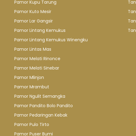
Pamor Kupu Tarung
Tan
Pamor Kuto Mesir
Tan
Pamor Lar Gangsir
Tan
Pamor Lintang Kemukus
Tan
Pamor Lintang Kemukus Winengku
Pamor Lintas Mas
Pamor Melati Rinonce
Pamor Melati Sinebar
Pamor Mlinjon
Pamor Mrambut
Pamor Ngulit Semangka
Pamor Pandito Bolo Pandito
Pamor Pedaringan Kebak
Pamor Pulo Tirto
Pamor Puser Bumi