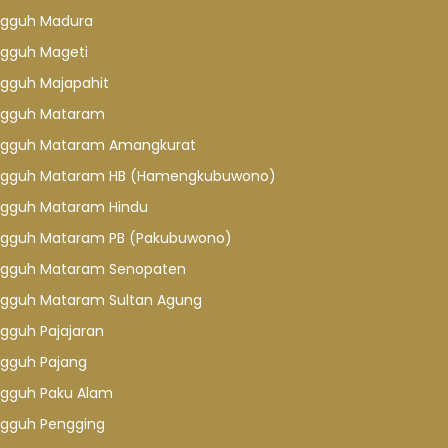
gguh Madura
gguh Mageti
gguh Majapahit
gguh Mataram
gguh Mataram Amangkurat
gguh Mataram HB (Hamengkubuwono)
gguh Mataram Hindu
gguh Mataram PB (Pakubuwono)
gguh Mataram Senopaten
gguh Mataram Sultan Agung
gguh Pajajaran
gguh Pajang
gguh Paku Alam
gguh Pengging