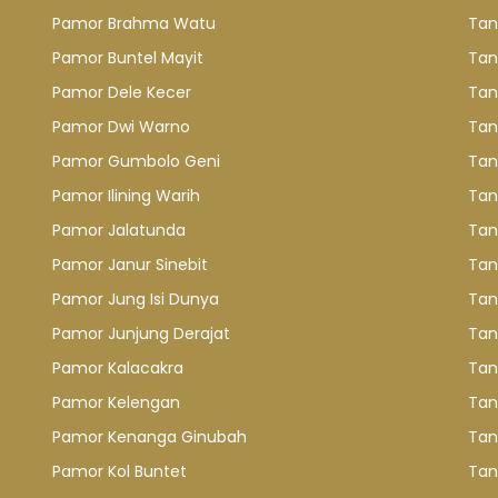
Pamor Brahma Watu
Tan
Pamor Buntel Mayit
Tan
Pamor Dele Kecer
Tan
Pamor Dwi Warno
Tan
Pamor Gumbolo Geni
Tan
Pamor Ilining Warih
Tan
Pamor Jalatunda
Tan
Pamor Janur Sinebit
Tan
Pamor Jung Isi Dunya
Tan
Pamor Junjung Derajat
Tan
Pamor Kalacakra
Tan
Pamor Kelengan
Tan
Pamor Kenanga Ginubah
Tan
Pamor Kol Buntet
Tan