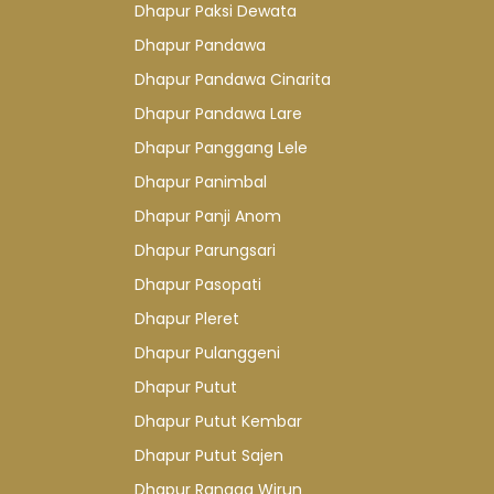
Dhapur Paksi Dewata
Dhapur Pandawa
Dhapur Pandawa Cinarita
Dhapur Pandawa Lare
Dhapur Panggang Lele
Dhapur Panimbal
Dhapur Panji Anom
Dhapur Parungsari
Dhapur Pasopati
Dhapur Pleret
Dhapur Pulanggeni
Dhapur Putut
Dhapur Putut Kembar
Dhapur Putut Sajen
Dhapur Rangga Wirun