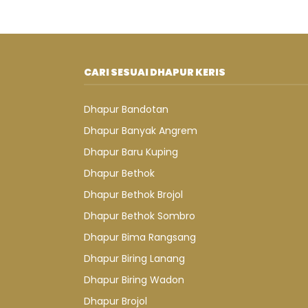
CARI SESUAI DHAPUR KERIS
Dhapur Bandotan
Dhapur Banyak Angrem
Dhapur Baru Kuping
Dhapur Bethok
Dhapur Bethok Brojol
Dhapur Bethok Sombro
Dhapur Bima Rangsang
Dhapur Biring Lanang
Dhapur Biring Wadon
Dhapur Brojol