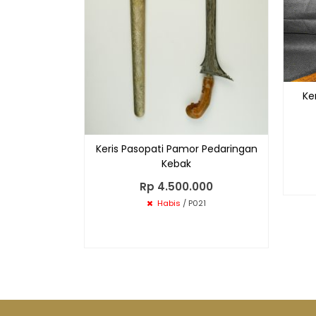
Ke
Keris Pasopati Pamor Pedaringan
Kebak
Rp 4.500.000
Habis
/ P021