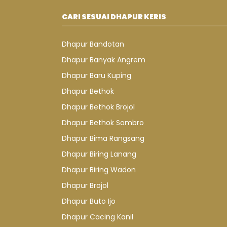
CARI SESUAI DHAPUR KERIS
Dhapur Bandotan
Dhapur Banyak Angrem
Dhapur Baru Kuping
Dhapur Bethok
Dhapur Bethok Brojol
Dhapur Bethok Sombro
Dhapur Bima Rangsang
Dhapur Biring Lanang
Dhapur Biring Wadon
Dhapur Brojol
Dhapur Buto Ijo
Dhapur Cacing Kanil