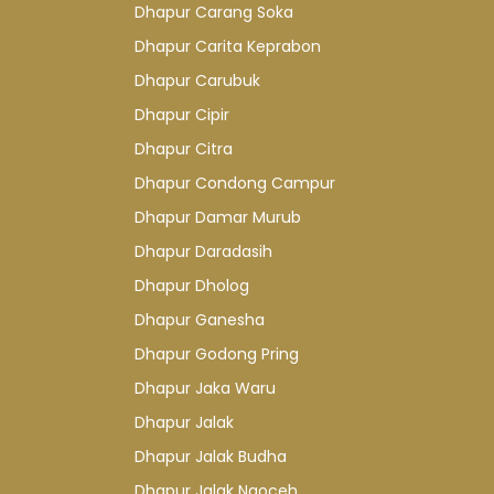
Dhapur Carang Soka
Dhapur Carita Keprabon
Dhapur Carubuk
Dhapur Cipir
Dhapur Citra
Dhapur Condong Campur
Dhapur Damar Murub
Dhapur Daradasih
Dhapur Dholog
Dhapur Ganesha
Dhapur Godong Pring
Dhapur Jaka Waru
Dhapur Jalak
Dhapur Jalak Budha
Dhapur Jalak Ngoceh