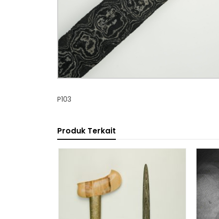
P103
Produk Terkait