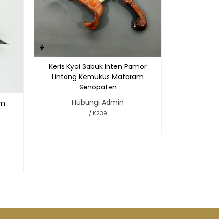
Keris Kyai Sabuk Inten Pamor
Lintang Kemukus Mataram
Senopaten
Hubungi Admin
am
/ K239