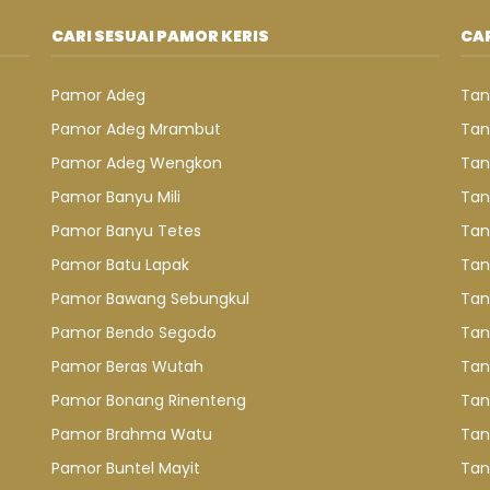
CARI SESUAI PAMOR KERIS
CAR
Pamor Adeg
Tan
Pamor Adeg Mrambut
Tan
Pamor Adeg Wengkon
Tan
Pamor Banyu Mili
Tan
Pamor Banyu Tetes
Tan
Pamor Batu Lapak
Tan
Pamor Bawang Sebungkul
Tan
Pamor Bendo Segodo
Tan
Pamor Beras Wutah
Tan
Pamor Bonang Rinenteng
Tan
Pamor Brahma Watu
Tan
Pamor Buntel Mayit
Tan