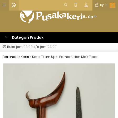
Rp
0
0
Kategori Produk
Buka jam 08.00 s/d jam 23.00
Beranda
»
Keris
»
Keris Tilam Upih Pamor Udan Mas Tiban