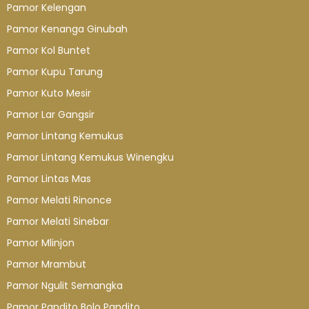
Pamor Kelengan
Pamor Kenanga Ginubah
Pamor Kol Buntet
Pamor Kupu Tarung
Pamor Kuto Mesir
Pamor Lar Gangsir
Pamor Lintang Kemukus
Pamor Lintang Kemukus Winengku
Pamor Lintas Mas
Pamor Melati Rinonce
Pamor Melati Sinebar
Pamor Mlinjon
Pamor Mrambut
Pamor Ngulit Semangka
Pamor Pandito Bolo Pandito