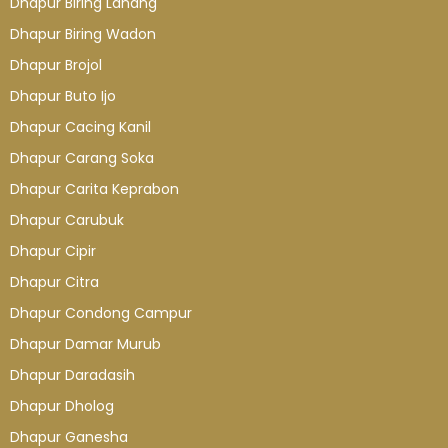
Dhapur Biring Lanang
Dhapur Biring Wadon
Dhapur Brojol
Dhapur Buto Ijo
Dhapur Cacing Kanil
Dhapur Carang Soka
Dhapur Carita Keprabon
Dhapur Carubuk
Dhapur Cipir
Dhapur Citra
Dhapur Condong Campur
Dhapur Damar Murub
Dhapur Daradasih
Dhapur Dholog
Dhapur Ganesha