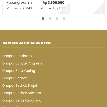
Hubungi Admin
Rp 3.500.000
Tersedia
/ P048
Tersedia
/ P080
✚
✚
CARI SESUAI DHAPUR KERIS
Dhapur Bandotan
Dhapur Banyak Angrem
Dhapur Baru Kuping
Dhapur Bethok
Dhapur Bethok Brojol
Dhapur Bethok Sombro
Dhapur Bima Rangsang