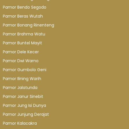
Pamor Bendo Segodo
Pamor Beras Wutah
Pamor Bonang Rinenteng
Pamor Brahma Watu
Pamor Buntel Mayit
Pamor Dele Kecer
Pamor Dwi Warno
Pamor Gumbolo Geni
Pamor Ilining Warih
Pamor Jalatunda
Pamor Janur Sinebit
Pamor Jung Isi Dunya
Pamor Junjung Derajat
Pamor Kalacakra