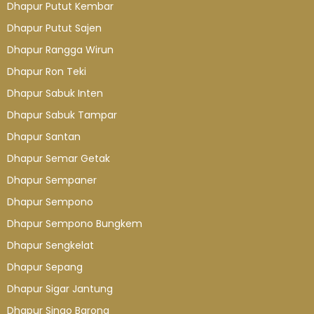
Dhapur Putut Kembar
Dhapur Putut Sajen
Dhapur Rangga Wirun
Dhapur Ron Teki
Dhapur Sabuk Inten
Dhapur Sabuk Tampar
Dhapur Santan
Dhapur Semar Getak
Dhapur Sempaner
Dhapur Sempono
Dhapur Sempono Bungkem
Dhapur Sengkelat
Dhapur Sepang
Dhapur Sigar Jantung
Dhapur Singo Barong