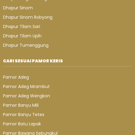
Dhapur Sinom
Dhapur Sinom Robyong
Dhapur Tilam Sari
Dhapur Tilam Upih
Dhapur Tumenggung
CARI SESUAI PAMOR KERIS
Pamor Adeg
Pamor Adeg Mrambut
Pamor Adeg Wengkon
Pamor Banyu Mili
Pamor Banyu Tetes
Pamor Batu Lapak
Pamor Bawang Sebungkul