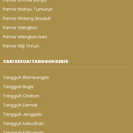
Pamor Unthuk Banyu
Pamor Wahyu Tumurun
Pamor Walang Sinuduk
Pamor Wengkon
Pamor Wengkon Isen
Pamor Wiji Timun
CARI SESUAI TANGGUH KERIS
Tangguh Blambangan
Tangguh Bugis
Tangguh Cirebon
Tangguh Demak
Tangguh Jenggala
Tangguh Kabudhan
Tangguh Kahuripan