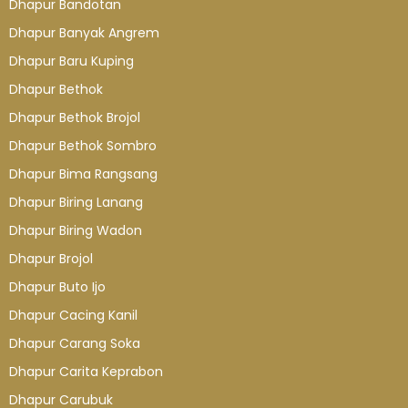
Dhapur Bandotan
Dhapur Banyak Angrem
Dhapur Baru Kuping
Dhapur Bethok
Dhapur Bethok Brojol
Dhapur Bethok Sombro
Dhapur Bima Rangsang
Dhapur Biring Lanang
Dhapur Biring Wadon
Dhapur Brojol
Dhapur Buto Ijo
Dhapur Cacing Kanil
Dhapur Carang Soka
Dhapur Carita Keprabon
Dhapur Carubuk