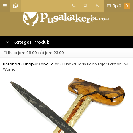
Rp
0
0
Kategori Produk
Buka jam 08.00 s/d jam 23.00
Beranda
»
Dhapur Kebo Lajer
»
Pusaka Keris Kebo Lajer Pamor Dwi
Warna