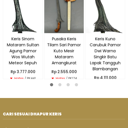
Keris Sinom
Pusaka Keris
Keris Kuno
Mataram Sultan
Tilam Sari Pamor
Carubuk Pamor
Agung Pamor
Kuto Mesir
Dwi Warna
Wos Wutah
Mataram
Singkir Batu
Meteor Sepuh
Amangkurat
Lapak Tangguh
Blambangan
Rp 3.777.000
Rp 2.555.000
Rp 4.111.000
Habis
/ PK441
Habis
/ PK174
Habis
/ PK450
CARI SESUAI DHAPUR KERIS