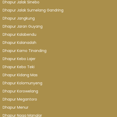
Dhapur Jalak Sinebo
Dhapur Jalak Sumelang Gandring
Dhapur Jangkung
Dhapur Jaran Guyang
Dhapur Kalabendu
Dhapur Kalanadah
Dhapur Karno Tinanding
Dhapur Kebo Lajer
Dhapur Kebo Teki
Dhapur Kidang Mas
Dhapur Kolomunyeng
Dhapur Korowelang
Dhapur Megantoro
Dhapur Menur
Dhapur Naga Manglar