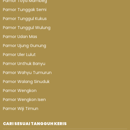
Pamor Toya Mambeg
Pamor Tunggak Semi
Pamor Tunggul Kukus
Pamor Tunggul Wulung
Pamor Udan Mas
Pamor Ujung Gunung
Pamor Uler Lulut
Pamor Unthuk Banyu
Pamor Wahyu Tumurun
Pamor Walang Sinuduk
Pamor Wengkon
Pamor Wengkon Isen
Pamor Wiji Timun
CARI SESUAI TANGGUH KERIS