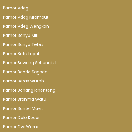
Pamor Adeg
Pamor Adeg Mrambut
Pamor Adeg Wengkon
Pamor Banyu Mili
Pamor Banyu Tetes
Pamor Batu Lapak
Pamor Bawang Sebungkul
Pamor Bendo Segodo
Pamor Beras Wutah
Pamor Bonang Rinenteng
Pamor Brahma Watu
Pamor Buntel Mayit
Pamor Dele Kecer
Pamor Dwi Warno