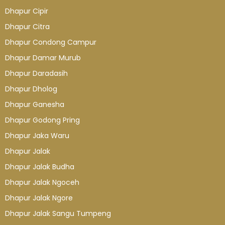
Dhapur Cipir
Dhapur Citra
Dhapur Condong Campur
Dhapur Damar Murub
Dhapur Daradasih
Dhapur Dholog
Dhapur Ganesha
Dhapur Godong Pring
Dhapur Jaka Waru
Dhapur Jalak
Dhapur Jalak Budha
Dhapur Jalak Ngoceh
Dhapur Jalak Ngore
Dhapur Jalak Sangu Tumpeng