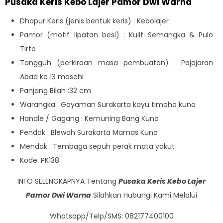
Pusaka Keris Kebo Lajer Pamor Dwi Warna
Dhapur Keris (jenis bentuk keris) : Kebolajer
Pamor (motif lipatan besi) : Kulit Semangka & Pulo
Tirto
Tangguh (perkiraan masa pembuatan) : Pajajaran
Abad ke 13 masehi
Panjang Bilah :32 cm
Warangka : Gayaman Surakarta kayu timoho kuno
Handle / Gagang : Kemuning Bang Kuno
Pendok : Blewah Surakarta Mamas Kuno
Mendak : Tembaga sepuh perak mata yakut
Kode: PK138
INFO SELENGKAPNYA Tentang
Pusaka Keris Kebo Lajer
Pamor Dwi Warna
Silahkan Hubungi Kami Melalui
Whatsapp/Telp/SMS: 082177400100