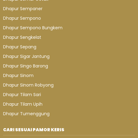
Dhapur Sempaner
Dhapur Sempono
Dhapur Sempono Bungkem
Dhapur Sengkelat
Dhapur Sepang
Dhapur Sigar Jantung
Dhapur Singo Barong
Dhapur Sinom
Dhapur Sinom Robyong
Dhapur Tilam Sari
Dhapur Tilam Upih
Dhapur Tumenggung
CARI SESUAI PAMOR KERIS