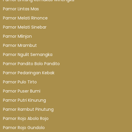
Pamor Lintas Mas
Pamor Melati Rinonce
Pamor Melati Sinebar
Pamor Mlinjon
Pamor Mrambut
Pamor Ngulit Semangka
Pamor Pandito Bolo Pandito
Pamor Pedaringan Kebak
Pamor Pulo Tirto
Pamor Puser Bumi
Pamor Putri Kinurung
Pamor Rambut Pinutung
Pamor Rojo Abolo Rojo
Pamor Rojo Gundolo