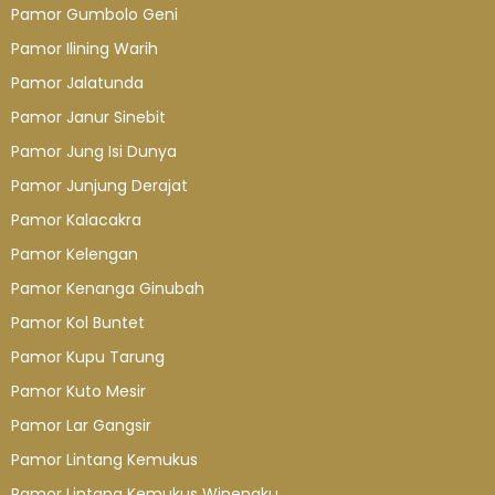
Pamor Gumbolo Geni
Pamor Ilining Warih
Pamor Jalatunda
Pamor Janur Sinebit
Pamor Jung Isi Dunya
Pamor Junjung Derajat
Pamor Kalacakra
Pamor Kelengan
Pamor Kenanga Ginubah
Pamor Kol Buntet
Pamor Kupu Tarung
Pamor Kuto Mesir
Pamor Lar Gangsir
Pamor Lintang Kemukus
Pamor Lintang Kemukus Winengku