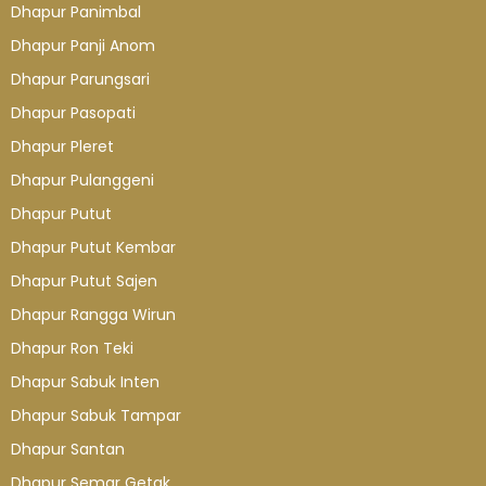
Dhapur Panimbal
Dhapur Panji Anom
Dhapur Parungsari
Dhapur Pasopati
Dhapur Pleret
Dhapur Pulanggeni
Dhapur Putut
Dhapur Putut Kembar
Dhapur Putut Sajen
Dhapur Rangga Wirun
Dhapur Ron Teki
Dhapur Sabuk Inten
Dhapur Sabuk Tampar
Dhapur Santan
Dhapur Semar Getak