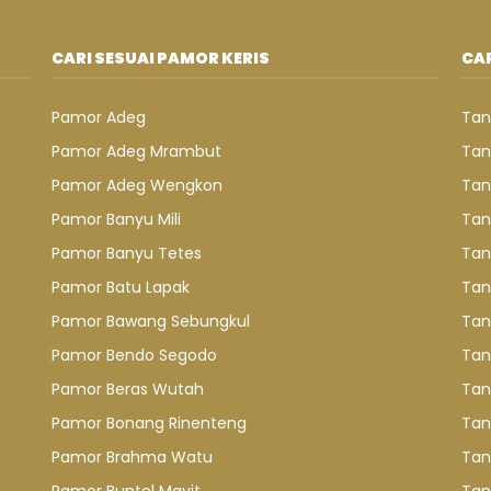
CARI SESUAI PAMOR KERIS
CAR
Pamor Adeg
Tan
Pamor Adeg Mrambut
Tan
Pamor Adeg Wengkon
Tan
Pamor Banyu Mili
Tan
Pamor Banyu Tetes
Tan
Pamor Batu Lapak
Tan
Pamor Bawang Sebungkul
Tan
Pamor Bendo Segodo
Tan
Pamor Beras Wutah
Tan
Pamor Bonang Rinenteng
Tan
Pamor Brahma Watu
Tan