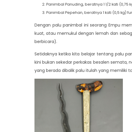
Panimbal Panuding, beratnya 1 1/2 kati (0,7
Panimbal Pepehan, beratnya 1 kati (0,5 kg) 
Dengan palu panimbal ini seorang Empu mem
kuat, atau memukul dengan lemah dan sebaga
berbicara).
Setidaknya ketika kita belajar tentang palu p
kini bukan sekedar perkakas besalen semata, n
yang berada dibalik palu itulah yang memiliki