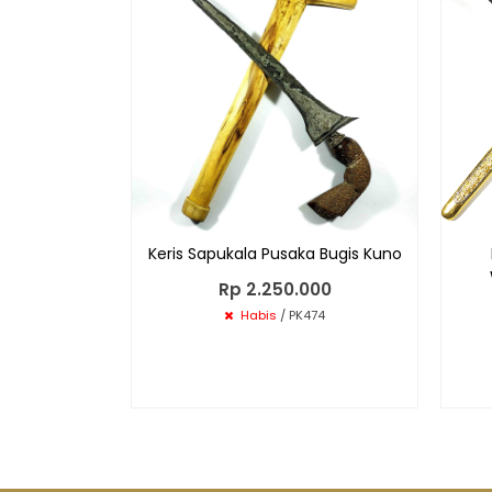
Keris Sapukala Pusaka Bugis Kuno
Rp 2.250.000
Habis
/ PK474