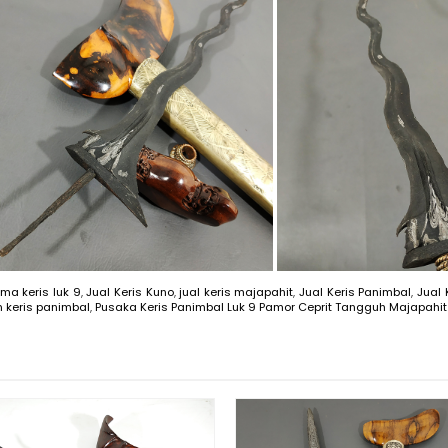
a keris luk 9
,
Jual Keris Kuno
,
jual keris majapahit
,
Jual Keris Panimbal
,
Jual 
n keris panimbal
,
Pusaka Keris Panimbal Luk 9 Pamor Ceprit Tangguh Majapahit