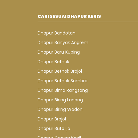
CARI SESUAI DHAPUR KERIS
Dhapur Bandotan
Dhapur Banyak Angrem
Dhapur Baru Kuping
Dhapur Bethok
Dhapur Bethok Brojol
Dhapur Bethok Sombro
Dhapur Bima Rangsang
Dhapur Biring Lanang
Dhapur Biring Wadon
Dhapur Brojol
Dhapur Buto Ijo