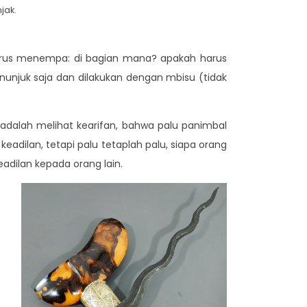
jak.
arus menempa: di bagian mana? apakah harus
njuk saja dan dilakukan dengan mbisu (tidak
a adalah melihat kearifan, bahwa palu panimbal
adilan, tetapi palu tetaplah palu, siapa orang
adilan kepada orang lain.