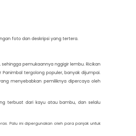
ngan foto dan deskripsi yang tertera.
, sehingga pemukaannya nggigir lembu. Ricikan
r Panimbal tergolong populer, banyak dijumpai.
 yang menyebabkan pemiliknya dipercaya oleh
ng terbuat dari kayu atau bambu, dan selalu
as. Palu ini dipergunakan oleh para panjak untuk