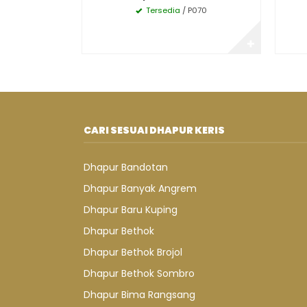
Tersedia
/ P070
✚
CARI SESUAI DHAPUR KERIS
Dhapur Bandotan
Dhapur Banyak Angrem
Dhapur Baru Kuping
Dhapur Bethok
Dhapur Bethok Brojol
Dhapur Bethok Sombro
Dhapur Bima Rangsang