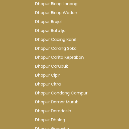
Dhapur Biring Lanang
Dhapur Biring Wadon
Dhapur Brojol
Dhapur Buto Ijo
Dhapur Cacing Kanil
Dhapur Carang Soka
Dhapur Carita Keprabon
Dhapur Carubuk
Dhapur Cipir
Dhapur Citra
Dhapur Condong Campur
Dhapur Damar Murub
Dhapur Daradasih
Dhapur Dholog
Dhapur Ganesha