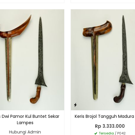
s Dwi Pamor Kul Buntet Sekar
Keris Brojol Tangguh Madura
Lampes
Rp 3.333.000
Hubungi Admin
Tersedia
/ P042