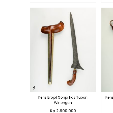
Keris Brojol Gonjo Iras Tuban
Keri
Winongan
Rp 2.900.000