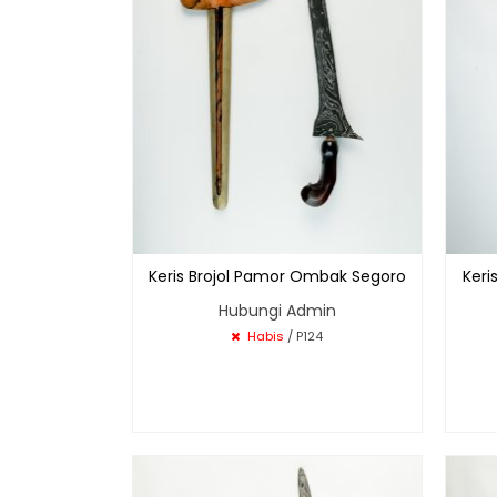
Keris Brojol Pamor Ombak Segoro
Keri
Hubungi Admin
Habis
/ P124