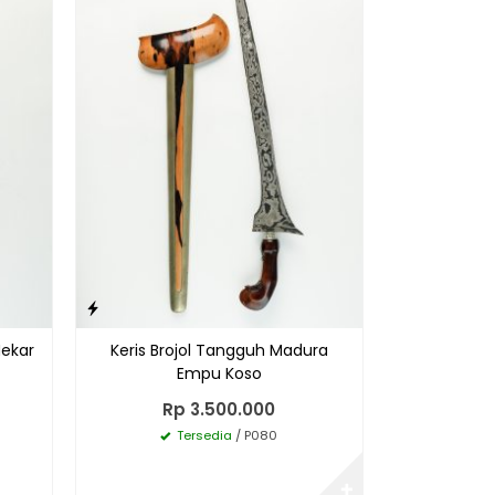
Mekar
Keris Brojol Tangguh Madura
Empu Koso
Rp 3.500.000
Tersedia
/ P080
✚