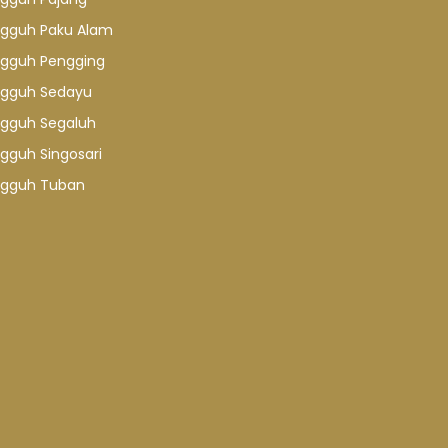
gguh Paku Alam
gguh Pengging
gguh Sedayu
gguh Segaluh
gguh Singosari
gguh Tuban