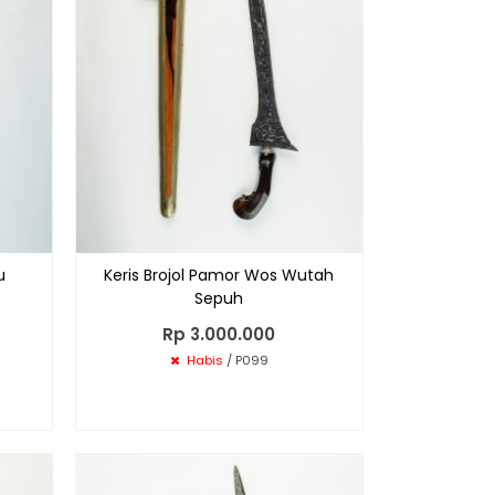
u
Keris Brojol Pamor Wos Wutah
Sepuh
Rp 3.000.000
Habis
/ P099