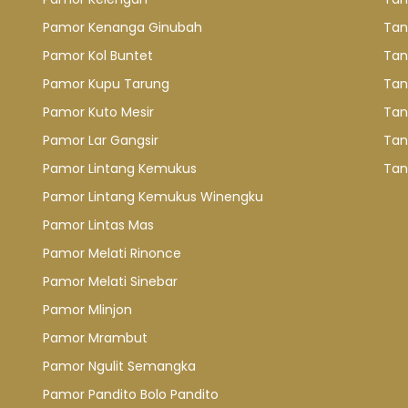
Pamor Kenanga Ginubah
Tan
Pamor Kol Buntet
Tan
Pamor Kupu Tarung
Tan
Pamor Kuto Mesir
Tan
Pamor Lar Gangsir
Tan
Pamor Lintang Kemukus
Tan
Pamor Lintang Kemukus Winengku
Pamor Lintas Mas
Pamor Melati Rinonce
Pamor Melati Sinebar
Pamor Mlinjon
Pamor Mrambut
Pamor Ngulit Semangka
Pamor Pandito Bolo Pandito