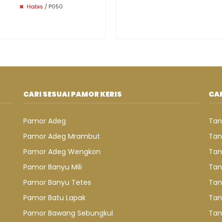
Habis
/ P050
CARI SESUAI PAMOR KERIS
CAR
Pamor Adeg
Tan
Pamor Adeg Mrambut
Tan
Pamor Adeg Wengkon
Tan
Pamor Banyu Mili
Tan
Pamor Banyu Tetes
Tan
Pamor Batu Lapak
Tan
Pamor Bawang Sebungkul
Tan