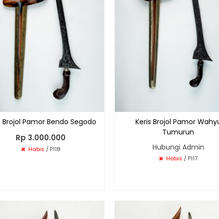
s Brojol Pamor Bendo Segodo
Keris Brojol Pamor Wahy
Tumurun
Rp 3.000.000
Hubungi Admin
Habis
/ P118
Habis
/ P117