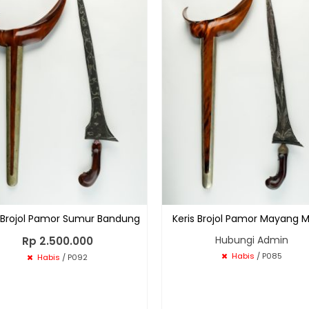
s Brojol Pamor Sumur Bandung
Keris Brojol Pamor Mayang 
Hubungi Admin
Rp 2.500.000
Habis
/ P085
Habis
/ P092