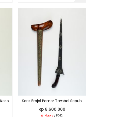
 Koso
Keris Brojol Pamor Tambal Sepuh
Rp 8.600.000
Habis
/ P012