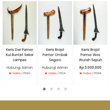
Keris Dwi Pamor
Keris Brojol
Keris Brojol
Kul Buntet Sekar
Pamor Ombak
Pamor Wos
Lampes
Segoro
Wutah Sepuh
Hubungi Admin
Hubungi Admin
Rp 3.000.000
Habis
/ P050
Habis
/ P124
Habis
/ P099