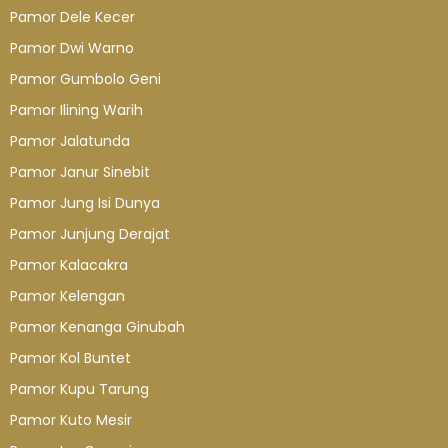
Pamor Dele Kecer
Pamor Dwi Warno
Pamor Gumbolo Geni
Pamor Ilining Warih
Pamor Jalatunda
Pamor Janur Sinebit
Pamor Jung Isi Dunya
Pamor Junjung Derajat
Pamor Kalacakra
Pamor Kelengan
Pamor Kenanga Ginubah
Pamor Kol Buntet
Pamor Kupu Tarung
Pamor Kuto Mesir