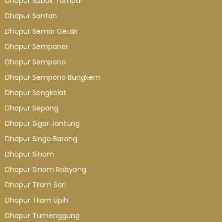
Dhapur Sabuk Tampar
Dhapur Santan
Dhapur Semar Getak
Dhapur Sempaner
Dhapur Sempono
Dhapur Sempono Bungkem
Dhapur Sengkelat
Dhapur Sepang
Dhapur Sigar Jantung
Dhapur Singo Barong
Dhapur Sinom
Dhapur Sinom Robyong
Dhapur Tilam Sari
Dhapur Tilam Upih
Dhapur Tumenggung