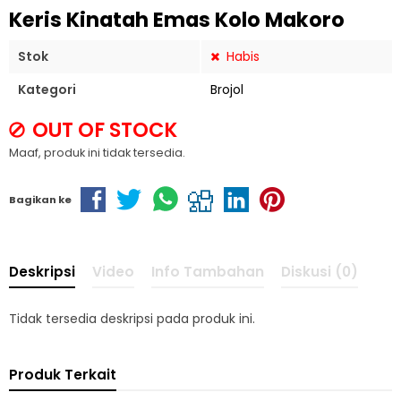
Keris Kinatah Emas Kolo Makoro
Stok
Habis
Kategori
Brojol
OUT OF STOCK
Maaf, produk ini tidak tersedia.
Bagikan ke
Deskripsi
Video
Info Tambahan
Diskusi (0)
Tidak tersedia deskripsi pada produk ini.
Produk Terkait