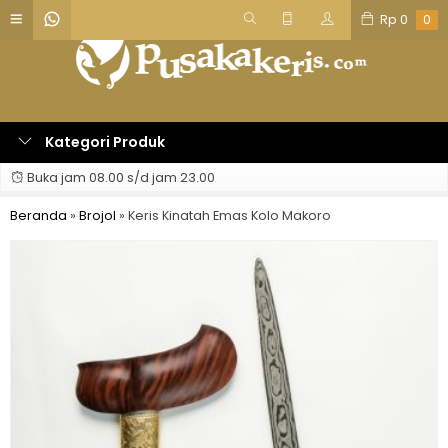
Rp
0
0
Kategori Produk
Buka jam 08.00 s/d jam 23.00
Beranda
»
Brojol
»
Keris Kinatah Emas Kolo Makoro