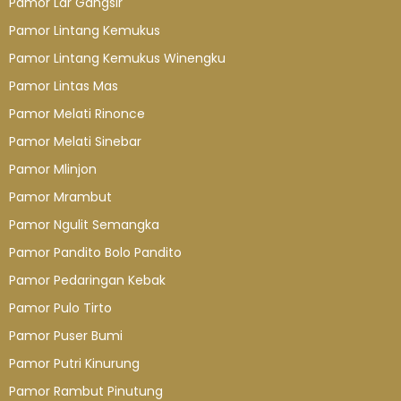
Pamor Lar Gangsir
Pamor Lintang Kemukus
Pamor Lintang Kemukus Winengku
Pamor Lintas Mas
Pamor Melati Rinonce
Pamor Melati Sinebar
Pamor Mlinjon
Pamor Mrambut
Pamor Ngulit Semangka
Pamor Pandito Bolo Pandito
Pamor Pedaringan Kebak
Pamor Pulo Tirto
Pamor Puser Bumi
Pamor Putri Kinurung
Pamor Rambut Pinutung