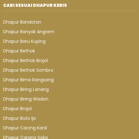
CARI SESUAI DHAPUR KERIS
Dhapur Bandotan
Dhapur Banyak Angrem
Dhapur Baru Kuping
Dhapur Bethok
Dhapur Bethok Brojol
Dhapur Bethok Sombro
Dhapur Bima Rangsang
Dhapur Biring Lanang
Dhapur Biring Wadon
Dhapur Brojol
Dhapur Buto Ijo
Dhapur Cacing Kanil
Dhapur Carang Soka