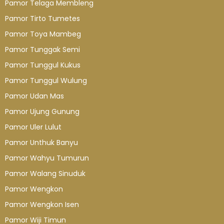
Pamor Telaga Membleng
Pamor Tirto Tumetes
Pamor Toya Mambeg
Pamor Tunggak Semi
Pamor Tunggul Kukus
Pamor Tunggul Wulung
Pamor Udan Mas
Pamor Ujung Gunung
Pamor Uler Lulut
Pamor Unthuk Banyu
Pamor Wahyu Tumurun
Pamor Walang Sinuduk
Pamor Wengkon
Pamor Wengkon Isen
Pamor Wiji Timun