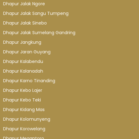
Dhapur Jalak Ngore
Dhapur Jalak Sangu Tumpeng
Dhapur Jalak Sinebo
Dhapur Jalak Sumelang Gandring
Dhapur Jangkung
Dhapur Jaran Guyang
Dhapur Kalabendu
Dhapur Kalanadah
Dhapur Karno Tinanding
Dhapur Kebo Lajer
Dhapur Kebo Teki
Dhapur Kidang Mas
Dhapur Kolomunyeng
Dhapur Korowelang
Dhapur Megantoro