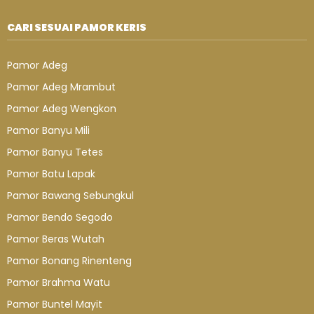
CARI SESUAI PAMOR KERIS
Pamor Adeg
Pamor Adeg Mrambut
Pamor Adeg Wengkon
Pamor Banyu Mili
Pamor Banyu Tetes
Pamor Batu Lapak
Pamor Bawang Sebungkul
Pamor Bendo Segodo
Pamor Beras Wutah
Pamor Bonang Rinenteng
Pamor Brahma Watu
Pamor Buntel Mayit