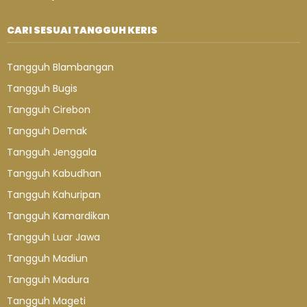
CARI SESUAI TANGGUH KERIS
Tangguh Blambangan
Tangguh Bugis
Tangguh Cirebon
Tangguh Demak
Tangguh Jenggala
Tangguh Kabudhan
Tangguh Kahuripan
Tangguh Kamardikan
Tangguh Luar Jawa
Tangguh Madiun
Tangguh Madura
Tangguh Mageti