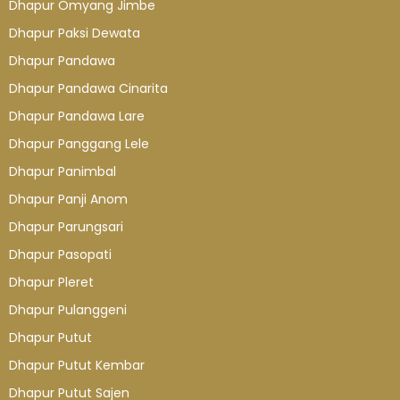
Dhapur Omyang Jimbe
Dhapur Paksi Dewata
Dhapur Pandawa
Dhapur Pandawa Cinarita
Dhapur Pandawa Lare
Dhapur Panggang Lele
Dhapur Panimbal
Dhapur Panji Anom
Dhapur Parungsari
Dhapur Pasopati
Dhapur Pleret
Dhapur Pulanggeni
Dhapur Putut
Dhapur Putut Kembar
Dhapur Putut Sajen