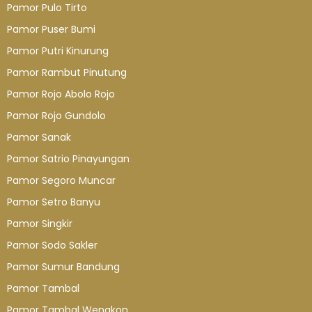
Pamor Pulo Tirto
Pamor Puser Bumi
Pamor Putri Kinurung
Pamor Rambut Pinutung
Pamor Rojo Abolo Rojo
Pamor Rojo Gundolo
Pamor Sanak
Pamor Satrio Pinayungan
Pamor Segoro Muncar
Pamor Setro Banyu
Pamor Singkir
Pamor Sodo Sakler
Pamor Sumur Bandung
Pamor Tambal
Pamor Tambal Wengkon