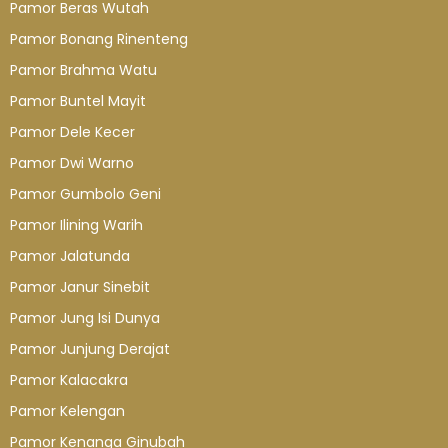
Pamor Beras Wutah
Pamor Bonang Rinenteng
Pamor Brahma Watu
Pamor Buntel Mayit
Pamor Dele Kecer
Pamor Dwi Warno
Pamor Gumbolo Geni
Pamor Ilining Warih
Pamor Jalatunda
Pamor Janur Sinebit
Pamor Jung Isi Dunya
Pamor Junjung Derajat
Pamor Kalacakra
Pamor Kelengan
Pamor Kenanga Ginubah