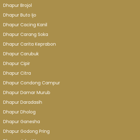
Dhapur Brojol
Dhapur Buto Ijo
Dhapur Cacing Kanil
Dhapur Carang Soka
Dhapur Carita Keprabon
Dhapur Carubuk
Dhapur Cipir
Dhapur Citra
Dhapur Condong Campur
Dhapur Damar Murub
Dhapur Daradasih
Dhapur Dholog
Dhapur Ganesha
Dhapur Godong Pring