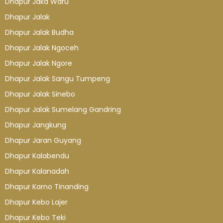
Dhapur Jaka Waru
Dhapur Jalak
Dhapur Jalak Budha
Dhapur Jalak Ngoceh
Dhapur Jalak Ngore
Dhapur Jalak Sangu Tumpeng
Dhapur Jalak Sinebo
Dhapur Jalak Sumelang Gandring
Dhapur Jangkung
Dhapur Jaran Guyang
Dhapur Kalabendu
Dhapur Kalanadah
Dhapur Karno Tinanding
Dhapur Kebo Lajer
Dhapur Kebo Teki