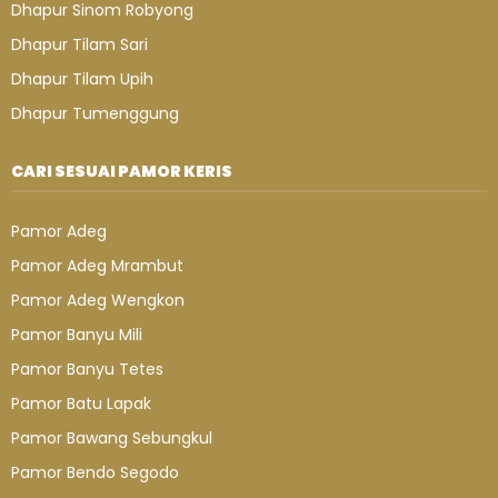
Dhapur Sinom Robyong
Dhapur Tilam Sari
Dhapur Tilam Upih
Dhapur Tumenggung
CARI SESUAI PAMOR KERIS
Pamor Adeg
Pamor Adeg Mrambut
Pamor Adeg Wengkon
Pamor Banyu Mili
Pamor Banyu Tetes
Pamor Batu Lapak
Pamor Bawang Sebungkul
Pamor Bendo Segodo