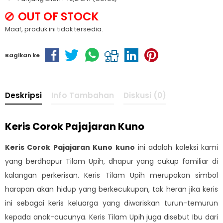
OUT OF STOCK
Maaf, produk ini tidak tersedia.
Bagikan ke
Deskripsi
Info Tambahan
Diskusi (0)
Keris Corok Pajajaran Kuno
Keris Corok Pajajaran Kuno kuno
ini adalah koleksi kami
yang berdhapur Tilam Upih, dhapur yang cukup familiar di
kalangan perkerisan. Keris Tilam Upih merupakan simbol
harapan akan hidup yang berkecukupan, tak heran jika keris
ini sebagai keris keluarga yang diwariskan turun-temurun
kepada anak-cucunya. Keris Tilam Upih juga disebut Ibu dari