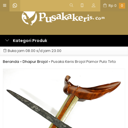
Rp
0
0
Kategori Produk
Buka jam 08.00 s/d jam 23.00
Beranda
»
Dhapur Brojol
»
Pusaka Keris Brojol Pamor Pulo Tirto