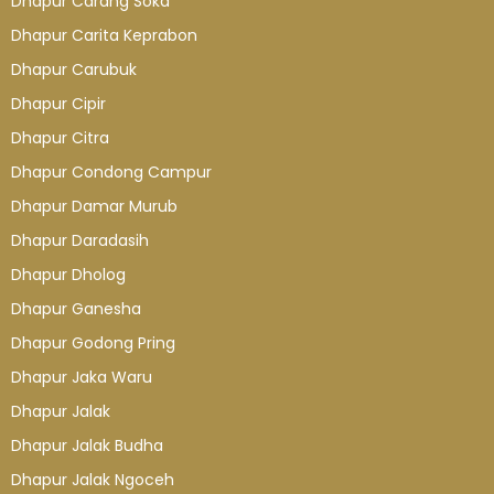
Dhapur Carang Soka
Dhapur Carita Keprabon
Dhapur Carubuk
Dhapur Cipir
Dhapur Citra
Dhapur Condong Campur
Dhapur Damar Murub
Dhapur Daradasih
Dhapur Dholog
Dhapur Ganesha
Dhapur Godong Pring
Dhapur Jaka Waru
Dhapur Jalak
Dhapur Jalak Budha
Dhapur Jalak Ngoceh