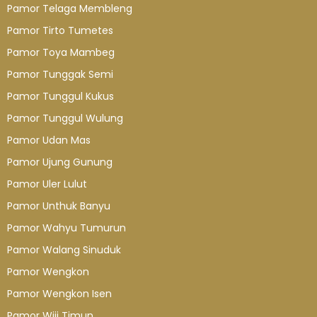
Pamor Telaga Membleng
Pamor Tirto Tumetes
Pamor Toya Mambeg
Pamor Tunggak Semi
Pamor Tunggul Kukus
Pamor Tunggul Wulung
Pamor Udan Mas
Pamor Ujung Gunung
Pamor Uler Lulut
Pamor Unthuk Banyu
Pamor Wahyu Tumurun
Pamor Walang Sinuduk
Pamor Wengkon
Pamor Wengkon Isen
Pamor Wiji Timun