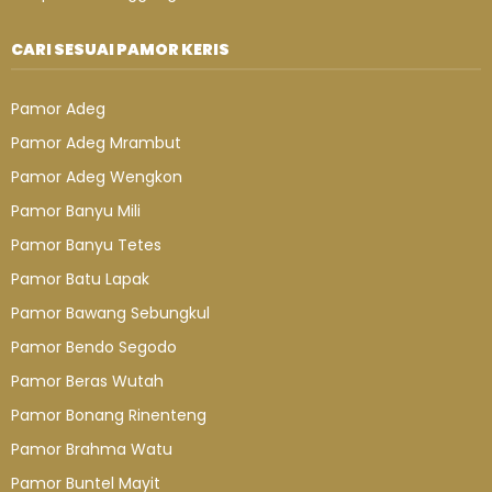
CARI SESUAI PAMOR KERIS
Pamor Adeg
Pamor Adeg Mrambut
Pamor Adeg Wengkon
Pamor Banyu Mili
Pamor Banyu Tetes
Pamor Batu Lapak
Pamor Bawang Sebungkul
Pamor Bendo Segodo
Pamor Beras Wutah
Pamor Bonang Rinenteng
Pamor Brahma Watu
Pamor Buntel Mayit