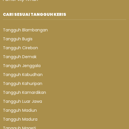
CARI SESUAI TANGGUH KERIS
Tangguh Blambangan
Tangguh Bugis
Tangguh Cirebon
Tangguh Demak
Tangguh Jenggala
Tangguh Kabudhan
Tangguh Kahuripan
Tangguh Kamardikan
Tangguh Luar Jawa
Tangguh Madiun
Tangguh Madura
Tangguh Mageti