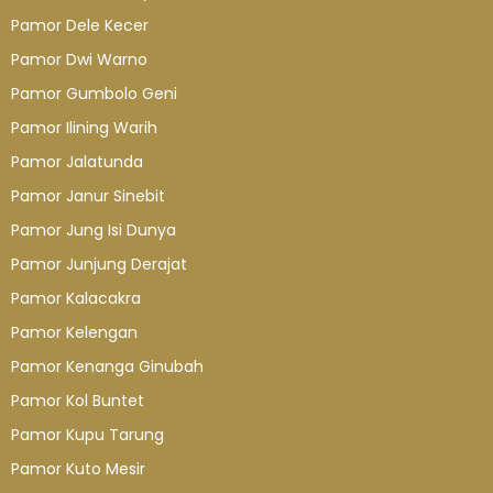
Pamor Dele Kecer
Pamor Dwi Warno
Pamor Gumbolo Geni
Pamor Ilining Warih
Pamor Jalatunda
Pamor Janur Sinebit
Pamor Jung Isi Dunya
Pamor Junjung Derajat
Pamor Kalacakra
Pamor Kelengan
Pamor Kenanga Ginubah
Pamor Kol Buntet
Pamor Kupu Tarung
Pamor Kuto Mesir