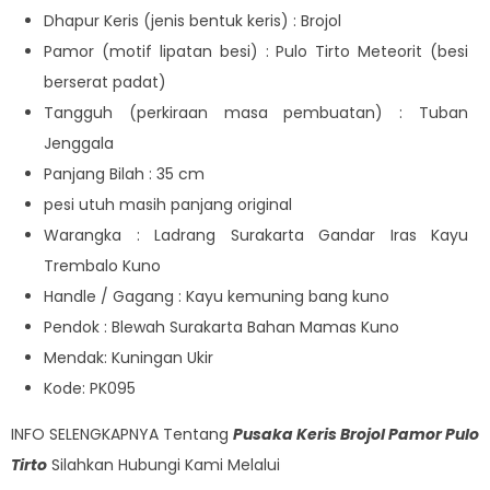
Dhapur Keris (jenis bentuk keris) : Brojol
Pamor (motif lipatan besi) : Pulo Tirto Meteorit (besi
berserat padat)
Tangguh (perkiraan masa pembuatan) : Tuban
Jenggala
Panjang Bilah : 35 cm
pesi utuh masih panjang original
Warangka : Ladrang Surakarta Gandar Iras Kayu
Trembalo Kuno
Handle / Gagang : Kayu kemuning bang kuno
Pendok : Blewah Surakarta Bahan Mamas Kuno
Mendak: Kuningan Ukir
Kode: PK095
INFO SELENGKAPNYA Tentang
Pusaka Keris Brojol Pamor Pulo
Tirto
Silahkan Hubungi Kami Melalui