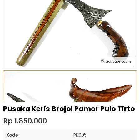
activate zoom
Pusaka Keris Brojol Pamor Pulo Tirto
Rp 1.850.000
Kode
PK095