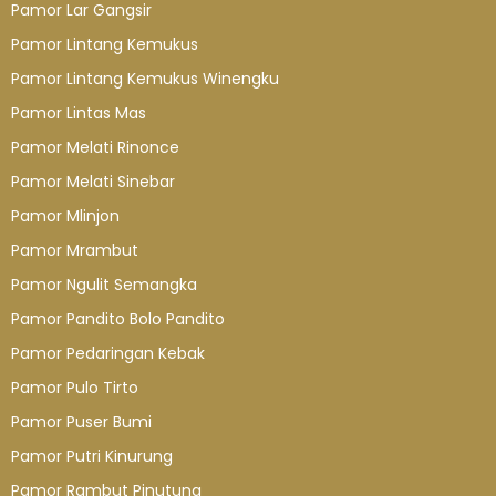
Pamor Lar Gangsir
Pamor Lintang Kemukus
Pamor Lintang Kemukus Winengku
Pamor Lintas Mas
Pamor Melati Rinonce
Pamor Melati Sinebar
Pamor Mlinjon
Pamor Mrambut
Pamor Ngulit Semangka
Pamor Pandito Bolo Pandito
Pamor Pedaringan Kebak
Pamor Pulo Tirto
Pamor Puser Bumi
Pamor Putri Kinurung
Pamor Rambut Pinutung