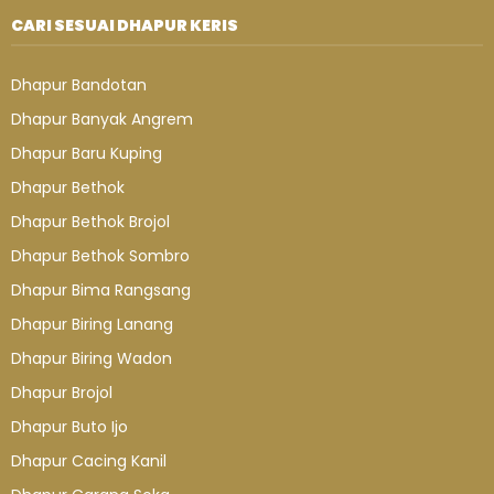
CARI SESUAI DHAPUR KERIS
Dhapur Bandotan
Dhapur Banyak Angrem
Dhapur Baru Kuping
Dhapur Bethok
Dhapur Bethok Brojol
Dhapur Bethok Sombro
Dhapur Bima Rangsang
Dhapur Biring Lanang
Dhapur Biring Wadon
Dhapur Brojol
Dhapur Buto Ijo
Dhapur Cacing Kanil