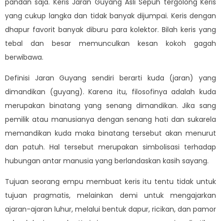
pandan saja. Keris Jaran Guyang Asli Sepuh tergolong Keris
yang cukup langka dan tidak banyak dijumpai. Keris dengan
dhapur favorit banyak diburu para kolektor. Bilah keris yang
tebal dan besar memunculkan kesan kokoh gagah
berwibawa.
Definisi Jaran Guyang sendiri berarti kuda (jaran) yang
dimandikan (guyang). Karena itu, filosofinya adalah kuda
merupakan binatang yang senang dimandikan. Jika sang
pemilik atau manusianya dengan senang hati dan sukarela
memandikan kuda maka binatang tersebut akan menurut
dan patuh. Hal tersebut merupakan simbolisasi terhadap
hubungan antar manusia yang berlandaskan kasih sayang.
Tujuan seorang empu membuat keris itu tentu tidak untuk
tujuan pragmatis, melainkan demi untuk mengajarkan
ajaran-ajaran luhur, melalui bentuk dapur, ricikan, dan pamor