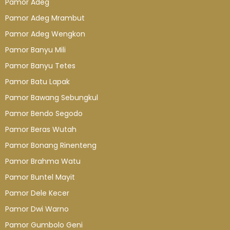
Pamor Adeg
Pamor Adeg Mrambut
Pamor Adeg Wengkon
Pamor Banyu Mili
Pamor Banyu Tetes
Pamor Batu Lapak
Pamor Bawang Sebungkul
Pamor Bendo Segodo
Pamor Beras Wutah
Pamor Bonang Rinenteng
Pamor Brahma Watu
Pamor Buntel Mayit
Pamor Dele Kecer
Pamor Dwi Warno
Pamor Gumbolo Geni