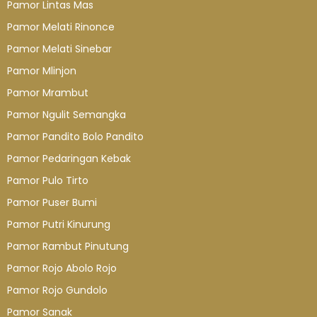
Pamor Lintas Mas
Pamor Melati Rinonce
Pamor Melati Sinebar
Pamor Mlinjon
Pamor Mrambut
Pamor Ngulit Semangka
Pamor Pandito Bolo Pandito
Pamor Pedaringan Kebak
Pamor Pulo Tirto
Pamor Puser Bumi
Pamor Putri Kinurung
Pamor Rambut Pinutung
Pamor Rojo Abolo Rojo
Pamor Rojo Gundolo
Pamor Sanak