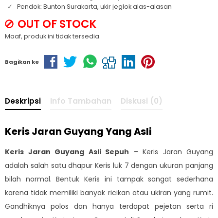
Pendok: Bunton Surakarta, ukir jeglok alas-alasan
OUT OF STOCK
Maaf, produk ini tidak tersedia.
Bagikan ke
Deskripsi
Info Tambahan
Diskusi (0)
Keris Jaran Guyang Yang Asli
Keris Jaran Guyang Asli Sepuh
– Keris Jaran Guyang
adalah salah satu dhapur Keris luk 7 dengan ukuran panjang
bilah normal. Bentuk Keris ini tampak sangat sederhana
karena tidak memiliki banyak ricikan atau ukiran yang rumit.
Gandhiknya polos dan hanya terdapat pejetan serta ri