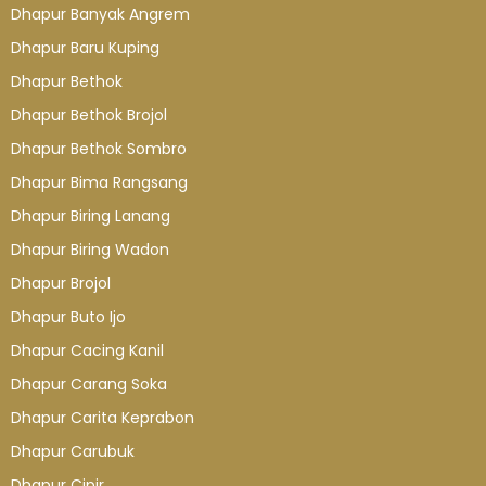
Dhapur Banyak Angrem
Dhapur Baru Kuping
Dhapur Bethok
Dhapur Bethok Brojol
Dhapur Bethok Sombro
Dhapur Bima Rangsang
Dhapur Biring Lanang
Dhapur Biring Wadon
Dhapur Brojol
Dhapur Buto Ijo
Dhapur Cacing Kanil
Dhapur Carang Soka
Dhapur Carita Keprabon
Dhapur Carubuk
Dhapur Cipir