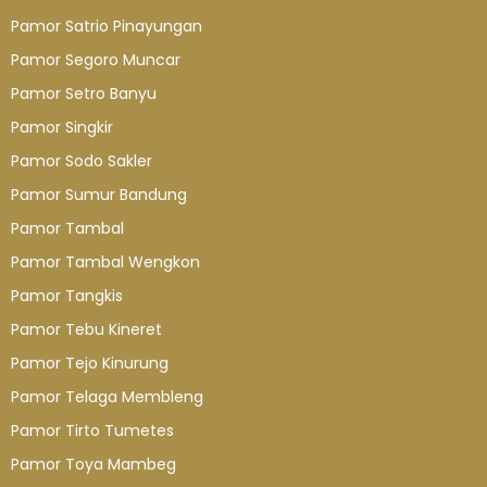
Pamor Satrio Pinayungan
Pamor Segoro Muncar
Pamor Setro Banyu
Pamor Singkir
Pamor Sodo Sakler
Pamor Sumur Bandung
Pamor Tambal
Pamor Tambal Wengkon
Pamor Tangkis
Pamor Tebu Kineret
Pamor Tejo Kinurung
Pamor Telaga Membleng
Pamor Tirto Tumetes
Pamor Toya Mambeg