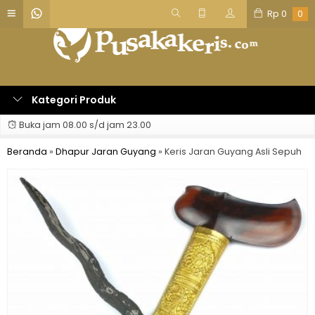
Rp
0
0
Kategori Produk
Buka jam 08.00 s/d jam 23.00
Beranda
»
Dhapur Jaran Guyang
»
Keris Jaran Guyang Asli Sepuh