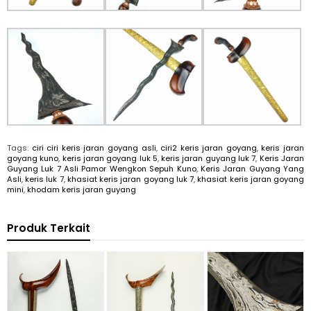
Tags:
ciri ciri keris jaran goyang asli
,
ciri2 keris jaran goyang
,
keris jaran
goyang kuno
,
keris jaran goyang luk 5
,
keris jaran guyang luk 7
,
Keris Jaran
Guyang Luk 7 Asli Pamor Wengkon Sepuh Kuno
,
Keris Jaran Guyang Yang
Asli
,
keris luk 7
,
khasiat keris jaran goyang luk 7
,
khasiat keris jaran goyang
mini
,
khodam keris jaran guyang
Produk Terkait