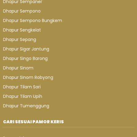
Dhapur Sempaner
Dhapur Sempono
Dhapur Sempono Bungkem
Dhapur Sengkelat
Dhapur Sepang
Dhapur Sigar Jantung
Dhapur Singo Barong
Dhapur Sinom
Dhapur Sinom Robyong
Dhapur Tilam Sari
Dhapur Tilam Upih
Dhapur Tumenggung
CARI SESUAI PAMOR KERIS