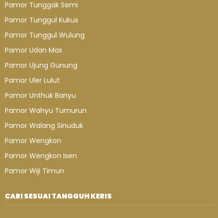
Pamor Tunggak Semi
Pamor Tunggul Kukus
Pamor Tunggul Wulung
Pamor Udan Mas
Pamor Ujung Gunung
Pamor Uler Lulut
Pamor Unthuk Banyu
Pamor Wahyu Tumurun
Pamor Walang Sinuduk
Pamor Wengkon
Pamor Wengkon Isen
Pamor Wiji Timun
CARI SESUAI TANGGUH KERIS