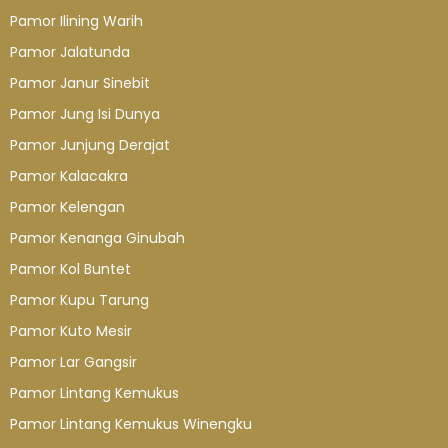
Pamor Ilining Warih
Pamor Jalatunda
Pamor Janur Sinebit
Pamor Jung Isi Dunya
Pamor Junjung Derajat
Pamor Kalacakra
Pamor Kelengan
Pamor Kenanga Ginubah
Pamor Kol Buntet
Pamor Kupu Tarung
Pamor Kuto Mesir
Pamor Lar Gangsir
Pamor Lintang Kemukus
Pamor Lintang Kemukus Winengku