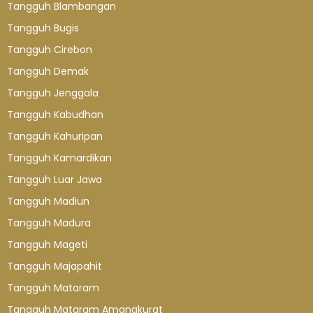
Tangguh Blambangan
Tangguh Bugis
Tangguh Cirebon
Tangguh Demak
Tangguh Jenggala
Tangguh Kabudhan
Tangguh Kahuripan
Tangguh Kamardikan
Tangguh Luar Jawa
Tangguh Madiun
Tangguh Madura
Tangguh Mageti
Tangguh Majapahit
Tangguh Mataram
Tangguh Mataram Amangkurat