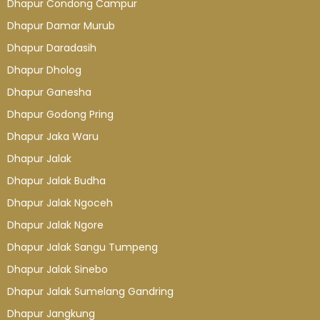
Dhapur Condong Campur
Dhapur Damar Murub
Dhapur Daradasih
Dhapur Dholog
Dhapur Ganesha
Dhapur Godong Pring
Dhapur Jaka Waru
Dhapur Jalak
Dhapur Jalak Budha
Dhapur Jalak Ngoceh
Dhapur Jalak Ngore
Dhapur Jalak Sangu Tumpeng
Dhapur Jalak Sinebo
Dhapur Jalak Sumelang Gandring
Dhapur Jangkung