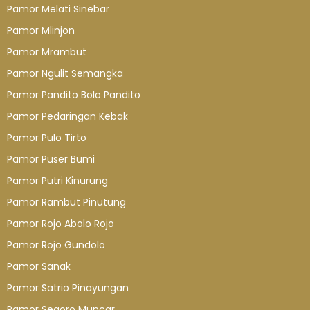
Pamor Melati Sinebar
Pamor Mlinjon
Pamor Mrambut
Pamor Ngulit Semangka
Pamor Pandito Bolo Pandito
Pamor Pedaringan Kebak
Pamor Pulo Tirto
Pamor Puser Bumi
Pamor Putri Kinurung
Pamor Rambut Pinutung
Pamor Rojo Abolo Rojo
Pamor Rojo Gundolo
Pamor Sanak
Pamor Satrio Pinayungan
Pamor Segoro Muncar