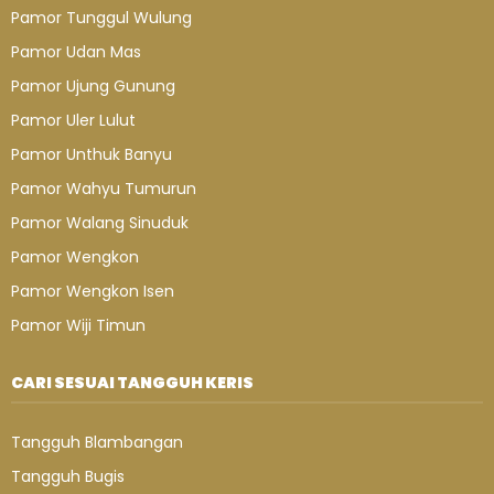
Pamor Tunggul Wulung
Pamor Udan Mas
Pamor Ujung Gunung
Pamor Uler Lulut
Pamor Unthuk Banyu
Pamor Wahyu Tumurun
Pamor Walang Sinuduk
Pamor Wengkon
Pamor Wengkon Isen
Pamor Wiji Timun
CARI SESUAI TANGGUH KERIS
Tangguh Blambangan
Tangguh Bugis