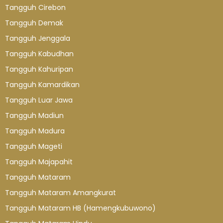
Tangguh Cirebon
Tangguh Demak
Tangguh Jenggala
Tangguh Kabudhan
Tangguh Kahuripan
Tangguh Kamardikan
Tangguh Luar Jawa
Tangguh Madiun
Tangguh Madura
Tangguh Mageti
Tangguh Majapahit
Tangguh Mataram
Tangguh Mataram Amangkurat
Tangguh Mataram HB (Hamengkubuwono)