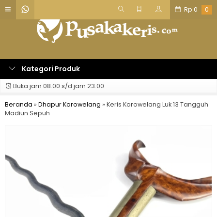
Rp
0
0
Kategori Produk
Buka jam 08.00 s/d jam 23.00
Beranda
»
Dhapur Korowelang
»
Keris Korowelang Luk 13 Tangguh
Madiun Sepuh