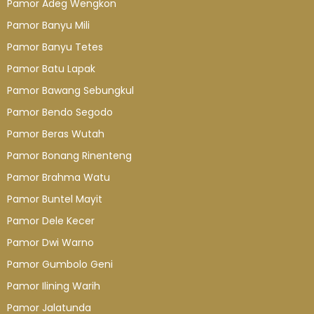
Pamor Adeg Wengkon
Pamor Banyu Mili
Pamor Banyu Tetes
Pamor Batu Lapak
Pamor Bawang Sebungkul
Pamor Bendo Segodo
Pamor Beras Wutah
Pamor Bonang Rinenteng
Pamor Brahma Watu
Pamor Buntel Mayit
Pamor Dele Kecer
Pamor Dwi Warno
Pamor Gumbolo Geni
Pamor Ilining Warih
Pamor Jalatunda