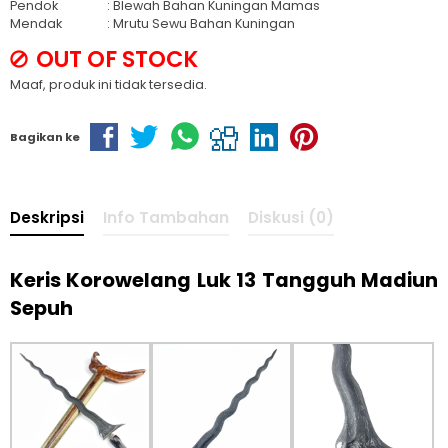
Pendok
: Blewah Bahan Kuningan Mamas
Mendak
: Mrutu Sewu Bahan Kuningan
OUT OF STOCK
Maaf, produk ini tidak tersedia.
Bagikan ke
Deskripsi
Info Tambahan
Diskusi (0)
Keris Korowelang Luk 13 Tangguh Madiun
Sepuh