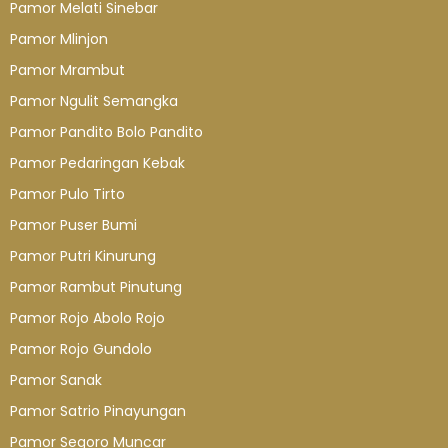
Pamor Melati Sinebar
Pamor Mlinjon
Pamor Mrambut
Pamor Ngulit Semangka
Pamor Pandito Bolo Pandito
Pamor Pedaringan Kebak
Pamor Pulo Tirto
Pamor Puser Bumi
Pamor Putri Kinurung
Pamor Rambut Pinutung
Pamor Rojo Abolo Rojo
Pamor Rojo Gundolo
Pamor Sanak
Pamor Satrio Pinayungan
Pamor Segoro Muncar