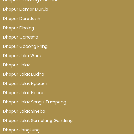
Dhapur Condong Campur
Dhapur Damar Murub
Dhapur Daradasih
Dhapur Dholog
Dhapur Ganesha
Dhapur Godong Pring
Dhapur Jaka Waru
Dhapur Jalak
Dhapur Jalak Budha
Dhapur Jalak Ngoceh
Dhapur Jalak Ngore
Dhapur Jalak Sangu Tumpeng
Dhapur Jalak Sinebo
Dhapur Jalak Sumelang Gandring
Dhapur Jangkung