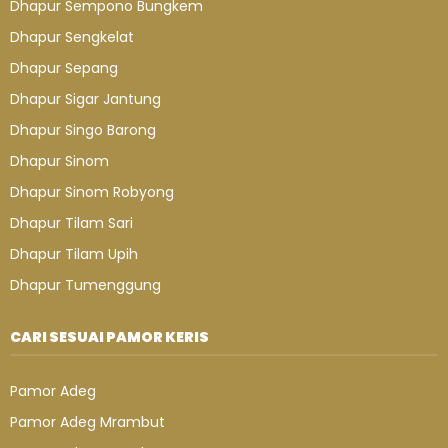
Dhapur Sempono Bungkem
Dhapur Sengkelat
Dhapur Sepang
Dhapur Sigar Jantung
Dhapur Singo Barong
Dhapur Sinom
Dhapur Sinom Robyong
Dhapur Tilam Sari
Dhapur Tilam Upih
Dhapur Tumenggung
CARI SESUAI PAMOR KERIS
Pamor Adeg
Pamor Adeg Mrambut