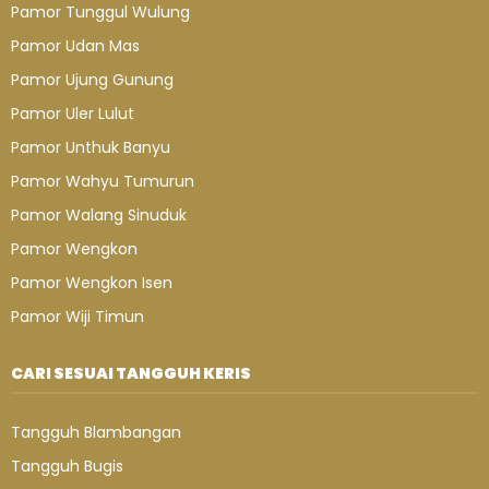
Pamor Tunggul Wulung
Pamor Udan Mas
Pamor Ujung Gunung
Pamor Uler Lulut
Pamor Unthuk Banyu
Pamor Wahyu Tumurun
Pamor Walang Sinuduk
Pamor Wengkon
Pamor Wengkon Isen
Pamor Wiji Timun
CARI SESUAI TANGGUH KERIS
Tangguh Blambangan
Tangguh Bugis