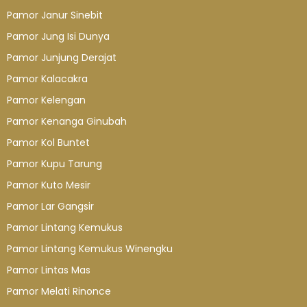
Pamor Janur Sinebit
Pamor Jung Isi Dunya
Pamor Junjung Derajat
Pamor Kalacakra
Pamor Kelengan
Pamor Kenanga Ginubah
Pamor Kol Buntet
Pamor Kupu Tarung
Pamor Kuto Mesir
Pamor Lar Gangsir
Pamor Lintang Kemukus
Pamor Lintang Kemukus Winengku
Pamor Lintas Mas
Pamor Melati Rinonce