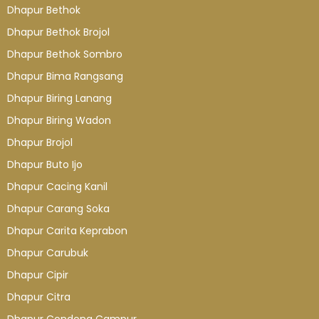
Dhapur Bethok
Dhapur Bethok Brojol
Dhapur Bethok Sombro
Dhapur Bima Rangsang
Dhapur Biring Lanang
Dhapur Biring Wadon
Dhapur Brojol
Dhapur Buto Ijo
Dhapur Cacing Kanil
Dhapur Carang Soka
Dhapur Carita Keprabon
Dhapur Carubuk
Dhapur Cipir
Dhapur Citra