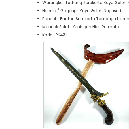
Warangka : Ladrang Surakarta Kayu Galeh 
Handle / Gagang : Kayu Galeh Nagasari
Pendok : Bunton Surakarta Tembaga Ukira
Mendak Selut : Kuningan Hias Permata
Kode : PK431