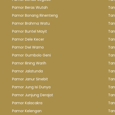
Pamor Beras Wutah
Tan
Pamor Bonang Rinenteng
Tan
Pamor Brahma Watu
Tan
Pamor Buntel Mayit
Tan
Pamor Dele Kecer
Tan
Pamor Dwi Warno
Tan
Pamor Gumbolo Geni
Tan
Pamor Ilining Warih
Tan
Pamor Jalatunda
Tan
Pamor Janur Sinebit
Tan
Pamor Jung Isi Dunya
Tan
Pamor Junjung Derajat
Tan
Pamor Kalacakra
Tan
Pamor Kelengan
Tan