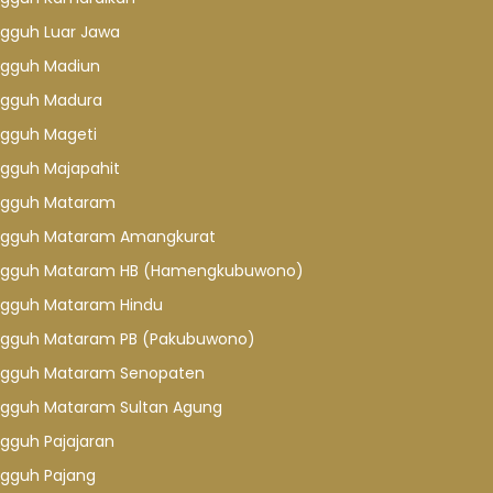
gguh Luar Jawa
gguh Madiun
gguh Madura
gguh Mageti
gguh Majapahit
gguh Mataram
gguh Mataram Amangkurat
gguh Mataram HB (Hamengkubuwono)
gguh Mataram Hindu
gguh Mataram PB (Pakubuwono)
gguh Mataram Senopaten
gguh Mataram Sultan Agung
gguh Pajajaran
gguh Pajang