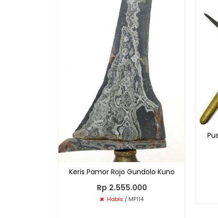
Pus
Keris Pamor Rojo Gundolo Kuno
Rp 2.555.000
Habis
/ MP114