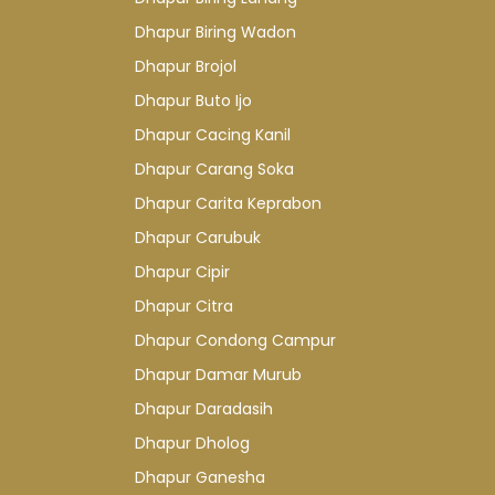
Dhapur Biring Wadon
Dhapur Brojol
Dhapur Buto Ijo
Dhapur Cacing Kanil
Dhapur Carang Soka
Dhapur Carita Keprabon
Dhapur Carubuk
Dhapur Cipir
Dhapur Citra
Dhapur Condong Campur
Dhapur Damar Murub
Dhapur Daradasih
Dhapur Dholog
Dhapur Ganesha