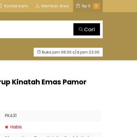
is
TOSAN AJI GROUP
Kontak Kami
Member Area
Rp
0
0
Cari
Buka jam 08.00 s/d jam 23.00
rup Kinatah Emas Pamor
PK431
Habis