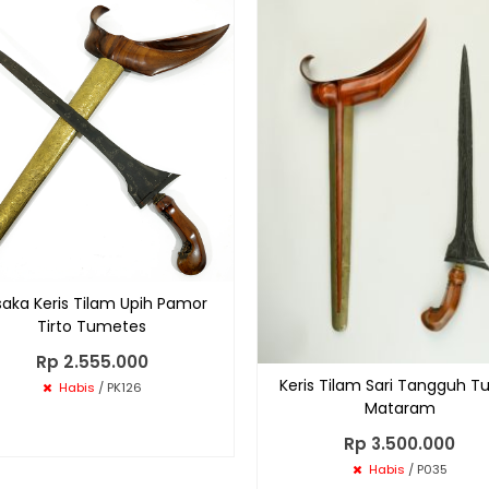
aka Keris Tilam Upih Pamor
Tirto Tumetes
Rp 2.555.000
Keris Tilam Sari Tangguh T
Habis
/ PK126
Mataram
Rp 3.500.000
Habis
/ P035