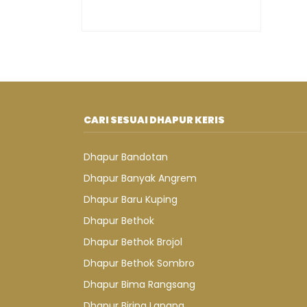
CARI SESUAI DHAPUR KERIS
Dhapur Bandotan
Dhapur Banyak Angrem
Dhapur Baru Kuping
Dhapur Bethok
Dhapur Bethok Brojol
Dhapur Bethok Sombro
Dhapur Bima Rangsang
Dhapur Biring Lanang