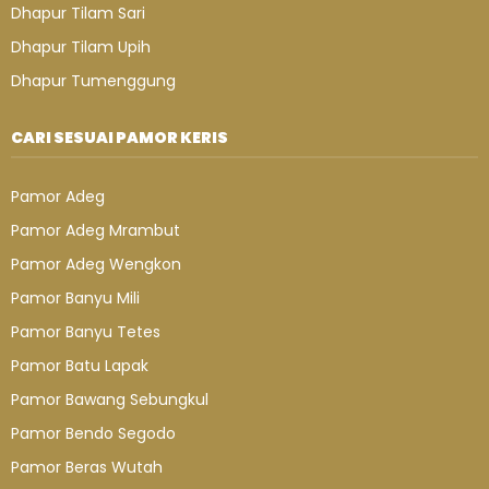
Dhapur Tilam Sari
Dhapur Tilam Upih
Dhapur Tumenggung
CARI SESUAI PAMOR KERIS
Pamor Adeg
Pamor Adeg Mrambut
Pamor Adeg Wengkon
Pamor Banyu Mili
Pamor Banyu Tetes
Pamor Batu Lapak
Pamor Bawang Sebungkul
Pamor Bendo Segodo
Pamor Beras Wutah