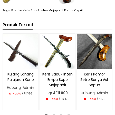
Tags:
Pusaka Keris Sabuk Inten Majapahit Pamor Ceprit
Produk Terkait
Kujang Lanang
Keris Sabuk Inten
Keris Pamor
Pajajaran Kuno
Empu Supo
Setro Banyu Asli
Majapahit
Sepuh
Hubungi Admin
Hubungi Admin
Rp 4.111.000
Habis
/ PK186
Habis
/ PK470
Habis
/ K129