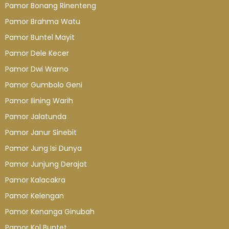
Pamor Bonang Rinenteng
Pamor Brahma Watu
Pamor Buntel Mayit
Pamor Dele Kecer
Pamor Dwi Warno
Pamor Gumbolo Geni
Pamor Ilining Warih
Pamor Jalatunda
Pamor Janur Sinebit
Pamor Jung Isi Dunya
Pamor Junjung Derajat
Pamor Kalacakra
Pamor Kelengan
Pamor Kenanga Ginubah
Pamor Kol Buntet