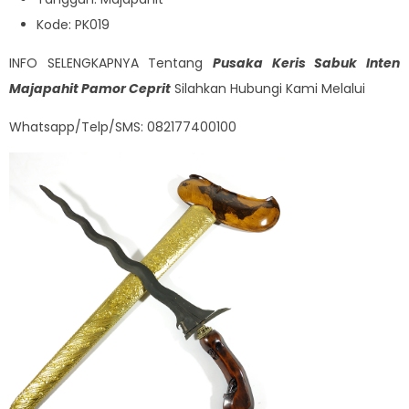
Kode: PK019
INFO SELENGKAPNYA Tentang
Pusaka Keris Sabuk Inten
Majapahit Pamor Ceprit
Silahkan Hubungi Kami Melalui
Whatsapp/Telp/SMS: 082177400100