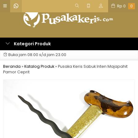
Rp
0
0
Kategori Produk
Buka jam 08.00 s/d jam 23.00
Beranda
»
Katalog Produk
»
Pusaka Keris Sabuk Inten Majapahit
Pamor Ceprit