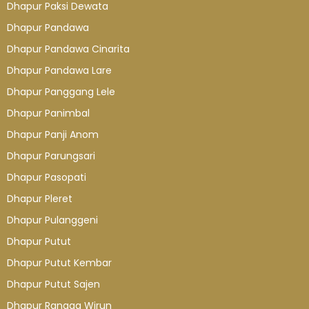
Dhapur Paksi Dewata
Dhapur Pandawa
Dhapur Pandawa Cinarita
Dhapur Pandawa Lare
Dhapur Panggang Lele
Dhapur Panimbal
Dhapur Panji Anom
Dhapur Parungsari
Dhapur Pasopati
Dhapur Pleret
Dhapur Pulanggeni
Dhapur Putut
Dhapur Putut Kembar
Dhapur Putut Sajen
Dhapur Rangga Wirun