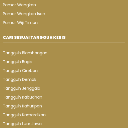
Pamor Wengkon
Pamor Wengkon Isen
Pamor Wiji Timun
CARI SESUAI TANGGUH KERIS
Tangguh Blambangan
Tangguh Bugis
Tangguh Cirebon
Tangguh Demak
Tangguh Jenggala
Tangguh Kabudhan
Tangguh Kahuripan
Tangguh Kamardikan
Tangguh Luar Jawa