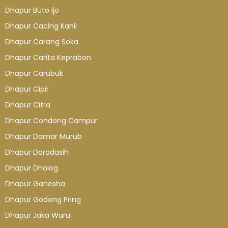
Dhapur Buto Ijo
Dhapur Cacing Kanil
Dhapur Carang Soka
Dhapur Carita Keprabon
Dhapur Carubuk
Dhapur Cipir
Dhapur Citra
Dhapur Condong Campur
Dhapur Damar Murub
Dhapur Daradasih
Dhapur Dholog
Dhapur Ganesha
Dhapur Godong Pring
Dhapur Jaka Waru