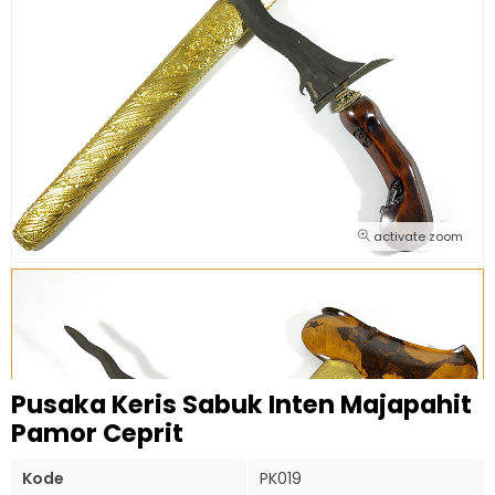
activate zoom
Pusaka Keris Sabuk Inten Majapahit
Pamor Ceprit
Kode
PK019