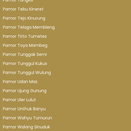
Pamor Tangkis
Pamor Tebu Kineret
Pamor Tejo Kinurung
Pamor Telaga Membleng
Pamor Tirto Tumetes
Pamor Toya Mambeg
Pamor Tunggak Semi
Pamor Tunggul Kukus
Pamor Tunggul Wulung
Pamor Udan Mas
Pamor Ujung Gunung
Pamor Uler Lulut
Pamor Unthuk Banyu
Pamor Wahyu Tumurun
Pamor Walang Sinuduk