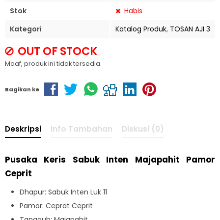
Stok
Habis
Kategori
Katalog Produk
,
TOSAN AJI 3
OUT OF STOCK
Maaf, produk ini tidak tersedia.
Bagikan ke
Deskripsi
Info Tambahan
Diskusi (0)
Pusaka Keris Sabuk Inten Majapahit Pamor
Ceprit
Dhapur: Sabuk Inten Luk 11
Pamor: Ceprat Ceprit
Tangguh: Majapahit