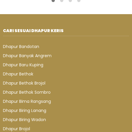
CARI SESUAI DHAPUR KERIS
Dhapur Bandotan
Dhapur Banyak Angrem
Dhapur Baru Kuping
Dhapur Bethok
Dhapur Bethok Brojol
Dhapur Bethok Sombro
Dhapur Bima Rangsang
Dhapur Biring Lanang
Dhapur Biring Wadon
Dhapur Brojol