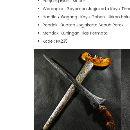
Panjang Bilah : 35 cm
Warangka : Gayaman Jogjakarta Kayu Ti
Handle / Gagang : Kayu Gaharu Ukiran Halu
Pendok : Bunton Jogjakarta Sepuh Perak
Mendak: Kuningan Hias Permata
Kode : PK235