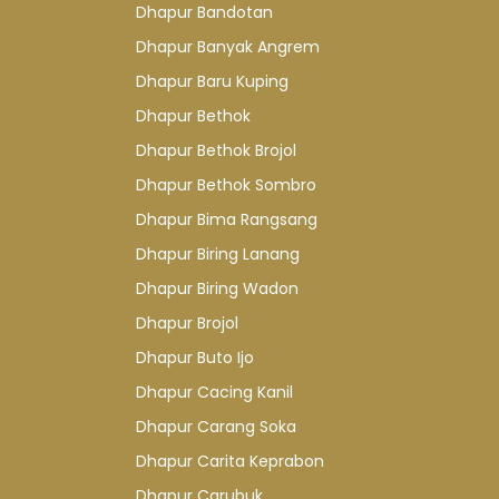
Dhapur Bandotan
Dhapur Banyak Angrem
Dhapur Baru Kuping
Dhapur Bethok
Dhapur Bethok Brojol
Dhapur Bethok Sombro
Dhapur Bima Rangsang
Dhapur Biring Lanang
Dhapur Biring Wadon
Dhapur Brojol
Dhapur Buto Ijo
Dhapur Cacing Kanil
Dhapur Carang Soka
Dhapur Carita Keprabon
Dhapur Carubuk