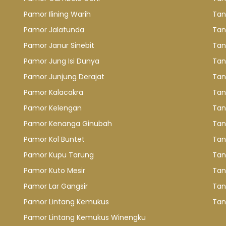
Pamor Ilining Warih
Tan
Pamor Jalatunda
Tan
Pamor Janur Sinebit
Tan
Pamor Jung Isi Dunya
Tan
Pamor Junjung Derajat
Tan
Pamor Kalacakra
Tan
Pamor Kelengan
Tan
Pamor Kenanga Ginubah
Tan
Pamor Kol Buntet
Tan
Pamor Kupu Tarung
Tan
Pamor Kuto Mesir
Tan
Pamor Lar Gangsir
Tan
Pamor Lintang Kemukus
Tan
Pamor Lintang Kemukus Winengku