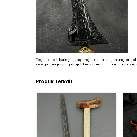
Tags:
ciri ciri keris junjung drajat asli
,
keris junjung drajat 
keris pamor junjung drajat
,
keris pamor junjung drajat se
Produk Terkait