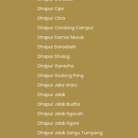
Dhapur Cipir
Dhapur Citra
Dhapur Condong Campur
Dhapur Damar Murub
Dhapur Daradasih
Dhapur Dholog
Dhapur Ganesha
Dhapur Godong Pring
Dhapur Jaka Waru
Dhapur Jalak
Dhapur Jalak Budha
Dhapur Jalak Ngoceh
Dhapur Jalak Ngore
Dhapur Jalak Sangu Tumpeng