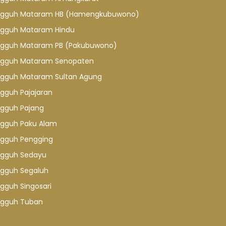
gguh Mataram HB (Hamengkubuwono)
gguh Mataram Hindu
gguh Mataram PB (Pakubuwono)
gguh Mataram Senopaten
gguh Mataram Sultan Agung
gguh Pajajaran
gguh Pajang
gguh Paku Alam
gguh Pengging
gguh Sedayu
gguh Segaluh
gguh Singosari
gguh Tuban