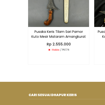
Pusaka Keris Tilam Sari Pamor
Pusa
Kuto Mesir Mataram Amangkurat
K
Rp 2.555.000
Habis
/ PK174
CARI SESUAI DHAPUR KERIS