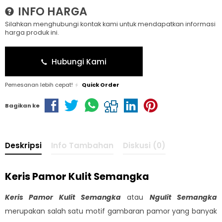
INFO HARGA
Silahkan menghubungi kontak kami untuk mendapatkan informasi
harga produk ini.
Hubungi Kami
Pemesanan lebih cepat!
Quick Order
Bagikan ke
Deskripsi
Info Tambahan
Diskusi (0)
Keris Pamor Kulit Semangka
Keris Pamor Kulit Semangka
atau
Ngulit Semangka
merupakan salah satu motif gambaran pamor yang banyak