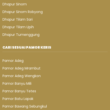
Dhapur Sinom
Dhapur Sinom Robyong
Dhapur Tilam Sari
Dhapur Tilam Upih
Dhapur Tumenggung
CARI SESUAI PAMOR KERIS
Pamor Adeg
Pamor Adeg Mrambut
Pamor Adeg Wengkon
Pamor Banyu Mili
Pamor Banyu Tetes
Pamor Batu Lapak
Pamor Bawang Sebungkul