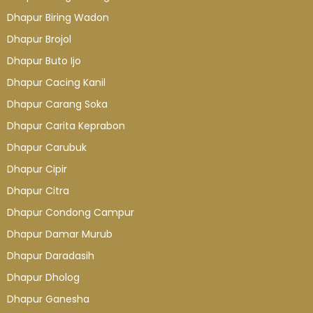
Dhapur Biring Wadon
Dhapur Brojol
Dhapur Buto Ijo
Dhapur Cacing Kanil
Dhapur Carang Soka
Dhapur Carita Keprabon
Dhapur Carubuk
Dhapur Cipir
Dhapur Citra
Dhapur Condong Campur
Dhapur Damar Murub
Dhapur Daradasih
Dhapur Dholog
Dhapur Ganesha