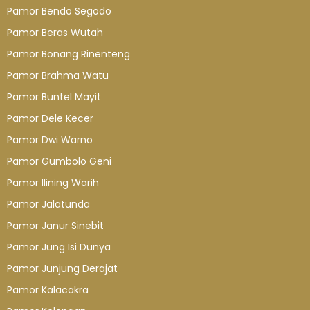
Pamor Bendo Segodo
Pamor Beras Wutah
Pamor Bonang Rinenteng
Pamor Brahma Watu
Pamor Buntel Mayit
Pamor Dele Kecer
Pamor Dwi Warno
Pamor Gumbolo Geni
Pamor Ilining Warih
Pamor Jalatunda
Pamor Janur Sinebit
Pamor Jung Isi Dunya
Pamor Junjung Derajat
Pamor Kalacakra