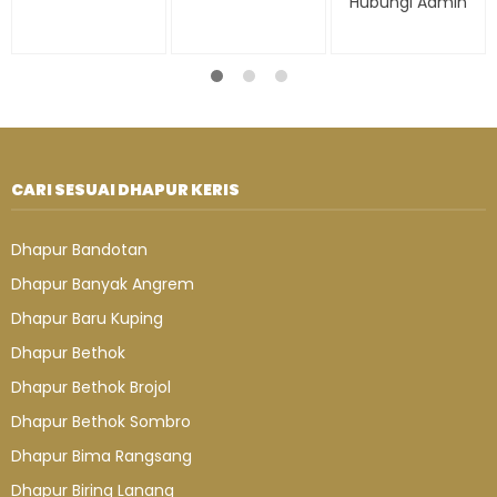
Hubungi Admin
CARI SESUAI DHAPUR KERIS
Dhapur Bandotan
Dhapur Banyak Angrem
Dhapur Baru Kuping
Dhapur Bethok
Dhapur Bethok Brojol
Dhapur Bethok Sombro
Dhapur Bima Rangsang
Dhapur Biring Lanang