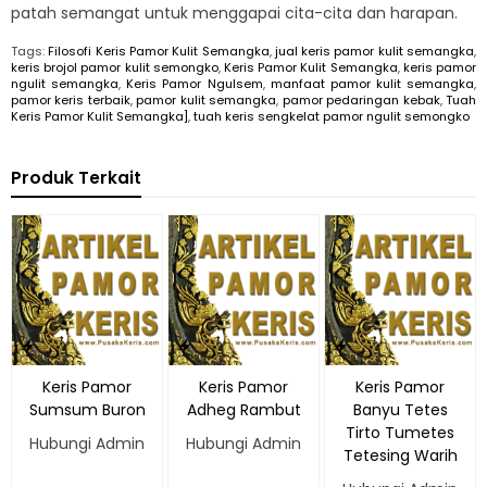
patah semangat untuk menggapai cita-cita dan harapan.
Tags:
Filosofi Keris Pamor Kulit Semangka
,
jual keris pamor kulit semangka
,
keris brojol pamor kulit semongko
,
Keris Pamor Kulit Semangka
,
keris pamor
ngulit semangka
,
Keris Pamor Ngulsem
,
manfaat pamor kulit semangka
,
pamor keris terbaik
,
pamor kulit semangka
,
pamor pedaringan kebak
,
Tuah
Keris Pamor Kulit Semangka]
,
tuah keris sengkelat pamor ngulit semongko
Produk Terkait
Keris Pamor
Keris Pamor
Keris Pamor
Sumsum Buron
Adheg Rambut
Banyu Tetes
Tirto Tumetes
Hubungi Admin
Hubungi Admin
Tetesing Warih