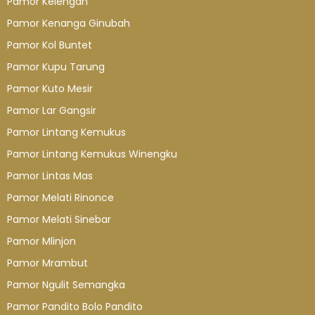
Pamor Kelengan
Pamor Kenanga Ginubah
Pamor Kol Buntet
Pamor Kupu Tarung
Pamor Kuto Mesir
Pamor Lar Gangsir
Pamor Lintang Kemukus
Pamor Lintang Kemukus Winengku
Pamor Lintas Mas
Pamor Melati Rinonce
Pamor Melati Sinebar
Pamor Mlinjon
Pamor Mrambut
Pamor Ngulit Semangka
Pamor Pandito Bolo Pandito