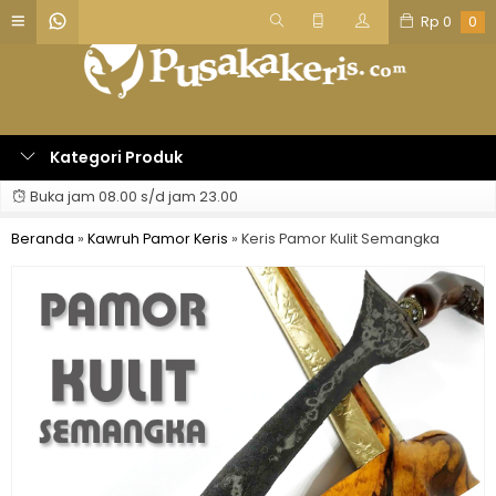
Rp
0
0
Kategori Produk
Buka jam 08.00 s/d jam 23.00
Beranda
»
Kawruh Pamor Keris
»
Keris Pamor Kulit Semangka