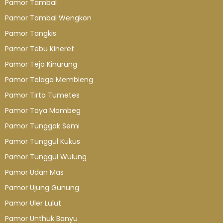
Pamor Tambal
Pamor Tambal Wengkon
Pamor Tangkis
Pamor Tebu Kineret
Pamor Tejo Kinurung
Pamor Telaga Membleng
Pamor Tirto Tumetes
Pamor Toya Mambeg
Pamor Tunggak Semi
Pamor Tunggul Kukus
Pamor Tunggul Wulung
Pamor Udan Mas
Pamor Ujung Gunung
Pamor Uler Lulut
Pamor Unthuk Banyu