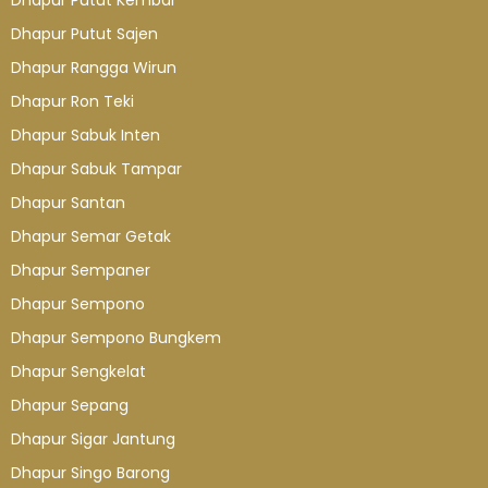
Dhapur Putut Kembar
Dhapur Putut Sajen
Dhapur Rangga Wirun
Dhapur Ron Teki
Dhapur Sabuk Inten
Dhapur Sabuk Tampar
Dhapur Santan
Dhapur Semar Getak
Dhapur Sempaner
Dhapur Sempono
Dhapur Sempono Bungkem
Dhapur Sengkelat
Dhapur Sepang
Dhapur Sigar Jantung
Dhapur Singo Barong