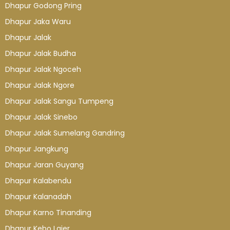
Dhapur Godong Pring
Dhapur Jaka Waru
Dhapur Jalak
Dhapur Jalak Budha
Dhapur Jalak Ngoceh
Dhapur Jalak Ngore
Dhapur Jalak Sangu Tumpeng
Dhapur Jalak Sinebo
Dhapur Jalak Sumelang Gandring
Dhapur Jangkung
Dhapur Jaran Guyang
Dhapur Kalabendu
Dhapur Kalanadah
Dhapur Karno Tinanding
Dhapur Kebo Lajer