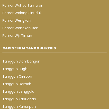
Pamor Wahyu Tumurun
Pamor Walang Sinuduk
Pamor Wengkon
Pamor Wengkon Isen
Pamor Wiji Timun
CARI SESUAI TANGGUH KERIS
Tangguh Blambangan
Tangguh Bugis
Tangguh Cirebon
Tangguh Demak
Tangguh Jenggala
Tangguh Kabudhan
Tangguh Kahuripan