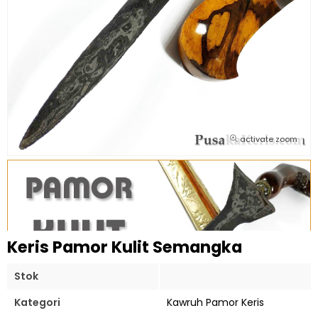
activate zoom
Keris Pamor Kulit Semangka
Stok
Kategori
Kawruh Pamor Keris