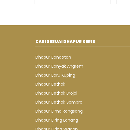
CARI SESUAI DHAPUR KERIS
Dhapur Bandotan
Dhapur Banyak Angrem
Dhapur Baru Kuping
Dhapur Bethok
Dhapur Bethok Brojol
Dhapur Bethok Sombro
Dhapur Bima Rangsang
Dhapur Biring Lanang
Dhapur Biring Wadon