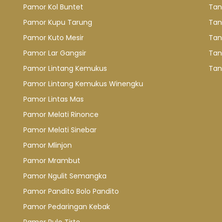
Pamor Kol Buntet
Tan
Pamor Kupu Tarung
Tan
Pamor Kuto Mesir
Tan
Pamor Lar Gangsir
Tan
Pamor Lintang Kemukus
Tan
Pamor Lintang Kemukus Winengku
Pamor Lintas Mas
Pamor Melati Rinonce
Pamor Melati Sinebar
Pamor Mlinjon
Pamor Mrambut
Pamor Ngulit Semangka
Pamor Pandito Bolo Pandito
Pamor Pedaringan Kebak