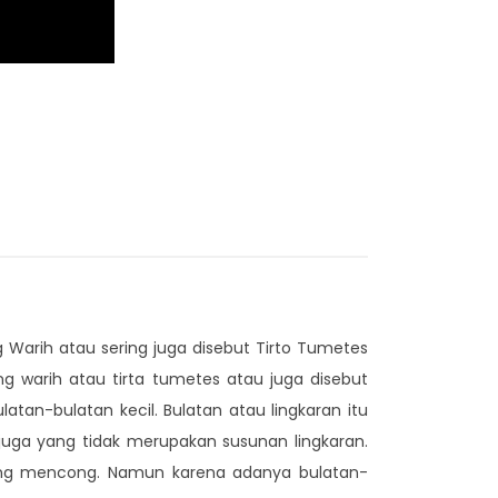
 Warih atau sering juga disebut Tirto Tumetes
g warih atau tirta tumetes atau juga disebut
an-bulatan kecil. Bulatan atau lingkaran itu
 juga yang tidak merupakan susunan lingkaran.
yang mencong. Namun karena adanya bulatan-