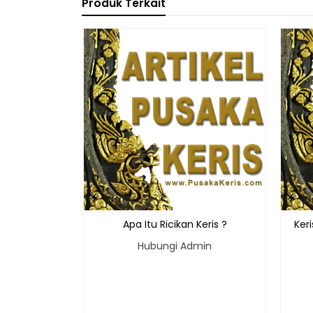
Produk Terkait
Apa Itu Ricikan Keris ?
Ker
Hubungi Admin