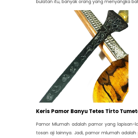
bulatan itu, banyak orang yang menyangka ba
Keris Pamor Banyu Tetes Tirto Tume
Pamor Mlumah adalah pamor yang lapisan-lap
tosan aji lainnya. Jadi, pamor mlumah adal