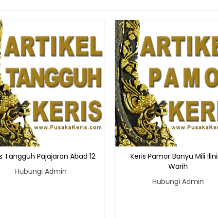
is Tangguh Pajajaran Abad 12
Keris Pamor Banyu Mili Ilin
Warih
Hubungi Admin
Hubungi Admin