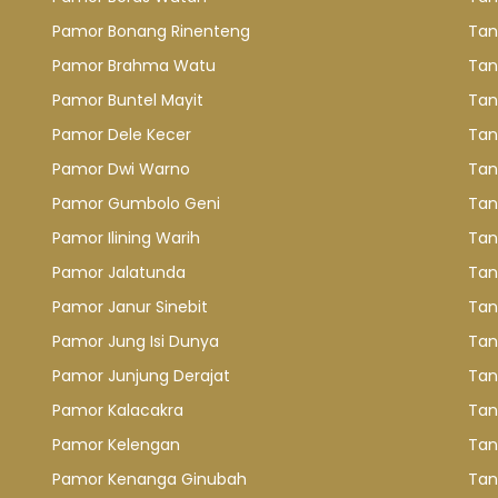
Pamor Bonang Rinenteng
Tan
Pamor Brahma Watu
Tan
Pamor Buntel Mayit
Tan
Pamor Dele Kecer
Tan
Pamor Dwi Warno
Tan
Pamor Gumbolo Geni
Tan
Pamor Ilining Warih
Tan
Pamor Jalatunda
Tan
Pamor Janur Sinebit
Tan
Pamor Jung Isi Dunya
Tan
Pamor Junjung Derajat
Tan
Pamor Kalacakra
Tan
Pamor Kelengan
Tan
Pamor Kenanga Ginubah
Tan