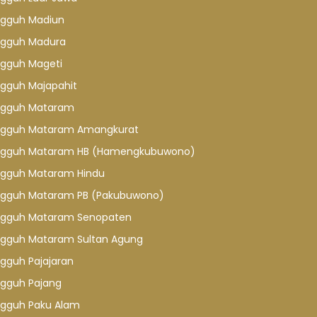
gguh Madiun
gguh Madura
gguh Mageti
gguh Majapahit
gguh Mataram
gguh Mataram Amangkurat
gguh Mataram HB (Hamengkubuwono)
gguh Mataram Hindu
gguh Mataram PB (Pakubuwono)
gguh Mataram Senopaten
gguh Mataram Sultan Agung
gguh Pajajaran
gguh Pajang
gguh Paku Alam