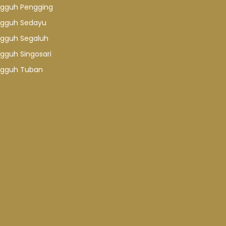
gguh Pengging
gguh Sedayu
gguh Segaluh
gguh Singosari
gguh Tuban