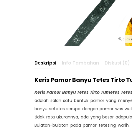
click
Deskripsi
Info Tambahan
Diskusi (0)
Keris Pamor Banyu Tetes Tirto 
Keris Pamor Banyu Tetes Tirto Tumetes Tete
adalah salah satu bentuk pamor yang menyeru
banyu setetes serupa dengan pamor wos wutah
tidak rata ukurannya, ada yang besar adapula
Bulatan-bulatan pada pamor tetesing warih