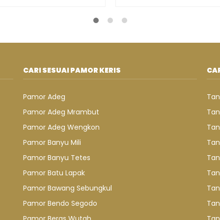
CARI SESUAI PAMOR KERIS
CAR
Pamor Adeg
Tan
Pamor Adeg Mrambut
Tan
Pamor Adeg Wengkon
Tan
Pamor Banyu Mili
Tan
Pamor Banyu Tetes
Tan
Pamor Batu Lapak
Tan
Pamor Bawang Sebungkul
Tan
Pamor Bendo Segodo
Tan
Pamor Beras Wutah
Tan