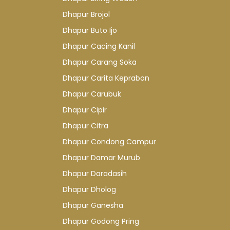
Dhapur Brojol
Dhapur Buto Ijo
Dhapur Cacing Kanil
Dhapur Carang Soka
Dhapur Carita Keprabon
Dhapur Carubuk
Dhapur Cipir
Dhapur Citra
Dhapur Condong Campur
Dhapur Damar Murub
Dhapur Daradasih
Dhapur Dholog
Dhapur Ganesha
Dhapur Godong Pring