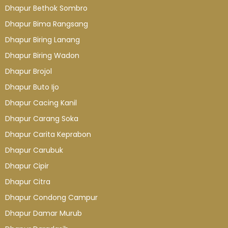
Dhapur Bethok Sombro
Dhapur Bima Rangsang
Dhapur Biring Lanang
Dhapur Biring Wadon
Dhapur Brojol
Dhapur Buto Ijo
Dhapur Cacing Kanil
Dhapur Carang Soka
Dhapur Carita Keprabon
Dhapur Carubuk
Dhapur Cipir
Dhapur Citra
Dhapur Condong Campur
Dhapur Damar Murub