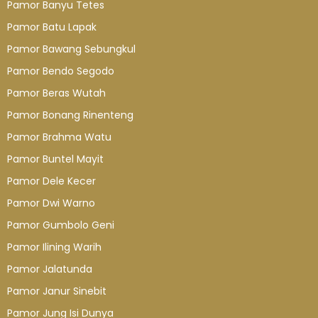
Pamor Banyu Tetes
Pamor Batu Lapak
Pamor Bawang Sebungkul
Pamor Bendo Segodo
Pamor Beras Wutah
Pamor Bonang Rinenteng
Pamor Brahma Watu
Pamor Buntel Mayit
Pamor Dele Kecer
Pamor Dwi Warno
Pamor Gumbolo Geni
Pamor Ilining Warih
Pamor Jalatunda
Pamor Janur Sinebit
Pamor Jung Isi Dunya