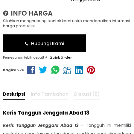
INFO HARGA
Silahkan menghubungi kontak kami untuk mendapatkan informasi
harga produk ini.
Hubungi Kami
Pemesanan lebih cepat!
Quick Order
Bagikan ke
Deskripsi
Info Tambahan
Diskusi (0)
Keris Tangguh Jenggala Abad 13
Keris Tangguh Jenggala Abad 13
– Tangguh ini memiliki
pasikutan yang luwes atau dapat diartikan enak dipandang