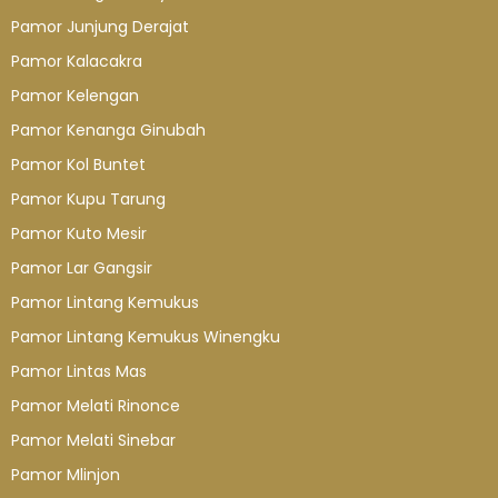
Pamor Junjung Derajat
Pamor Kalacakra
Pamor Kelengan
Pamor Kenanga Ginubah
Pamor Kol Buntet
Pamor Kupu Tarung
Pamor Kuto Mesir
Pamor Lar Gangsir
Pamor Lintang Kemukus
Pamor Lintang Kemukus Winengku
Pamor Lintas Mas
Pamor Melati Rinonce
Pamor Melati Sinebar
Pamor Mlinjon