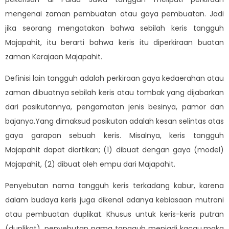
mengenai zaman pembuatan atau gaya pembuatan. Jadi
jika seorang mengatakan bahwa sebilah keris tangguh
Majapahit, itu berarti bahwa keris itu diperkiraan buatan
zaman Kerajaan Majapahit.
Definisi lain tangguh adalah perkiraan gaya kedaerahan atau
zaman dibuatnya sebilah keris atau tombak yang dijabarkan
dari pasikutannya, pengamatan jenis besinya, pamor dan
bajanya.Yang dimaksud pasikutan adalah kesan selintas atas
gaya garapan sebuah keris. Misalnya, keris tangguh
Majapahit dapat diartikan; (1) dibuat dengan gaya (model)
Majapahit, (2) dibuat oleh empu dari Majapahit.
Penyebutan nama tangguh keris terkadang kabur, karena
dalam budaya keris juga dikenal adanya kebiasaan mutrani
atau pembuatan duplikat. Khusus untuk keris-keris putran
(duplikat), penyebutan nama tangguh menjadi kacau,maka