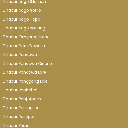
Dhapur Nogo Siluman
Dhapur Nogo Sosro
Dhapur Nogo Topo
Dhapur Nogo Welang
Dhapur Omyang Jimbe
Dhapur Paksi Dewata
Dhapur Pandawa
Dhapur Pandawa Cinarita
Dhapur Pandawa Lare
Dhapur Panggang Lele
Dhapur Panimbal
Dhapur Panji Anom
Dhapur Parungsari
Dhapur Pasopati
Dhapur Pleret