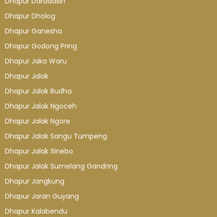
Dhapur Daradasih
Dhapur Dholog
Dhapur Ganesha
Dhapur Godong Pring
Dhapur Jaka Waru
Dhapur Jalak
Dhapur Jalak Budha
Dhapur Jalak Ngoceh
Dhapur Jalak Ngore
Dhapur Jalak Sangu Tumpeng
Dhapur Jalak Sinebo
Dhapur Jalak Sumelang Gandring
Dhapur Jangkung
Dhapur Jaran Guyang
Dhapur Kalabendu