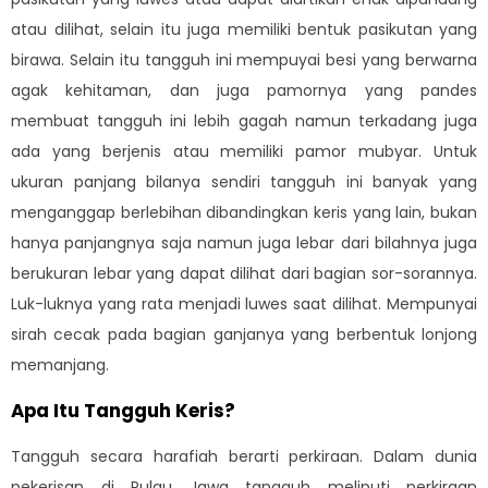
atau dilihat, selain itu juga memiliki bentuk pasikutan yang
birawa. Selain itu tangguh ini mempuyai besi yang berwarna
agak kehitaman, dan juga pamornya yang pandes
membuat tangguh ini lebih gagah namun terkadang juga
ada yang berjenis atau memiliki pamor mubyar. Untuk
ukuran panjang bilanya sendiri tangguh ini banyak yang
menganggap berlebihan dibandingkan keris yang lain, bukan
hanya panjangnya saja namun juga lebar dari bilahnya juga
berukuran lebar yang dapat dilihat dari bagian sor-sorannya.
Luk-luknya yang rata menjadi luwes saat dilihat. Mempunyai
sirah cecak pada bagian ganjanya yang berbentuk lonjong
memanjang.
Apa Itu Tangguh Keris?
Tangguh secara harafiah berarti perkiraan. Dalam dunia
pekerisan di Pulau Jawa tangguh meliputi perkiraan