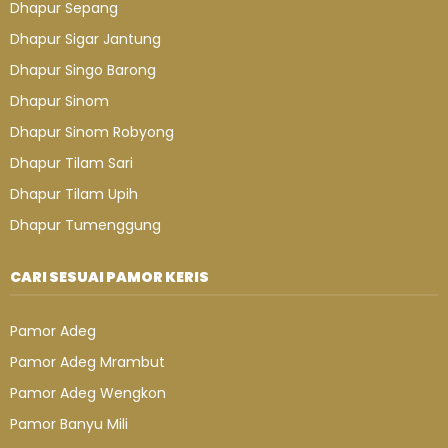
Dhapur Sepang
Dhapur Sigar Jantung
Dhapur Singo Barong
Dhapur Sinom
Dhapur Sinom Robyong
Dhapur Tilam Sari
Dhapur Tilam Upih
Dhapur Tumenggung
CARI SESUAI PAMOR KERIS
Pamor Adeg
Pamor Adeg Mrambut
Pamor Adeg Wengkon
Pamor Banyu Mili