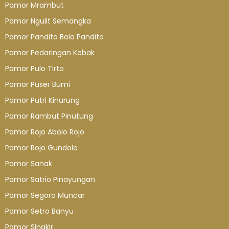
Pamor Mrambut
Pamor Ngulit Semangka
Pamor Pandito Bolo Pandito
Pamor Pedaringan Kebak
Pamor Pulo Tirto
Pamor Puser Bumi
Pamor Putri Kinurung
Pamor Rambut Pinutung
Pamor Rojo Abolo Rojo
Pamor Rojo Gundolo
Pamor Sanak
Pamor Satrio Pinayungan
Pamor Segoro Muncar
Pamor Setro Banyu
Pamor Singkir