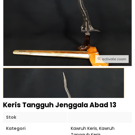
activate zoom
Keris Tangguh Jenggala Abad 13
Stok
Kategori
Kawruh Keris
,
Kawruh
Tangguh Keris