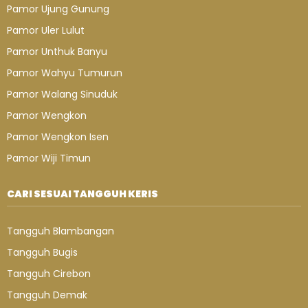
Pamor Ujung Gunung
Pamor Uler Lulut
Pamor Unthuk Banyu
Pamor Wahyu Tumurun
Pamor Walang Sinuduk
Pamor Wengkon
Pamor Wengkon Isen
Pamor Wiji Timun
CARI SESUAI TANGGUH KERIS
Tangguh Blambangan
Tangguh Bugis
Tangguh Cirebon
Tangguh Demak