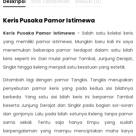
Deskripsi
Info Tambahan
Diskusi (0)
Keris Pusaka Pamor Istimewa
Keris Pusaka Pamor Istimewa
– Salah satu koleksi keris
yang memiliki pamor istimewa. Mungkin baru kali ini saya
menemukan beberapa pamor terdapat dalam satu bilah
keris seperti ini. Dari mulai pamor Tambal, Junjung Derajat,
Singkir hingga keleng menjadi satu kesatuan yang estetik.
Ditambah lagi dengan pamor Tangkis. Tangkis merupakan
penyebutan pamor keris yang pada kedua sisi bilahnya
berbeda. Yang satu sisi bilah keris ini berpamor Tambal
beserta Junjung Derajat dan Singkir pada bagian sor-soran
dan gonjonya. Lalu pada bilah satunya Keleng tanpa pamor
sama sekali. Tentu saja hanya Empu yang sudah
berpengalaman yang mampu menciptakan maha karya