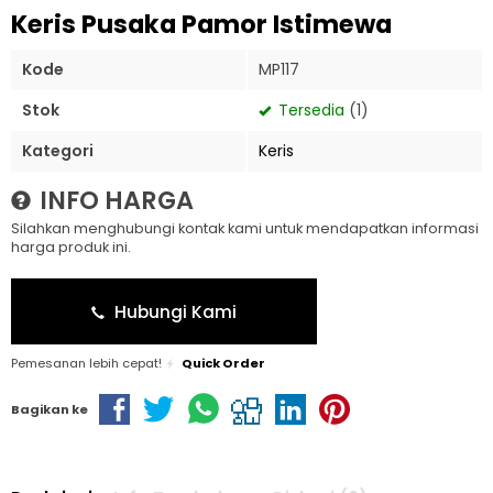
Keris Pusaka Pamor Istimewa
Kode
MP117
Stok
Tersedia
(1)
Kategori
Keris
INFO HARGA
Silahkan menghubungi kontak kami untuk mendapatkan informasi
harga produk ini.
Hubungi Kami
Pemesanan lebih cepat!
Quick Order
Bagikan ke