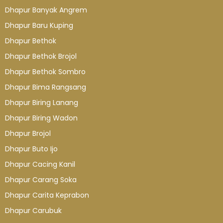
Dhapur Banyak Angrem
Dhapur Baru Kuping
Dhapur Bethok
Dhapur Bethok Brojol
Dhapur Bethok Sombro
Dhapur Bima Rangsang
Dhapur Biring Lanang
Dhapur Biring Wadon
Dhapur Brojol
Dhapur Buto Ijo
Dhapur Cacing Kanil
Dhapur Carang Soka
Dhapur Carita Keprabon
Dhapur Carubuk