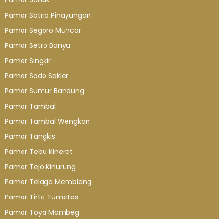
Pamor Sanak
Pamor Satrio Pinayungan
Pamor Segoro Muncar
Pamor Setro Banyu
Pamor Singkir
Pamor Sodo Sakler
Pamor Sumur Bandung
Pamor Tambal
Pamor Tambal Wengkon
Pamor Tangkis
Pamor Tebu Kineret
Pamor Tejo Kinurung
Pamor Telaga Membleng
Pamor Tirto Tumetes
Pamor Toya Mambeg