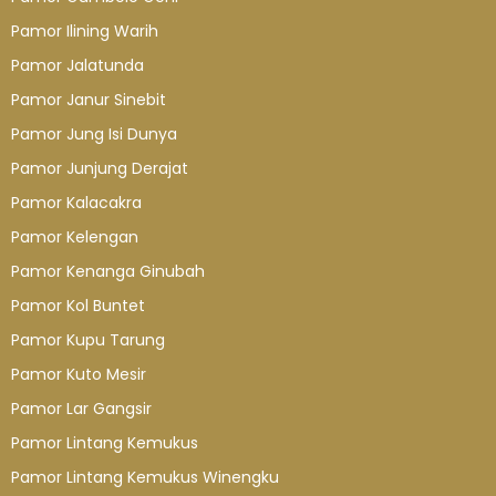
Pamor Ilining Warih
Pamor Jalatunda
Pamor Janur Sinebit
Pamor Jung Isi Dunya
Pamor Junjung Derajat
Pamor Kalacakra
Pamor Kelengan
Pamor Kenanga Ginubah
Pamor Kol Buntet
Pamor Kupu Tarung
Pamor Kuto Mesir
Pamor Lar Gangsir
Pamor Lintang Kemukus
Pamor Lintang Kemukus Winengku