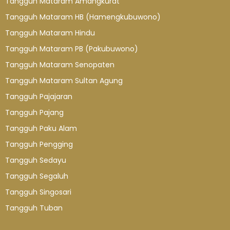
Tangguh Mataram Amangkurat
Tangguh Mataram HB (Hamengkubuwono)
Tangguh Mataram Hindu
Tangguh Mataram PB (Pakubuwono)
Tangguh Mataram Senopaten
Tangguh Mataram Sultan Agung
Tangguh Pajajaran
Tangguh Pajang
Tangguh Paku Alam
Tangguh Pengging
Tangguh Sedayu
Tangguh Segaluh
Tangguh Singosari
Tangguh Tuban