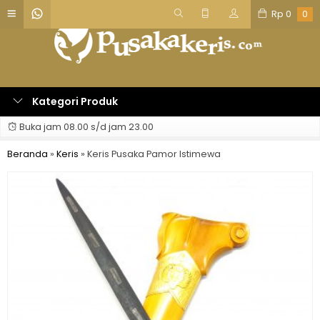
Rp
0
0
Kategori Produk
Buka jam 08.00 s/d jam 23.00
Beranda
»
Keris
»
Keris Pusaka Pamor Istimewa