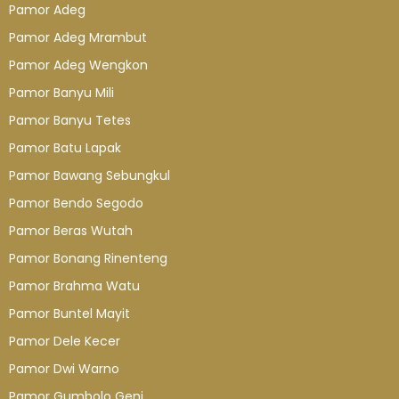
Pamor Adeg
Pamor Adeg Mrambut
Pamor Adeg Wengkon
Pamor Banyu Mili
Pamor Banyu Tetes
Pamor Batu Lapak
Pamor Bawang Sebungkul
Pamor Bendo Segodo
Pamor Beras Wutah
Pamor Bonang Rinenteng
Pamor Brahma Watu
Pamor Buntel Mayit
Pamor Dele Kecer
Pamor Dwi Warno
Pamor Gumbolo Geni