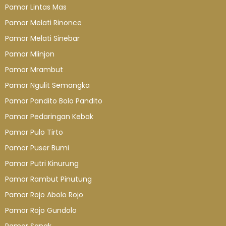
Pamor Lintas Mas
Pamor Melati Rinonce
Pamor Melati Sinebar
Pamor Mlinjon
Pamor Mrambut
Pamor Ngulit Semangka
Pamor Pandito Bolo Pandito
Pamor Pedaringan Kebak
Pamor Pulo Tirto
Pamor Puser Bumi
Pamor Putri Kinurung
Pamor Rambut Pinutung
Pamor Rojo Abolo Rojo
Pamor Rojo Gundolo