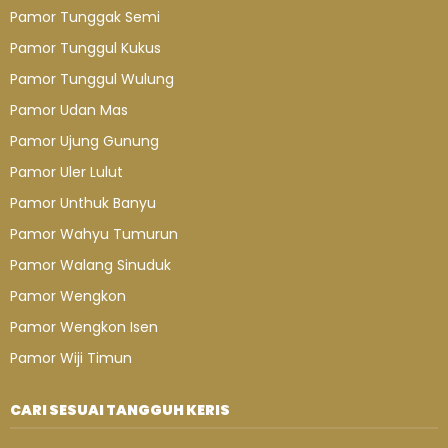
Pamor Tunggak Semi
Pamor Tunggul Kukus
Pamor Tunggul Wulung
Pamor Udan Mas
Pamor Ujung Gunung
Pamor Uler Lulut
Pamor Unthuk Banyu
Pamor Wahyu Tumurun
Pamor Walang Sinuduk
Pamor Wengkon
Pamor Wengkon Isen
Pamor Wiji Timun
CARI SESUAI TANGGUH KERIS