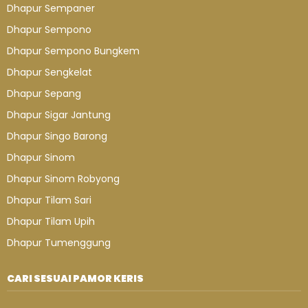
Dhapur Sempaner
Dhapur Sempono
Dhapur Sempono Bungkem
Dhapur Sengkelat
Dhapur Sepang
Dhapur Sigar Jantung
Dhapur Singo Barong
Dhapur Sinom
Dhapur Sinom Robyong
Dhapur Tilam Sari
Dhapur Tilam Upih
Dhapur Tumenggung
CARI SESUAI PAMOR KERIS