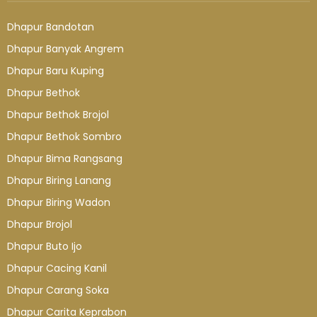
Dhapur Bandotan
Dhapur Banyak Angrem
Dhapur Baru Kuping
Dhapur Bethok
Dhapur Bethok Brojol
Dhapur Bethok Sombro
Dhapur Bima Rangsang
Dhapur Biring Lanang
Dhapur Biring Wadon
Dhapur Brojol
Dhapur Buto Ijo
Dhapur Cacing Kanil
Dhapur Carang Soka
Dhapur Carita Keprabon