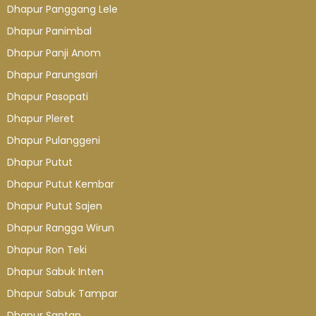
Dhapur Panggang Lele
Dhapur Panimbal
Dhapur Panji Anom
Dhapur Parungsari
Dhapur Pasopati
Dhapur Pleret
Dhapur Pulanggeni
Dhapur Putut
Dhapur Putut Kembar
Dhapur Putut Sajen
Dhapur Rangga Wirun
Dhapur Ron Teki
Dhapur Sabuk Inten
Dhapur Sabuk Tampar
Dhapur Santan