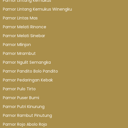
Pamor Lintang Kemukus
Pamor Lintang Kemukus Winengku
Pamor Lintas Mas
Pamor Melati Rinonce
Pamor Melati Sinebar
Pamor Mlinjon
Pamor Mrambut
Pamor Ngulit Semangka
Pamor Pandito Bolo Pandito
Pamor Pedaringan Kebak
Pamor Pulo Tirto
Pamor Puser Bumi
Pamor Putri Kinurung
Pamor Rambut Pinutung
Pamor Rojo Abolo Rojo