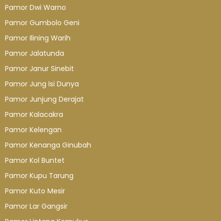
Pamor Dwi Warno
Pamor Gumbolo Geni
Pamor Ilining Warih
Pamor Jalatunda
Pamor Janur Sinebit
Pamor Jung Isi Dunya
Pamor Junjung Derajat
Pamor Kalacakra
Pamor Kelengan
Pamor Kenanga Ginubah
Pamor Kol Buntet
Pamor Kupu Tarung
Pamor Kuto Mesir
Pamor Lar Gangsir