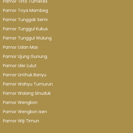
Pamor Tirto Tumetes
Pamor Toya Mambeg
Pamor Tunggak Semi
Pamor Tunggul Kukus
Pamor Tunggul Wulung
Pamor Udan Mas
Pamor Ujung Gunung
Pamor Uler Lulut
Pamor Unthuk Banyu
Pamor Wahyu Tumurun
Pamor Walang Sinuduk
Pamor Wengkon
Pamor Wengkon Isen
Pamor Wiji Timun