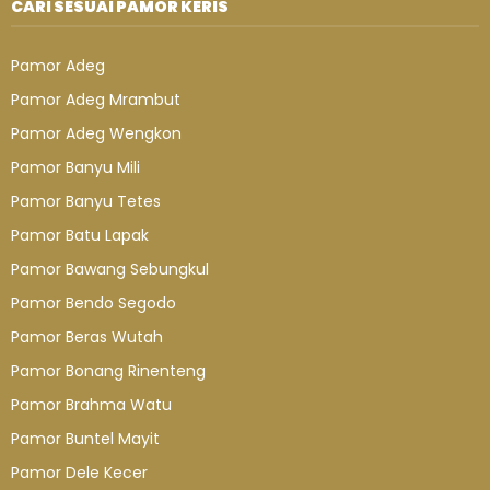
CARI SESUAI PAMOR KERIS
Pamor Adeg
Pamor Adeg Mrambut
Pamor Adeg Wengkon
Pamor Banyu Mili
Pamor Banyu Tetes
Pamor Batu Lapak
Pamor Bawang Sebungkul
Pamor Bendo Segodo
Pamor Beras Wutah
Pamor Bonang Rinenteng
Pamor Brahma Watu
Pamor Buntel Mayit
Pamor Dele Kecer