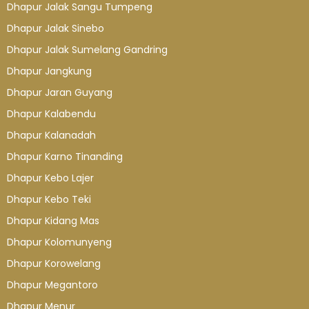
Dhapur Jalak Sangu Tumpeng
Dhapur Jalak Sinebo
Dhapur Jalak Sumelang Gandring
Dhapur Jangkung
Dhapur Jaran Guyang
Dhapur Kalabendu
Dhapur Kalanadah
Dhapur Karno Tinanding
Dhapur Kebo Lajer
Dhapur Kebo Teki
Dhapur Kidang Mas
Dhapur Kolomunyeng
Dhapur Korowelang
Dhapur Megantoro
Dhapur Menur