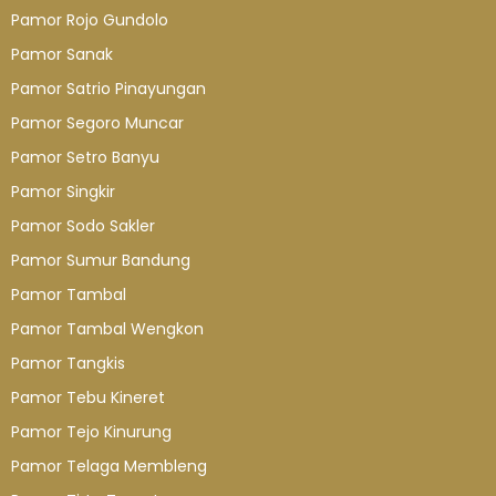
Pamor Rojo Gundolo
Pamor Sanak
Pamor Satrio Pinayungan
Pamor Segoro Muncar
Pamor Setro Banyu
Pamor Singkir
Pamor Sodo Sakler
Pamor Sumur Bandung
Pamor Tambal
Pamor Tambal Wengkon
Pamor Tangkis
Pamor Tebu Kineret
Pamor Tejo Kinurung
Pamor Telaga Membleng