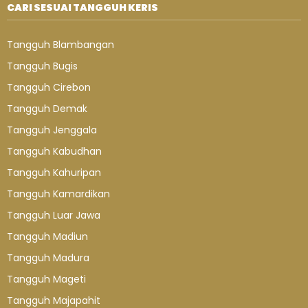
CARI SESUAI TANGGUH KERIS
Tangguh Blambangan
Tangguh Bugis
Tangguh Cirebon
Tangguh Demak
Tangguh Jenggala
Tangguh Kabudhan
Tangguh Kahuripan
Tangguh Kamardikan
Tangguh Luar Jawa
Tangguh Madiun
Tangguh Madura
Tangguh Mageti
Tangguh Majapahit