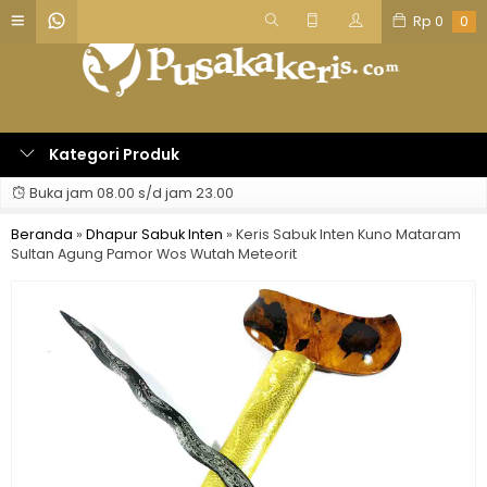
Rp
0
0
Kategori Produk
Buka jam 08.00 s/d jam 23.00
Beranda
»
Dhapur Sabuk Inten
»
Keris Sabuk Inten Kuno Mataram
Sultan Agung Pamor Wos Wutah Meteorit