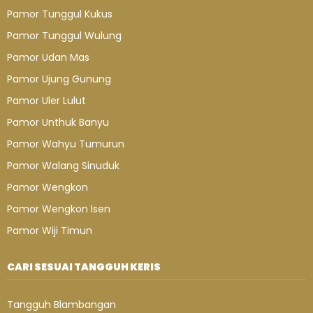
Pamor Tunggul Kukus
Pamor Tunggul Wulung
Pamor Udan Mas
Pamor Ujung Gunung
Pamor Uler Lulut
Pamor Unthuk Banyu
Pamor Wahyu Tumurun
Pamor Walang Sinuduk
Pamor Wengkon
Pamor Wengkon Isen
Pamor Wiji Timun
CARI SESUAI TANGGUH KERIS
Tangguh Blambangan