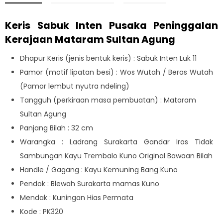
Keris Sabuk Inten Pusaka Peninggalan
Kerajaan Mataram Sultan Agung
Dhapur Keris (jenis bentuk keris) : Sabuk Inten Luk 11
Pamor (motif lipatan besi) : Wos Wutah / Beras Wutah
(Pamor lembut nyutra ndeling)
Tangguh (perkiraan masa pembuatan) : Mataram
Sultan Agung
Panjang Bilah : 32 cm
Warangka : Ladrang Surakarta Gandar Iras Tidak
Sambungan Kayu Trembalo Kuno Original Bawaan Bilah
Handle / Gagang : Kayu Kemuning Bang Kuno
Pendok : Blewah Surakarta mamas Kuno
Mendak : Kuningan Hias Permata
Kode : PK320