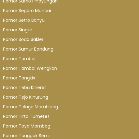
Pamor Satrio Pinayungan
Pamor Segoro Muncar
Pamor Setro Banyu
Pamor Singkir
Pamor Sodo Sakler
Pamor Sumur Bandung
Pamor Tambal
Pamor Tambal Wengkon
Pamor Tangkis
Pamor Tebu Kineret
Pamor Tejo Kinurung
Pamor Telaga Membleng
Pamor Tirto Tumetes
Pamor Toya Mambeg
Pamor Tunggak Semi