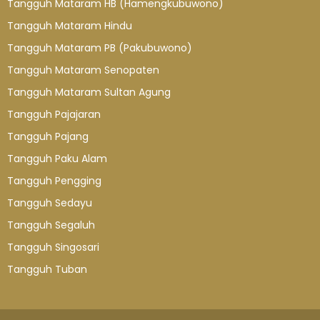
Tangguh Mataram HB (Hamengkubuwono)
Tangguh Mataram Hindu
Tangguh Mataram PB (Pakubuwono)
Tangguh Mataram Senopaten
Tangguh Mataram Sultan Agung
Tangguh Pajajaran
Tangguh Pajang
Tangguh Paku Alam
Tangguh Pengging
Tangguh Sedayu
Tangguh Segaluh
Tangguh Singosari
Tangguh Tuban