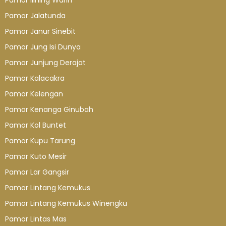
Pamor Ilining Warih
Pamor Jalatunda
Pamor Janur Sinebit
Pamor Jung Isi Dunya
Pamor Junjung Derajat
Pamor Kalacakra
Pamor Kelengan
Pamor Kenanga Ginubah
Pamor Kol Buntet
Pamor Kupu Tarung
Pamor Kuto Mesir
Pamor Lar Gangsir
Pamor Lintang Kemukus
Pamor Lintang Kemukus Winengku
Pamor Lintas Mas