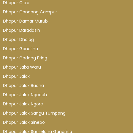
Dhapur Citra
Dhapur Condong Campur
Dhapur Damar Murub
Dhapur Daradasih
Dhapur Dholog
Dhapur Ganesha
Dhapur Godong Pring
Dhapur Jaka Waru
Dhapur Jalak
Dhapur Jalak Budha
Dhapur Jalak Ngoceh
Dhapur Jalak Ngore
Dhapur Jalak Sangu Tumpeng
Dhapur Jalak Sinebo
Dhapur Jalak Sumelang Gandring