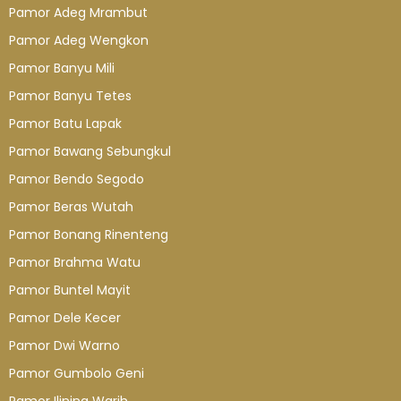
Pamor Adeg Mrambut
Pamor Adeg Wengkon
Pamor Banyu Mili
Pamor Banyu Tetes
Pamor Batu Lapak
Pamor Bawang Sebungkul
Pamor Bendo Segodo
Pamor Beras Wutah
Pamor Bonang Rinenteng
Pamor Brahma Watu
Pamor Buntel Mayit
Pamor Dele Kecer
Pamor Dwi Warno
Pamor Gumbolo Geni