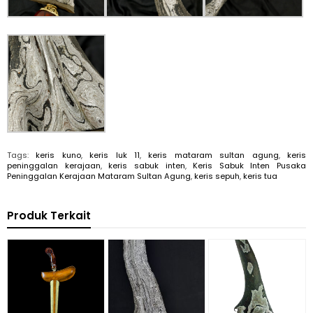
Tags:
keris kuno
,
keris luk 11
,
keris mataram sultan agung
,
keris
peninggalan kerajaan
,
keris sabuk inten
,
Keris Sabuk Inten Pusaka
Peninggalan Kerajaan Mataram Sultan Agung
,
keris sepuh
,
keris tua
Produk Terkait