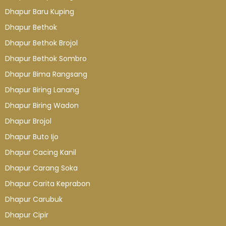
Dhapur Baru Kuping
Dhapur Bethok
Dhapur Bethok Brojol
Dhapur Bethok Sombro
Dhapur Bima Rangsang
Dhapur Biring Lanang
Dhapur Biring Wadon
Dhapur Brojol
Dhapur Buto Ijo
Dhapur Cacing Kanil
Dhapur Carang Soka
Dhapur Carita Keprabon
Dhapur Carubuk
Dhapur Cipir