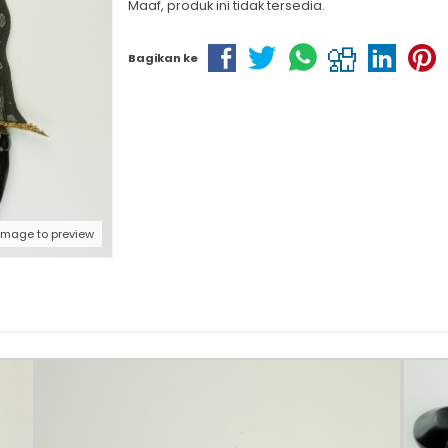
Maaf, produk ini tidak tersedia.
Bagikan ke
 image to preview