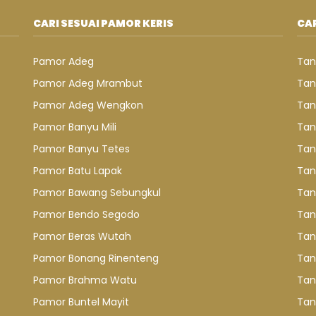
CARI SESUAI PAMOR KERIS
CAR
Pamor Adeg
Tan
Pamor Adeg Mrambut
Tan
Pamor Adeg Wengkon
Tan
Pamor Banyu Mili
Tan
Pamor Banyu Tetes
Tan
Pamor Batu Lapak
Tan
Pamor Bawang Sebungkul
Tan
Pamor Bendo Segodo
Tan
Pamor Beras Wutah
Tan
Pamor Bonang Rinenteng
Tan
Pamor Brahma Watu
Tan
Pamor Buntel Mayit
Tan