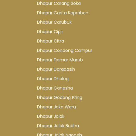
Dhapur Carang Soka
Dhapur Carita Keprabon
Dhapur Carubuk
Dhapur Cipir
Dhapur Citra
Dhapur Condong Campur
Dhapur Damar Murub
Dhapur Daradasih
Dhapur Dholog
Dhapur Ganesha
Dhapur Godong Pring
Dhapur Jaka Waru
Dhapur Jalak
Dhapur Jalak Budha
Dhapur Jalak Ngoceh