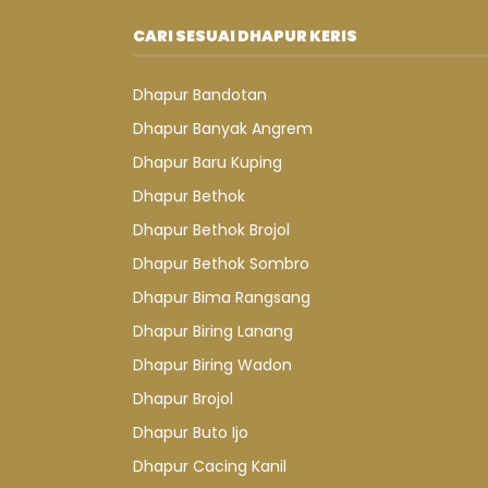
CARI SESUAI DHAPUR KERIS
Dhapur Bandotan
Dhapur Banyak Angrem
Dhapur Baru Kuping
Dhapur Bethok
Dhapur Bethok Brojol
Dhapur Bethok Sombro
Dhapur Bima Rangsang
Dhapur Biring Lanang
Dhapur Biring Wadon
Dhapur Brojol
Dhapur Buto Ijo
Dhapur Cacing Kanil