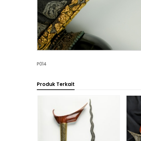
P014
Produk Terkait