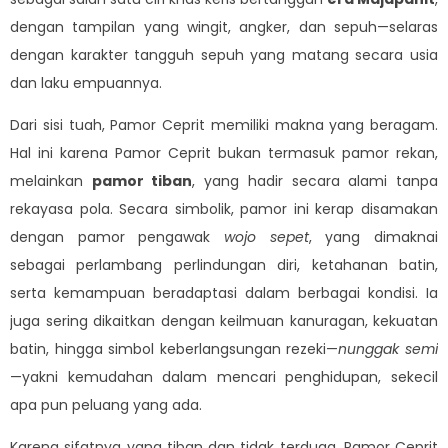
dengan tampilan yang wingit, angker, dan sepuh—selaras
dengan karakter tangguh sepuh yang matang secara usia
dan laku empuannya.
Dari sisi tuah, Pamor Ceprit memiliki makna yang beragam.
Hal ini karena Pamor Ceprit bukan termasuk pamor rekan,
melainkan
pamor tiban
, yang hadir secara alami tanpa
rekayasa pola. Secara simbolik, pamor ini kerap disamakan
dengan pamor pengawak
wojo sepet
, yang dimaknai
sebagai perlambang perlindungan diri, ketahanan batin,
serta kemampuan beradaptasi dalam berbagai kondisi. Ia
juga sering dikaitkan dengan keilmuan kanuragan, kekuatan
batin, hingga simbol keberlangsungan rezeki—
nunggak semi
—yakni kemudahan dalam mencari penghidupan, sekecil
apa pun peluang yang ada.
Karena sifatnya yang tiban dan tidak terduga, Pamor Ceprit