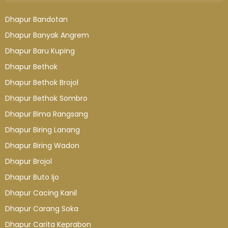
Dhapur Bandotan
Dhapur Banyak Angrem
Dhapur Baru Kuping
Dhapur Bethok
Dhapur Bethok Brojol
Dhapur Bethok Sombro
Dhapur Bima Rangsang
Dhapur Biring Lanang
Dhapur Biring Wadon
Dhapur Brojol
Dhapur Buto Ijo
Dhapur Cacing Kanil
Dhapur Carang Soka
Dhapur Carita Keprabon