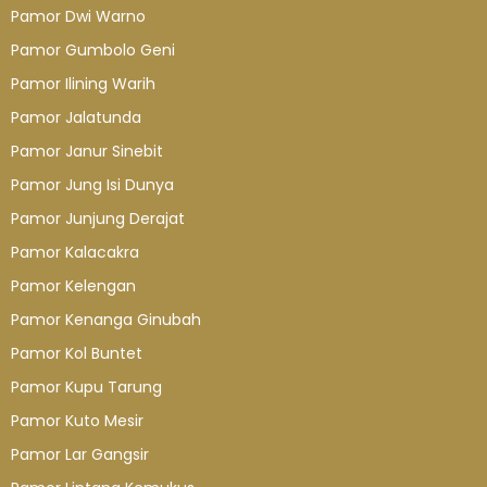
Pamor Dwi Warno
Pamor Gumbolo Geni
Pamor Ilining Warih
Pamor Jalatunda
Pamor Janur Sinebit
Pamor Jung Isi Dunya
Pamor Junjung Derajat
Pamor Kalacakra
Pamor Kelengan
Pamor Kenanga Ginubah
Pamor Kol Buntet
Pamor Kupu Tarung
Pamor Kuto Mesir
Pamor Lar Gangsir