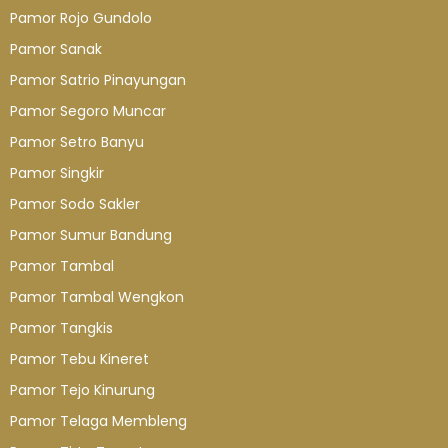
Pamor Rojo Gundolo
Pamor Sanak
Pamor Satrio Pinayungan
Pamor Segoro Muncar
Pamor Setro Banyu
Pamor Singkir
Pamor Sodo Sakler
Pamor Sumur Bandung
Pamor Tambal
Pamor Tambal Wengkon
Pamor Tangkis
Pamor Tebu Kineret
Pamor Tejo Kinurung
Pamor Telaga Membleng