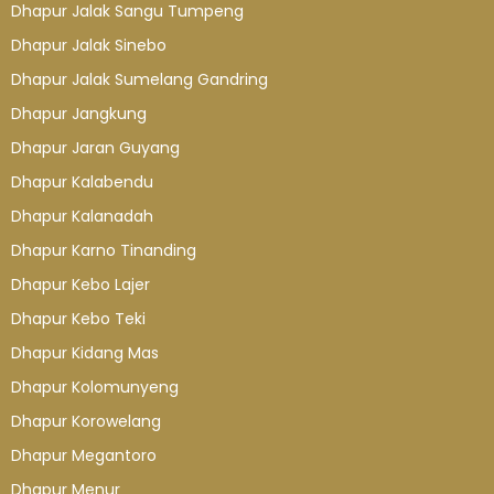
Dhapur Jalak Sangu Tumpeng
Dhapur Jalak Sinebo
Dhapur Jalak Sumelang Gandring
Dhapur Jangkung
Dhapur Jaran Guyang
Dhapur Kalabendu
Dhapur Kalanadah
Dhapur Karno Tinanding
Dhapur Kebo Lajer
Dhapur Kebo Teki
Dhapur Kidang Mas
Dhapur Kolomunyeng
Dhapur Korowelang
Dhapur Megantoro
Dhapur Menur