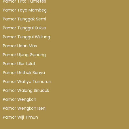
Pamor Tirto Tumetes
Pamor Toya Mambeg
Pamor Tunggak Semi
Pamor Tunggul Kukus
Pamor Tunggul Wulung
Pamor Udan Mas
Pamor Ujung Gunung
Pamor Uler Lulut
Pamor Unthuk Banyu
Pamor Wahyu Tumurun
Pamor Walang Sinuduk
Pamor Wengkon
Pamor Wengkon Isen
Pamor Wiji Timun