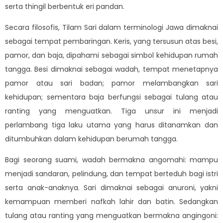
serta thingil berbentuk eri pandan.
Secara filosofis, Tilam Sari dalam terminologi Jawa dimaknai
sebagai tempat pembaringan. Keris, yang tersusun atas besi,
pamor, dan baja, dipahami sebagai simbol kehidupan rumah
tangga. Besi dimaknai sebagai wadah, tempat menetapnya
pamor atau sari badan; pamor melambangkan sari
kehidupan; sementara baja berfungsi sebagai tulang atau
ranting yang menguatkan. Tiga unsur ini menjadi
perlambang tiga laku utama yang harus ditanamkan dan
ditumbuhkan dalam kehidupan berumah tangga.
Bagi seorang suami, wadah bermakna angomahi: mampu
menjadi sandaran, pelindung, dan tempat berteduh bagi istri
serta anak-anaknya. Sari dimaknai sebagai anuroni, yakni
kemampuan memberi nafkah lahir dan batin. Sedangkan
tulang atau ranting yang menguatkan bermakna angingoni: