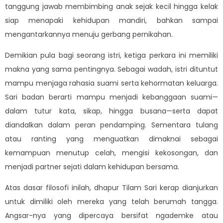
tanggung jawab membimbing anak sejak kecil hingga kelak
siap menapaki kehidupan mandiri, bahkan sampai
mengantarkannya menuju gerbang pernikahan.
Demikian pula bagi seorang istri, ketiga perkara ini memiliki
makna yang sama pentingnya. Sebagai wadah, istri dituntut
mampu menjaga rahasia suami serta kehormatan keluarga.
Sari badan berarti mampu menjadi kebanggaan suami—
dalam tutur kata, sikap, hingga busana—serta dapat
diandalkan dalam peran pendamping. Sementara tulang
atau ranting yang menguatkan dimaknai sebagai
kemampuan menutup celah, mengisi kekosongan, dan
menjadi partner sejati dalam kehidupan bersama.
Atas dasar filosofi inilah, dhapur Tilam Sari kerap dianjurkan
untuk dimiliki oleh mereka yang telah berumah tangga.
Angsar-nya yang dipercaya bersifat ngademke atau