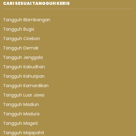
CARI SESUAI TANGGUH KERIS
Tangguh Blambangan
Tangguh Bugis
Tangguh Cirebon
Tangguh Demak
Tangguh Jenggala
Tangguh Kabudhan
Tangguh Kahuripan
Tangguh Kamardikan
Tangguh Luar Jawa
Tangguh Madiun
Tangguh Madura
Tangguh Mageti
Tangguh Majapahit