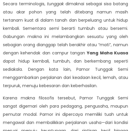
Secara terminologis,
tunggak
dimaknai sebagai sisa batang
atau akar pohon yang telah ditebang namun masih
tertanam kuat di dalam tanah dan berpeluang untuk hidup
kembali. Sementara
semi
berarti tumbuh atau bersemi.
Gabungan makna ini melambangkan sesuatu yang oleh
sebagian orang dianggap telah berakhir atau “mati”, namun
dengan kehendak dan campur tangan
Yang Maha Kuasa
dapat hidup kembali, tumbuh, dan berkembang seperti
sediakala. Dengan kata lain, Pamor Tunggak Semi
menggambarkan perjalanan dari keadaan kecil, lemah, atau
terpuruk, menuju kebesaran dan keberhasilan.
Karena makna filosofis tersebut, Pamor Tunggak Semi
sangat digemari oleh para pedagang, pengusaha, maupun
pemutar modal. Pamor ini dipercaya memiliki tuah untuk
mengawal dan membalikkan perjalanan usaha—dari kondisi
merugi menuju keuntungan, dari rintisan kecil hingga