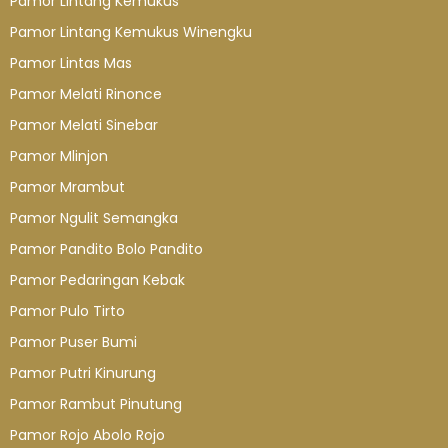
Pamor Lintang Kemukus
Pamor Lintang Kemukus Winengku
Pamor Lintas Mas
Pamor Melati Rinonce
Pamor Melati Sinebar
Pamor Mlinjon
Pamor Mrambut
Pamor Ngulit Semangka
Pamor Pandito Bolo Pandito
Pamor Pedaringan Kebak
Pamor Pulo Tirto
Pamor Puser Bumi
Pamor Putri Kinurung
Pamor Rambut Pinutung
Pamor Rojo Abolo Rojo