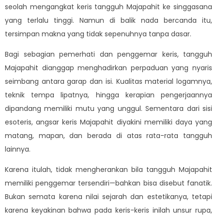
seolah mengangkat keris tangguh Majapahit ke singgasana
yang terlalu tinggi. Namun di balik nada bercanda itu,
tersimpan makna yang tidak sepenuhnya tanpa dasar.
Bagi sebagian pemerhati dan penggemar keris, tangguh
Majapahit dianggap menghadirkan perpaduan yang nyaris
seimbang antara garap dan isi. Kualitas material logamnya,
teknik tempa lipatnya, hingga kerapian pengerjaannya
dipandang memiliki mutu yang unggul. Sementara dari sisi
esoteris, angsar keris Majapahit diyakini memiliki daya yang
matang, mapan, dan berada di atas rata-rata tangguh
lainnya.
Karena itulah, tidak mengherankan bila tangguh Majapahit
memiliki penggemar tersendiri—bahkan bisa disebut fanatik.
Bukan semata karena nilai sejarah dan estetikanya, tetapi
karena keyakinan bahwa pada keris-keris inilah unsur rupa,