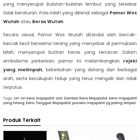
yang menyerupai bulatan-bulatan lembut yang tersebar
tidak beraturan. Pola inilah yang dikenal sebagai
Pamor Wos
Wutah
atau
Beras Wutah
.
Secara visual, Pamor Wos Wutah ditandai oleh bercak-
bercak kecil berwarna terang yang menyebar di permukaan
bilah, menyerupai butiran beras yang tercecer. Dalam
simbolisme perkerisan, pamor ini melambangkan
rejeki
yang melimpah
, keberkahan yang datang dari berbagai
arah, serta kecukupan hidup yang terus mengalir dan tidak
terputus.
Tags:
ciri ciri keris majapahit asli
,
Gambar Keris Majapahit
,
keris majapahit
yang hilang
,
Keris Tangguh Majapahit
,
pusaka majapahit yg paling ampuh
Produk Terkait