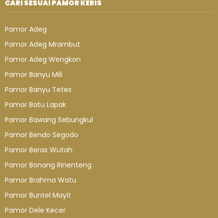
CARI SESUAI PAMOR KERIS
Pamor Adeg
Pamor Adeg Mrambut
Pamor Adeg Wengkon
Pamor Banyu Mili
Pamor Banyu Tetes
Pamor Batu Lapak
Pamor Bawang Sebungkul
Pamor Bendo Segodo
Pamor Beras Wutah
Pamor Bonang Rinenteng
Pamor Brahma Watu
Pamor Buntel Mayit
Pamor Dele Kecer