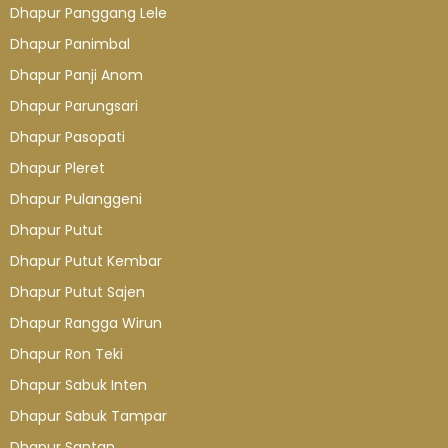
Dhapur Panggang Lele
Dhapur Panimbal
Dhapur Panji Anom
Dhapur Parungsari
Dhapur Pasopati
Dhapur Pleret
Dhapur Pulanggeni
Dhapur Putut
Dhapur Putut Kembar
Dhapur Putut Sajen
Dhapur Rangga Wirun
Dhapur Ron Teki
Dhapur Sabuk Inten
Dhapur Sabuk Tampar
Dhapur Santan