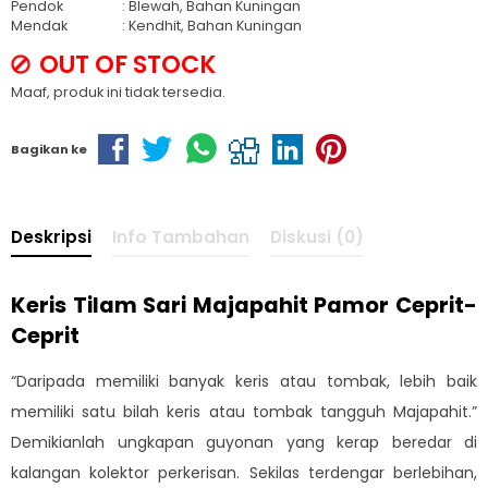
Pendok
: Blewah, Bahan Kuningan
Mendak
: Kendhit, Bahan Kuningan
OUT OF STOCK
Maaf, produk ini tidak tersedia.
Bagikan ke
Deskripsi
Info Tambahan
Diskusi (0)
Keris Tilam Sari Majapahit Pamor Ceprit-
Ceprit
“Daripada memiliki banyak keris atau tombak, lebih baik
memiliki satu bilah keris atau tombak tangguh Majapahit.”
Demikianlah ungkapan guyonan yang kerap beredar di
kalangan kolektor perkerisan. Sekilas terdengar berlebihan,