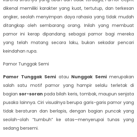
dikenal memiliki karakter yang kuat, tertutup, dan terkesan
angker, seolah menyimpan daya rahasia yang tidak mudah
ditangkap oleh sembarang orang. Inilah yang membuat
pamor ini kerap dipandang sebagai pamor bagi mereka
yang telah matang secara laku, bukan sekadar pencari
keindahan rupa.
Pamor Tunggak Semi
Pamor Tunggak Semi
atau
Nunggak Semi
merupakan
salah satu motif pamor yang hampir selalu terletak di
bagian
sor-soran
pada bilah keris, tombak, maupun senjata
pusaka lainnya. Ciri visualnya berupa garis-garis pamor yang
tidak beraturan dan berlapis, dengan bagian puncak yang
seolah-olah “tumbuh” ke atas—menyerupai tunas yang
sedang bersemi.