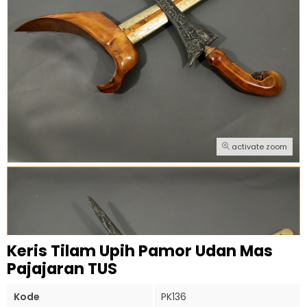
activate zoom
Keris Tilam Upih Pamor Udan Mas
Pajajaran TUS
Kode
PK136