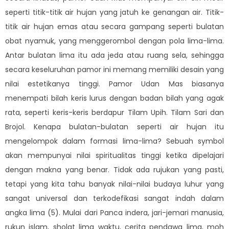
seperti titik-titik air hujan yang jatuh ke genangan air. Titik-
titik air hujan emas atau secara gampang seperti bulatan
obat nyamuk, yang menggerombol dengan pola lima-lima.
Antar bulatan lima itu ada jeda atau ruang sela, sehingga
secara keseluruhan pamor ini memang memiliki desain yang
nilai estetikanya tinggi. Pamor Udan Mas biasanya
menempati bilah keris lurus dengan badan bilah yang agak
rata, seperti keris-keris berdapur Tilam Upih. Tilam Sari dan
Brojol. Kenapa bulatan-bulatan seperti air hujan itu
mengelompok dalam formasi lima-lima? Sebuah symbol
akan mempunyai nilai spiritualitas tinggi ketika dipelajari
dengan makna yang benar. Tidak ada rujukan yang pasti,
tetapi yang kita tahu banyak nilai-nilai budaya luhur yang
sangat universal dan terkodefikasi sangat indah dalam
angka lima (5). Mulai dari Panca indera, jari-jemari manusia,
rukun islam, sholat lima waktu, cerita pendawa lima, moh