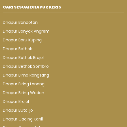
CARI SESUAI DHAPUR KERIS
Dhapur Bandotan
Dhapur Banyak Angrem
Dhapur Baru Kuping
Dhapur Bethok
Dhapur Bethok Brojol
Dhapur Bethok Sombro
Dhapur Bima Rangsang
Dhapur Biring Lanang
Dhapur Biring Wadon
Dhapur Brojol
Dhapur Buto Ijo
Dhapur Cacing Kanil