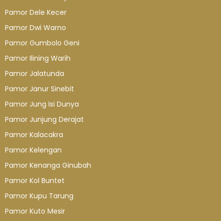
Pamor Dele Kecer
Pamor Dwi Warno
Pamor Gumbolo Geni
Pamor Ilining Warih
Pamor Jalatunda
Pamor Janur Sinebit
Pamor Jung Isi Dunya
Pamor Junjung Derajat
Pamor Kalacakra
Pamor Kelengan
Pamor Kenanga Ginubah
Pamor Kol Buntet
Pamor Kupu Tarung
Pamor Kuto Mesir