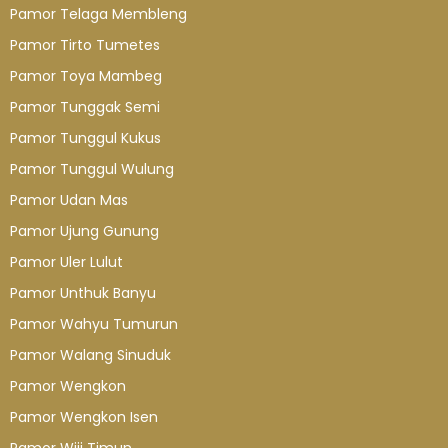
Pamor Telaga Membleng
Pamor Tirto Tumetes
Pamor Toya Mambeg
Pamor Tunggak Semi
Pamor Tunggul Kukus
Pamor Tunggul Wulung
Pamor Udan Mas
Pamor Ujung Gunung
Pamor Uler Lulut
Pamor Unthuk Banyu
Pamor Wahyu Tumurun
Pamor Walang Sinuduk
Pamor Wengkon
Pamor Wengkon Isen