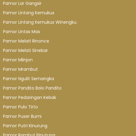
Pamor Lar Gangsir
Pamor Lintang Kemukus
Pamor Lintang Kemukus Winengku
Pamor Lintas Mas
Pamor Melati Rinonce
Pamor Melati Sinebar
Pamor Mlinjon
Pamor Mrambut
Pamor Ngulit Semangka
Pamor Pandito Bolo Pandito
Pamor Pedaringan Kebak
Pamor Pulo Tirto
Pamor Puser Bumi
Pamor Putri Kinurung
Pamor Rambut Pinutung