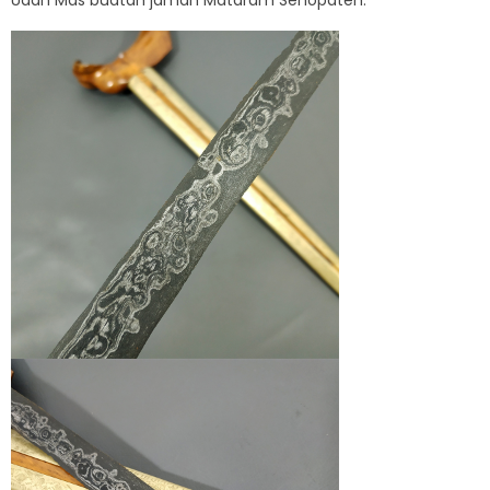
Udan Mas buatan jaman Mataram Senopaten.