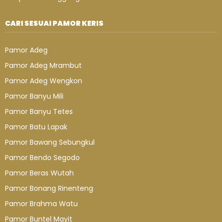
CARI SESUAI PAMOR KERIS
Pamor Adeg
Pamor Adeg Mrambut
Pamor Adeg Wengkon
Pamor Banyu Mili
Pamor Banyu Tetes
Pamor Batu Lapak
Pamor Bawang Sebungkul
Pamor Bendo Segodo
Pamor Beras Wutah
Pamor Bonang Rinenteng
Pamor Brahma Watu
Pamor Buntel Mayit