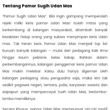
Tentang Pamor Sugih Udan Mas
“Pamor Sugih Udan Mas”. Bila ingin gampang memperoleh
rejeki miliki keris pamor Udan Mas! Itulah mitos yang
berkembang di kalangan masyarakat, ditambah banyak
kesaksian hidup orang yang sukses menyimpan keris Udan
mas. Tak heran keris Pamor Udan Mas menjadi top list
buruan banyak kalangan – mulai dari pedagang kaki lima
hingga kaum pebisnis kelas kakap. Bahkan dalam
perkembangannya, kalangan penggemar keris pamor Udan
Mas makin melebar. Kalau dulu hanya digemari oleh
kalangan pedagang atau pengusaha saja, maka kini tak
sedikit pegawai negeri, tentara, polisi, karyawan swasta dan
siapapun yang mempercayai tuah Udan Mas, berlomba-
lomba memilikinya.
Secara khusus, pamor Udan Mas mempunyai ciri-ciri motif