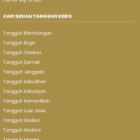
Pamor Wiji Timun
CARI SESUAI TANGGUH KERIS
Tangguh Blambangan
Tangguh Bugis
Tangguh Cirebon
Tangguh Demak
Tangguh Jenggala
Tangguh Kabudhan
Tangguh Kahuripan
Tangguh Kamardikan
Tangguh Luar Jawa
Tangguh Madiun
Tangguh Madura
Tangguh Mageti