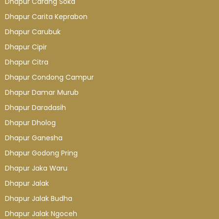
Dhapur Carang Soka
Dhapur Carita Keprabon
Dhapur Carubuk
Dhapur Cipir
Dhapur Citra
Dhapur Condong Campur
Dhapur Damar Murub
Dhapur Daradasih
Dhapur Dholog
Dhapur Ganesha
Dhapur Godong Pring
Dhapur Jaka Waru
Dhapur Jalak
Dhapur Jalak Budha
Dhapur Jalak Ngoceh