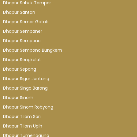
Dhapur Sabuk Tampar
Dhapur Santan
Dhapur Semar Getak
Dhapur Sempaner
Dhapur Sempono
Dhapur Sempono Bungkem
Dhapur Sengkelat
Dhapur Sepang
Dhapur Sigar Jantung
Dhapur Singo Barong
Dhapur Sinom
Dhapur Sinom Robyong
Dhapur Tilam Sari
Dhapur Tilam Upih
Dhapur Tumenggung