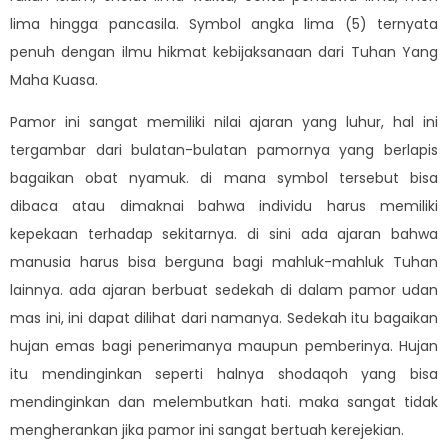
lima hingga pancasila. Symbol angka lima (5) ternyata
penuh dengan ilmu hikmat kebijaksanaan dari Tuhan Yang
Maha Kuasa.
Pamor ini sangat memiliki nilai ajaran yang luhur, hal ini
tergambar dari bulatan-bulatan pamornya yang berlapis
bagaikan obat nyamuk. di mana symbol tersebut bisa
dibaca atau dimaknai bahwa individu harus memiliki
kepekaan terhadap sekitarnya. di sini ada ajaran bahwa
manusia harus bisa berguna bagi mahluk-mahluk Tuhan
lainnya. ada ajaran berbuat sedekah di dalam pamor udan
mas ini, ini dapat dilihat dari namanya. Sedekah itu bagaikan
hujan emas bagi penerimanya maupun pemberinya. Hujan
itu mendinginkan seperti halnya shodaqoh yang bisa
mendinginkan dan melembutkan hati. maka sangat tidak
mengherankan jika pamor ini sangat bertuah kerejekian.