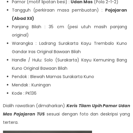
Pamor (motif lipatan besi) :
Udan Mas
(Pola 2-1-2)
Tangguh (perkiraan masa pembuatan) :
Pajajaran
(Abad XII)
Panjang Bilah : 35 cm (pesi utuh masih panjang
original)
Warangka : Ladrang Surakarta Kayu Trembalo Kuno
Gandar Iras Original Bawaan Bilah
Handle / Hulu: Solo (Surakarta) Kayu Kemuning Bang
Kuno Original Bawaan Bilah
Pendok : Blewah Mamas Surakarta Kuno
Mendak : Kuningan
Kode : PK136
Dialih rawatkan (dimaharkan)
Keris Tilam Upih Pamor Udan
Mas Pajajaran TUS
sesuai dengan foto dan deskripsi yang
tertera.