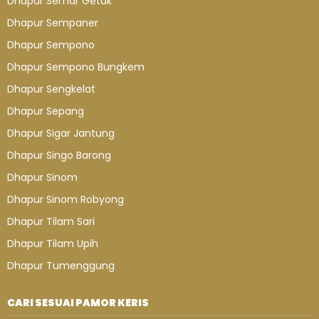
Dhapur Semar Getak
Dhapur Sempaner
Dhapur Sempono
Dhapur Sempono Bungkem
Dhapur Sengkelat
Dhapur Sepang
Dhapur Sigar Jantung
Dhapur Singo Barong
Dhapur Sinom
Dhapur Sinom Robyong
Dhapur Tilam Sari
Dhapur Tilam Upih
Dhapur Tumenggung
CARI SESUAI PAMOR KERIS