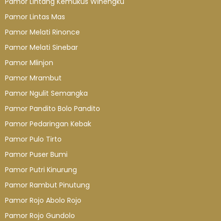
Pamor Lintang Kemukus Winengku
Pamor Lintas Mas
Pamor Melati Rinonce
Pamor Melati Sinebar
Pamor Mlinjon
Pamor Mrambut
Pamor Ngulit Semangka
Pamor Pandito Bolo Pandito
Pamor Pedaringan Kebak
Pamor Pulo Tirto
Pamor Puser Bumi
Pamor Putri Kinurung
Pamor Rambut Pinutung
Pamor Rojo Abolo Rojo
Pamor Rojo Gundolo