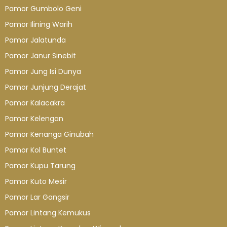
Pamor Gumbolo Geni
Pamor Ilining Warih
Pamor Jalatunda
Pamor Janur Sinebit
Pamor Jung Isi Dunya
Pamor Junjung Derajat
Pamor Kalacakra
Pamor Kelengan
Pamor Kenanga Ginubah
Pamor Kol Buntet
Pamor Kupu Tarung
Pamor Kuto Mesir
Pamor Lar Gangsir
Pamor Lintang Kemukus