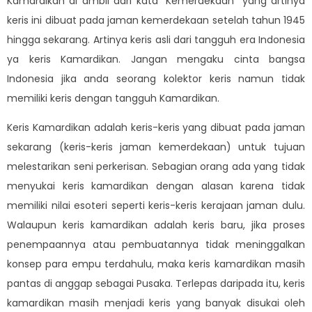
Kamardikan di ambil dari kata “Kemerdekaan” yang artinya
keris ini dibuat pada jaman kemerdekaan setelah tahun 1945
hingga sekarang. Artinya keris asli dari tangguh era Indonesia
ya keris Kamardikan. Jangan mengaku cinta bangsa
Indonesia jika anda seorang kolektor keris namun tidak
memiliki keris dengan tangguh Kamardikan.
Keris Kamardikan adalah keris-keris yang dibuat pada jaman
sekarang (keris-keris jaman kemerdekaan) untuk tujuan
melestarikan seni perkerisan. Sebagian orang ada yang tidak
menyukai keris kamardikan dengan alasan karena tidak
memiliki nilai esoteri seperti keris-keris kerajaan jaman dulu.
Walaupun keris kamardikan adalah keris baru, jika proses
penempaannya atau pembuatannya tidak meninggalkan
konsep para empu terdahulu, maka keris kamardikan masih
pantas di anggap sebagai Pusaka. Terlepas daripada itu, keris
kamardikan masih menjadi keris yang banyak disukai oleh