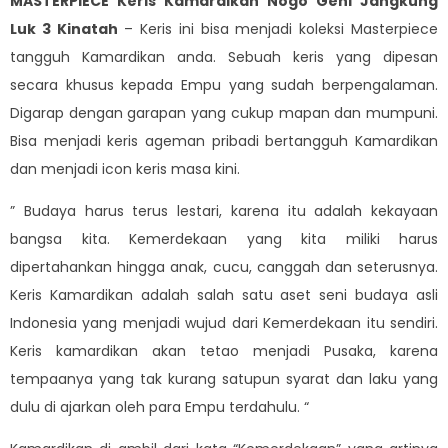
MASTERPIECE Keris Kamardikan Nogo Geni Jangkung
Luk 3 Kinatah
– Keris ini bisa menjadi koleksi Masterpiece
tangguh Kamardikan anda. Sebuah keris yang dipesan
secara khusus kepada Empu yang sudah berpengalaman.
Digarap dengan garapan yang cukup mapan dan mumpuni.
Bisa menjadi keris ageman pribadi bertangguh Kamardikan
dan menjadi icon keris masa kini.
” Budaya harus terus lestari, karena itu adalah kekayaan
bangsa kita. Kemerdekaan yang kita miliki harus
dipertahankan hingga anak, cucu, canggah dan seterusnya.
Keris Kamardikan adalah salah satu aset seni budaya asli
Indonesia yang menjadi wujud dari Kemerdekaan itu sendiri.
Keris kamardikan akan tetao menjadi Pusaka, karena
tempaanya yang tak kurang satupun syarat dan laku yang
dulu di ajarkan oleh para Empu terdahulu. “