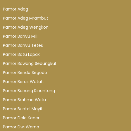
Pamor Adeg
Pamor Adeg Mrambut
Pamor Adeg Wengkon
Pamor Banyu Mili
Pamor Banyu Tetes
Pamor Batu Lapak
Pamor Bawang Sebungkul
Pamor Bendo Segodo
Pamor Beras Wutah
Pamor Bonang Rinenteng
Pamor Brahma Watu
Pamor Buntel Mayit
Pamor Dele Kecer
Pamor Dwi Warno