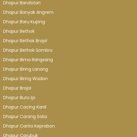
Dhapur Bandotan
Dhapur Banyak Angrem
Dhapur Baru Kuping
Dhapur Bethok
Dhapur Bethok Brojol
Dhapur Bethok Sombro
Dhapur Bima Rangsang
Dhapur Biring Lanang
Dhapur Biring Wadon
Dhapur Brojol
Dhapur Buto Ijo
Dhapur Cacing Kanil
Dhapur Carang Soka
Dhapur Carita Keprabon
Dhapur Carubuk