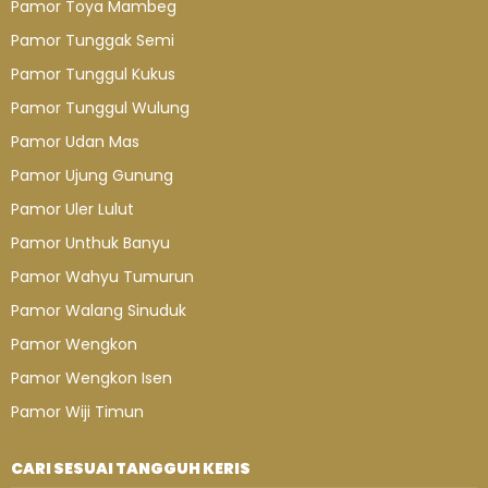
Pamor Toya Mambeg
Pamor Tunggak Semi
Pamor Tunggul Kukus
Pamor Tunggul Wulung
Pamor Udan Mas
Pamor Ujung Gunung
Pamor Uler Lulut
Pamor Unthuk Banyu
Pamor Wahyu Tumurun
Pamor Walang Sinuduk
Pamor Wengkon
Pamor Wengkon Isen
Pamor Wiji Timun
CARI SESUAI TANGGUH KERIS