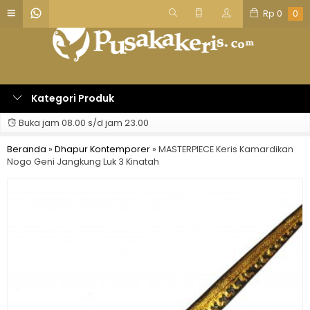
Rp
0
0
Kategori Produk
Buka jam 08.00 s/d jam 23.00
Beranda
»
Dhapur Kontemporer
»
MASTERPIECE Keris Kamardikan
Nogo Geni Jangkung Luk 3 Kinatah