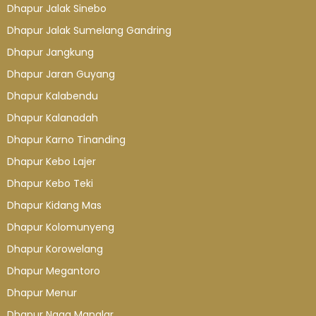
Dhapur Jalak Sinebo
Dhapur Jalak Sumelang Gandring
Dhapur Jangkung
Dhapur Jaran Guyang
Dhapur Kalabendu
Dhapur Kalanadah
Dhapur Karno Tinanding
Dhapur Kebo Lajer
Dhapur Kebo Teki
Dhapur Kidang Mas
Dhapur Kolomunyeng
Dhapur Korowelang
Dhapur Megantoro
Dhapur Menur
Dhapur Naga Manglar