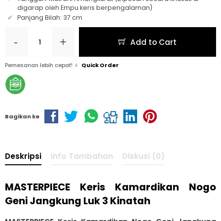
digarap oleh Empu keris berpengalaman)
Panjang Bilah: 37 cm
-
+
Add to Cart
Pemesanan lebih cepat!
Quick Order
Bagikan ke
Deskripsi
Info Tambahan
Diskusi (0)
MASTERPIECE Keris Kamardikan Nogo
Geni Jangkung Luk 3 Kinatah