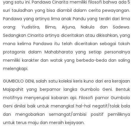
yang satu ini. Pandawa Cinarita memiliki filosofi bahwa ada 5
suri tauladhan yang bisa diambil dalam cerita pewayangan.
Pandawa yang artinya lima anak Pandu yang terdiri dari lima
orang: Yudistira, Bima, Arjuna, Nakula dan Sadewa.
Sedangkan Cinarita artinya diceritakan atau dikisahkan, yang
mana kelima Pandawa itu telah diceritakan sebagai tokoh
protagonis dalam Mahabharata yang setiap personalnya
memiliki karakter dan watak yang berbeda-beda dan saling
melengkapi.
GUMBOLO GENI, salah satu koleksi keris kuno dari era kerajaan
Majapahit yang berpamor langka Gumbolo Geni. Bentuk
motifnya menyerupai kobaran api. Filosofi pamor Gumbolo
Geni dinilai baik untuk menangkal hal-hal negatif/tolak bala
dan mengobarkan semangat/ambisi positif pemiliknya
untuk terus maju dan meraih kejayaan.