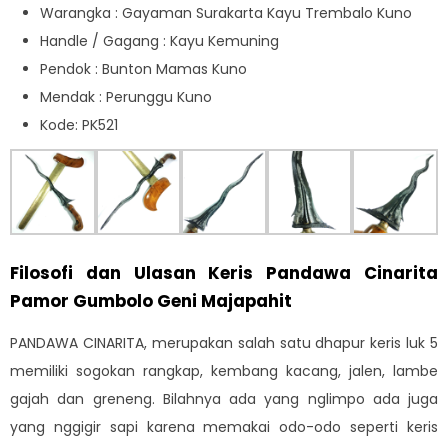
Warangka : Gayaman Surakarta Kayu Trembalo Kuno
Handle / Gagang : Kayu Kemuning
Pendok : Bunton Mamas Kuno
Mendak : Perunggu Kuno
Kode: PK521
Filosofi dan Ulasan Keris Pandawa Cinarita
Pamor Gumbolo Geni Majapahit
PANDAWA CINARITA, merupakan salah satu dhapur keris luk 5
memiliki sogokan rangkap, kembang kacang, jalen, lambe
gajah dan greneng. Bilahnya ada yang nglimpo ada juga
yang nggigir sapi karena memakai odo-odo seperti keris