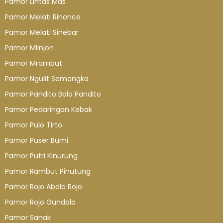
Pamor Lintas Mas
Pamor Melati Rinonce
Pamor Melati Sinebar
Pamor Mlinjon
Pamor Mrambut
Pamor Ngulit Semangka
Pamor Pandito Bolo Pandito
Pamor Pedaringan Kebak
Pamor Pulo Tirto
Pamor Puser Bumi
Pamor Putri Kinurung
Pamor Rambut Pinutung
Pamor Rojo Abolo Rojo
Pamor Rojo Gundolo
Pamor Sanak