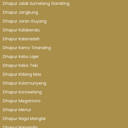
Dhapur Jalak Sumelang Gandring
Dhapur Jangkung
Dhapur Jaran Guyang
Dhapur Kalabendu
Dhapur Kalanadah
Dhapur Karno Tinanding
Dhapur Kebo Lajer
Dhapur Kebo Teki
Dhapur Kidang Mas
Dhapur Kolomunyeng
Dhapur Korowelang
Dhapur Megantoro
Dhapur Menur
Dhapur Naga Manglar
Dhapur Nanggala