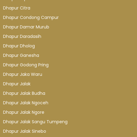
Dhapur Citra
Dhapur Condong Campur
Dhapur Damar Murub
Dhapur Daradasih
Dhapur Dholog
Dhapur Ganesha
Dhapur Godong Pring
Dhapur Jaka Waru
Dhapur Jalak
Dhapur Jalak Budha
Dhapur Jalak Ngoceh
Dhapur Jalak Ngore
Dhapur Jalak Sangu Tumpeng
Dhapur Jalak Sinebo