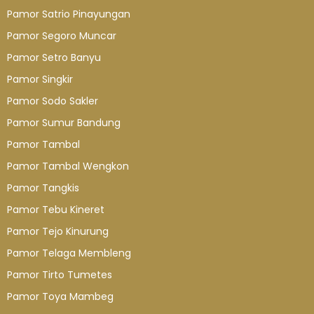
Pamor Satrio Pinayungan
Pamor Segoro Muncar
Pamor Setro Banyu
Pamor Singkir
Pamor Sodo Sakler
Pamor Sumur Bandung
Pamor Tambal
Pamor Tambal Wengkon
Pamor Tangkis
Pamor Tebu Kineret
Pamor Tejo Kinurung
Pamor Telaga Membleng
Pamor Tirto Tumetes
Pamor Toya Mambeg