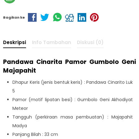
Bagikan ke
Deskripsi
Info Tambahan
Diskusi (0)
Pandawa Cinarita Pamor Gumbolo Geni
Majapahit
Dhapur Keris (jenis bentuk keris) : Pandawa Cinarito Luk
5
Pamor (motif lipatan besi) : Gumbolo Geni Akhodiyat
Meteor
Tangguh (perkiraan masa pembuatan) : Majapahit
Madya
Panjang Bilah : 33 cm