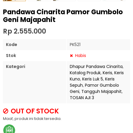
Pandawa Cinarita Pamor Gumbolo
Geni Majapahit
Rp 2.555.000
Kode
PK521
Stok
Habis
Kategori
Dhapur Pandawa Cinarita
,
Katalog Produk
,
Keris
,
Keris
Kuno
,
Keris Luk 5
,
Keris
Sepuh
,
Pamor Gumbolo
Geni
,
Tangguh Majapahit
,
TOSAN AJI 3
OUT OF STOCK
Maaf, produk ini tidak tersedia.