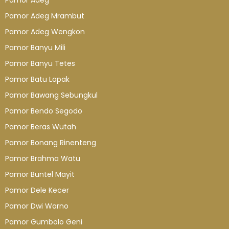
Pamor Adeg
Pamor Adeg Mrambut
Pamor Adeg Wengkon
Pamor Banyu Mili
Pamor Banyu Tetes
Pamor Batu Lapak
Pamor Bawang Sebungkul
Pamor Bendo Segodo
Pamor Beras Wutah
Pamor Bonang Rinenteng
Pamor Brahma Watu
Pamor Buntel Mayit
Pamor Dele Kecer
Pamor Dwi Warno
Pamor Gumbolo Geni