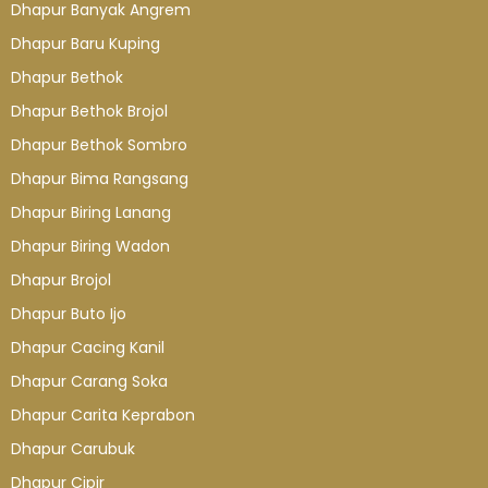
Dhapur Banyak Angrem
Dhapur Baru Kuping
Dhapur Bethok
Dhapur Bethok Brojol
Dhapur Bethok Sombro
Dhapur Bima Rangsang
Dhapur Biring Lanang
Dhapur Biring Wadon
Dhapur Brojol
Dhapur Buto Ijo
Dhapur Cacing Kanil
Dhapur Carang Soka
Dhapur Carita Keprabon
Dhapur Carubuk
Dhapur Cipir