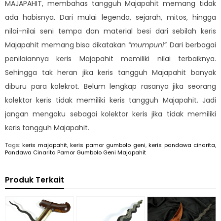
MAJAPAHIT, membahas tangguh Majapahit memang tidak
ada habisnya. Dari mulai legenda, sejarah, mitos, hingga
nilai-nilai seni tempa dan material besi dari sebilah keris
Majapahit memang bisa dikatakan
“mumpuni”
. Dari berbagai
penilaiannya keris Majapahit memiliki nilai terbaiknya.
Sehingga tak heran jika keris tangguh Majapahit banyak
diburu para kolekrot. Belum lengkap rasanya jika seorang
kolektor keris tidak memiliki keris tangguh Majapahit. Jadi
jangan mengaku sebagai kolektor keris jika tidak memiliki
keris tangguh Majapahit.
Tags:
keris majapahit
,
keris pamor gumbolo geni
,
keris pandawa cinarita
,
Pandawa Cinarita Pamor Gumbolo Geni Majapahit
Produk Terkait