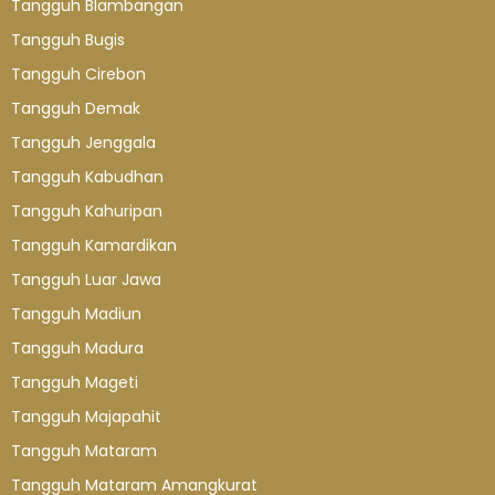
Tangguh Blambangan
Tangguh Bugis
Tangguh Cirebon
Tangguh Demak
Tangguh Jenggala
Tangguh Kabudhan
Tangguh Kahuripan
Tangguh Kamardikan
Tangguh Luar Jawa
Tangguh Madiun
Tangguh Madura
Tangguh Mageti
Tangguh Majapahit
Tangguh Mataram
Tangguh Mataram Amangkurat