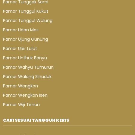
Pamor Tunggak Semi
Pamor Tunggul Kukus
Pamor Tunggul Wulung
Pamor Udan Mas
Pamor Ujung Gunung
Pamor Uler Lulut
Pamor Unthuk Banyu
Pamor Wahyu Tumurun
Pamor Walang Sinuduk
Pamor Wengkon
Pamor Wengkon Isen
Pamor Wiji Timun
CARI SESUAI TANGGUH KERIS