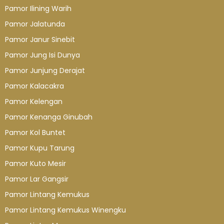
Pamor Ilining Warih
Pamor Jalatunda
Pamor Janur Sinebit
Pamor Jung Isi Dunya
Pamor Junjung Derajat
Pamor Kalacakra
Pamor Kelengan
Pamor Kenanga Ginubah
Pamor Kol Buntet
Pamor Kupu Tarung
Pamor Kuto Mesir
Pamor Lar Gangsir
Pamor Lintang Kemukus
Pamor Lintang Kemukus Winengku