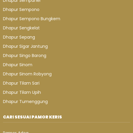
Dhapur Sempaner
Dhapur Sempono
Dhapur Sempono Bungkem
Dhapur Sengkelat
Dhapur Sepang
Dhapur Sigar Jantung
Dhapur Singo Barong
Dhapur Sinom
Dhapur Sinom Robyong
Dhapur Tilam Sari
Dhapur Tilam Upih
Dhapur Tumenggung
CARI SESUAI PAMOR KERIS