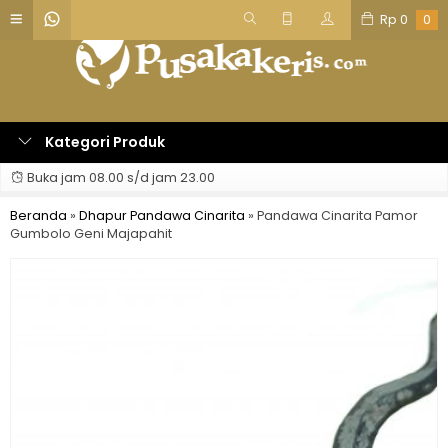
Rp
0
0
Kategori Produk
Buka jam 08.00 s/d jam 23.00
Beranda
»
Dhapur Pandawa Cinarita
»
Pandawa Cinarita Pamor
Gumbolo Geni Majapahit