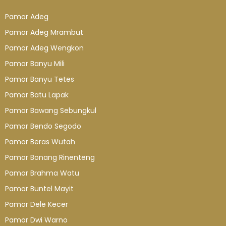
Pamor Adeg
Pamor Adeg Mrambut
Pamor Adeg Wengkon
Pamor Banyu Mili
Pamor Banyu Tetes
Pamor Batu Lapak
Pamor Bawang Sebungkul
Pamor Bendo Segodo
Pamor Beras Wutah
Pamor Bonang Rinenteng
Pamor Brahma Watu
Pamor Buntel Mayit
Pamor Dele Kecer
Pamor Dwi Warno