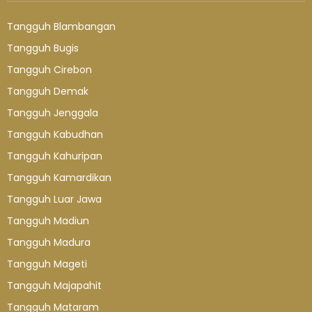
Tangguh Blambangan
Tangguh Bugis
Tangguh Cirebon
Tangguh Demak
Tangguh Jenggala
Tangguh Kabudhan
Tangguh Kahuripan
Tangguh Kamardikan
Tangguh Luar Jawa
Tangguh Madiun
Tangguh Madura
Tangguh Mageti
Tangguh Majapahit
Tangguh Mataram