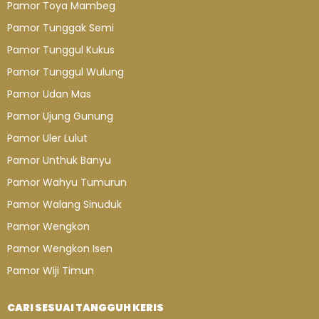
Pamor Toya Mambeg
Pamor Tunggak Semi
Pamor Tunggul Kukus
Pamor Tunggul Wulung
Pamor Udan Mas
Pamor Ujung Gunung
Pamor Uler Lulut
Pamor Unthuk Banyu
Pamor Wahyu Tumurun
Pamor Walang Sinuduk
Pamor Wengkon
Pamor Wengkon Isen
Pamor Wiji Timun
CARI SESUAI TANGGUH KERIS