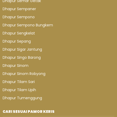
Dhapur Semar Getak
Dhapur Sempaner
Dhapur Sempono
Dhapur Sempono Bungkem
Dhapur Sengkelat
Dhapur Sepang
Dhapur Sigar Jantung
Dhapur Singo Barong
Dhapur Sinom
Dhapur Sinom Robyong
Dhapur Tilam Sari
Dhapur Tilam Upih
Dhapur Tumenggung
CARI SESUAI PAMOR KERIS