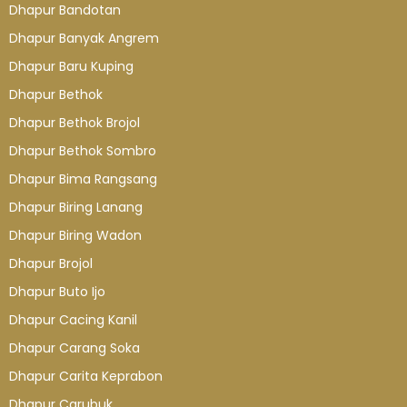
Dhapur Bandotan
Dhapur Banyak Angrem
Dhapur Baru Kuping
Dhapur Bethok
Dhapur Bethok Brojol
Dhapur Bethok Sombro
Dhapur Bima Rangsang
Dhapur Biring Lanang
Dhapur Biring Wadon
Dhapur Brojol
Dhapur Buto Ijo
Dhapur Cacing Kanil
Dhapur Carang Soka
Dhapur Carita Keprabon
Dhapur Carubuk