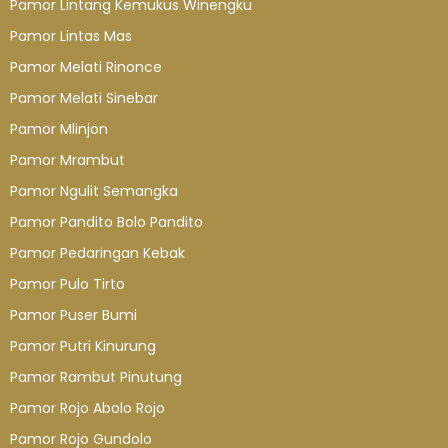
Pamor Lintang Kemukus Winengku
Pamor Lintas Mas
Pamor Melati Rinonce
Pamor Melati Sinebar
Pamor Mlinjon
Pamor Mrambut
Pamor Ngulit Semangka
Pamor Pandito Bolo Pandito
Pamor Pedaringan Kebak
Pamor Pulo Tirto
Pamor Puser Bumi
Pamor Putri Kinurung
Pamor Rambut Pinutung
Pamor Rojo Abolo Rojo
Pamor Rojo Gundolo