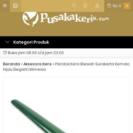
Rp
0
0
Kategori Produk
Buka jam 08.00 s/d jam 23.00
Beranda
»
Aksesoris Keris
»
Pendok Keris Blewah Surakarta Kemalo
Hijau Elegant Istimewa