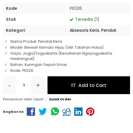
Kode
PE026
Stok
Tersedia
(1)
Kategori
Aksesoris Keris
,
Pendok
Nama Produk: Pendok Keris
Model: Blewah Kemalo Hijau (Ukir Tatahan Halus)
Gaya: Jogja/Yogyakarta (Kesultanan Ngayogyakarta
Hadiningrat)
Bahan: Kuningan Sepuh Emas
Kode: PE026
-
+
Add to Cart
Pemesanan lebih cepat!
Quick Order
Bagikan ke