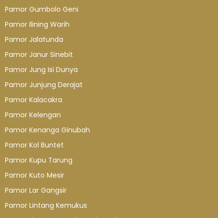
Pamor Gumbolo Geni
Pamor Ilining Warih
Pamor Jalatunda
Pamor Janur Sinebit
Pamor Jung Isi Dunya
Pamor Junjung Derajat
Pamor Kalacakra
Pamor Kelengan
Pamor Kenanga Ginubah
Pamor Kol Buntet
Pamor Kupu Tarung
Pamor Kuto Mesir
Pamor Lar Gangsir
Pamor Lintang Kemukus