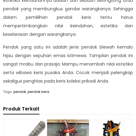
estetika keindahannya adalah dari sebuah selongsong atau
pendok yang membungkus gandar warangkanya. Sehingga
dalam pemililhan pendok keris tentu harus
mempertimbangkan nilai keindahan, estetika dan
keselarasan dengan warangkanya.
Pendok yang satu ini adalah jenis pendok blewah kemalo
hijau dengan sepuhan emas istimewa. Tampilan pendok ini
sangat mrabu dan prasaja. Mampu menambah nilai estetika
serta wibawa keris pusaka Anda. Cocok menjadi pelengkap
sekaligus penghias pada keris koleksi pribadi Anda.
Tags:
pendok
,
pendok keris
Produk Terkait