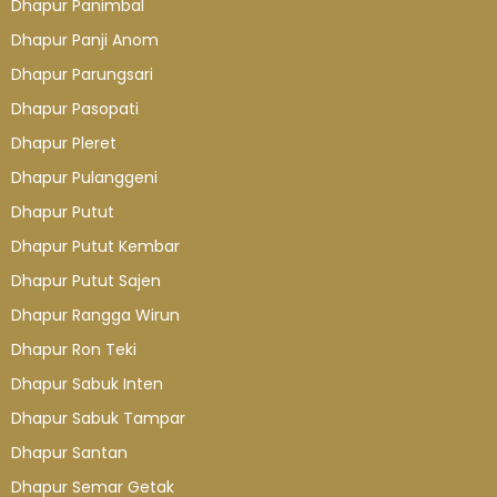
Dhapur Panimbal
Dhapur Panji Anom
Dhapur Parungsari
Dhapur Pasopati
Dhapur Pleret
Dhapur Pulanggeni
Dhapur Putut
Dhapur Putut Kembar
Dhapur Putut Sajen
Dhapur Rangga Wirun
Dhapur Ron Teki
Dhapur Sabuk Inten
Dhapur Sabuk Tampar
Dhapur Santan
Dhapur Semar Getak