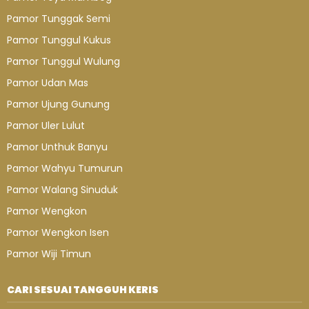
Pamor Tunggak Semi
Pamor Tunggul Kukus
Pamor Tunggul Wulung
Pamor Udan Mas
Pamor Ujung Gunung
Pamor Uler Lulut
Pamor Unthuk Banyu
Pamor Wahyu Tumurun
Pamor Walang Sinuduk
Pamor Wengkon
Pamor Wengkon Isen
Pamor Wiji Timun
CARI SESUAI TANGGUH KERIS