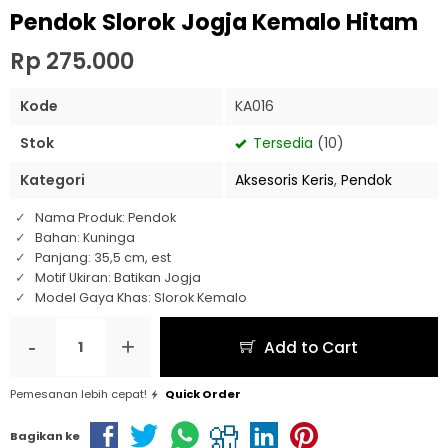
Pendok Slorok Jogja Kemalo Hitam
Rp 275.000
Kode
KA016
Stok
Tersedia
(10)
Kategori
Aksesoris Keris
,
Pendok
Nama Produk: Pendok
Bahan: Kuninga
Panjang: 35,5 cm, est
Motif Ukiran: Batikan Jogja
Model Gaya Khas: Slorok Kemalo
-
+
Add to Cart
Pemesanan lebih cepat!
Quick Order
Bagikan ke