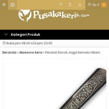
Rp
0
0
Kategori Produk
Buka jam 08.00 s/d jam 23.00
Beranda
»
Aksesoris Keris
»
Pendok Slorok Jogja Kemalo Hitam