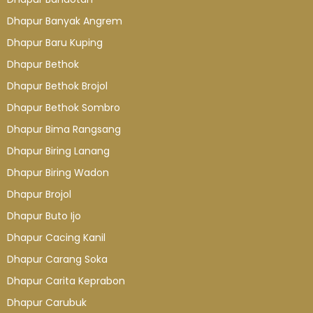
Dhapur Banyak Angrem
Dhapur Baru Kuping
Dhapur Bethok
Dhapur Bethok Brojol
Dhapur Bethok Sombro
Dhapur Bima Rangsang
Dhapur Biring Lanang
Dhapur Biring Wadon
Dhapur Brojol
Dhapur Buto Ijo
Dhapur Cacing Kanil
Dhapur Carang Soka
Dhapur Carita Keprabon
Dhapur Carubuk