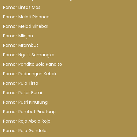
Pamor Lintas Mas
Pamor Melati Rinonce
Pamor Melati Sinebar
Pamor Mlinjon
Pamor Mrambut
Pamor Ngulit Semangka
Pamor Pandito Bolo Pandito
Pamor Pedaringan Kebak
Pamor Pulo Tirto
Pamor Puser Bumi
Pamor Putri Kinurung
Pamor Rambut Pinutung
Pamor Rojo Abolo Rojo
Pamor Rojo Gundolo