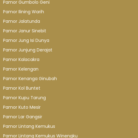
Pamor Gumbolo Geni
Pamor Ilining Warih
Pamor Jalatunda
Pamor Janur Sinebit
Pamor Jung Isi Dunya
Pamor Junjung Derajat
Pamor Kalacakra
Pamor Kelengan
Pamor Kenanga Ginubah
Pamor Kol Buntet
Pamor Kupu Tarung
Pamor Kuto Mesir
Pamor Lar Gangsir
Pamor Lintang Kemukus
Pamor Lintang Kemukus Winengku