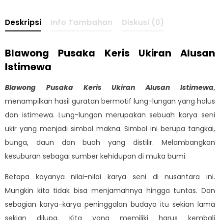
Deskripsi
Info Tambahan
Diskusi (0)
Blawong Pusaka Keris Ukiran Alusan
Istimewa
Blawong Pusaka Keris Ukiran Alusan Istimewa
,
menampilkan hasil guratan bermotif lung-lungan yang halus
dan istimewa. Lung-lungan merupakan sebuah karya seni
ukir yang menjadi simbol makna. Simbol ini berupa tangkai,
bunga, daun dan buah yang distilir. Melambangkan
kesuburan sebagai sumber kehidupan di muka bumi.
Betapa kayanya nilai-nilai karya seni di nusantara ini.
Mungkin kita tidak bisa menjamahnya hingga tuntas. Dan
sebagian karya-karya peninggalan budaya itu sekian lama
sekian dilupa. Kita yang memiliki harus kembali