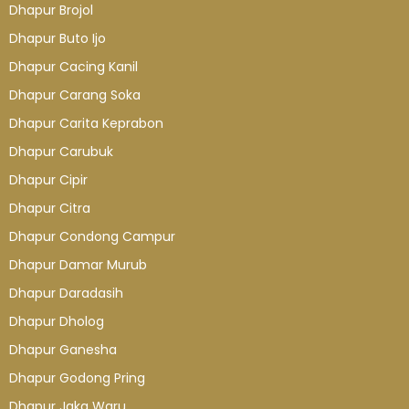
Dhapur Brojol
Dhapur Buto Ijo
Dhapur Cacing Kanil
Dhapur Carang Soka
Dhapur Carita Keprabon
Dhapur Carubuk
Dhapur Cipir
Dhapur Citra
Dhapur Condong Campur
Dhapur Damar Murub
Dhapur Daradasih
Dhapur Dholog
Dhapur Ganesha
Dhapur Godong Pring
Dhapur Jaka Waru