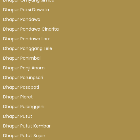
Dhapur Omyang Jimbe
Dhapur Paksi Dewata
Dhapur Pandawa
Dhapur Pandawa Cinarita
Dhapur Pandawa Lare
Dhapur Panggang Lele
Dhapur Panimbal
Dhapur Panji Anom
Dhapur Parungsari
Dhapur Pasopati
Dhapur Pleret
Dhapur Pulanggeni
Dhapur Putut
Dhapur Putut Kembar
Dhapur Putut Sajen