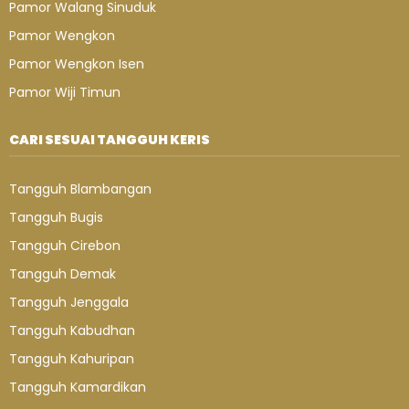
Pamor Walang Sinuduk
Pamor Wengkon
Pamor Wengkon Isen
Pamor Wiji Timun
CARI SESUAI TANGGUH KERIS
Tangguh Blambangan
Tangguh Bugis
Tangguh Cirebon
Tangguh Demak
Tangguh Jenggala
Tangguh Kabudhan
Tangguh Kahuripan
Tangguh Kamardikan