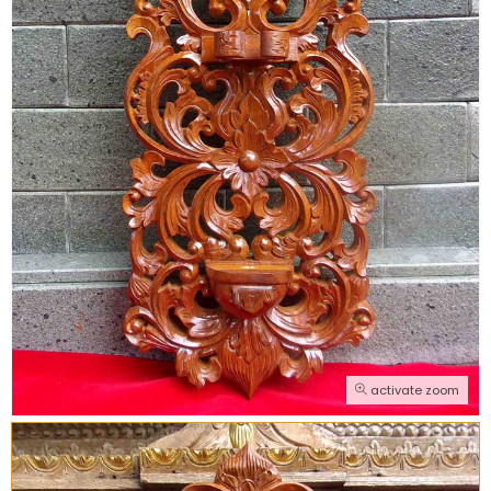
activate zoom