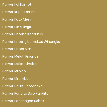
Pamor Kol Buntet
Pamor Kupu Tarung
Pamor Kuto Mesir
Pamor Lar Gangsir
Pamor Lintang Kemukus
Pamor Lintang Kemukus Winengku
Pamor Lintas Mas
Pamor Melati Rinonce
Pamor Melati Sinebar
Pamor Mlinjon
Pamor Mrambut
Pamor Ngulit Semangka
Pamor Pandito Bolo Pandito
Pamor Pedaringan Kebak