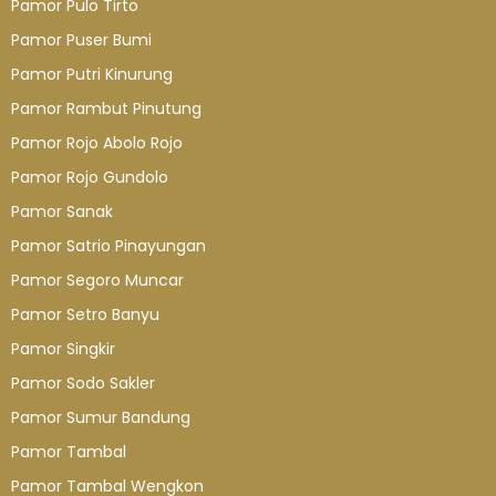
Pamor Pulo Tirto
Pamor Puser Bumi
Pamor Putri Kinurung
Pamor Rambut Pinutung
Pamor Rojo Abolo Rojo
Pamor Rojo Gundolo
Pamor Sanak
Pamor Satrio Pinayungan
Pamor Segoro Muncar
Pamor Setro Banyu
Pamor Singkir
Pamor Sodo Sakler
Pamor Sumur Bandung
Pamor Tambal
Pamor Tambal Wengkon