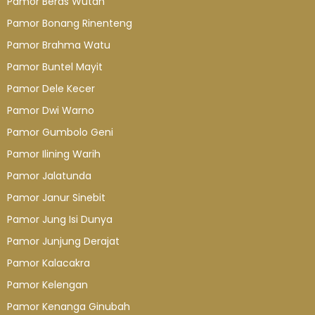
Pamor Beras Wutah
Pamor Bonang Rinenteng
Pamor Brahma Watu
Pamor Buntel Mayit
Pamor Dele Kecer
Pamor Dwi Warno
Pamor Gumbolo Geni
Pamor Ilining Warih
Pamor Jalatunda
Pamor Janur Sinebit
Pamor Jung Isi Dunya
Pamor Junjung Derajat
Pamor Kalacakra
Pamor Kelengan
Pamor Kenanga Ginubah