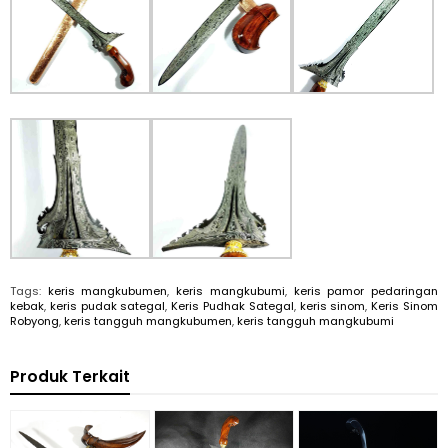
Tags:
keris mangkubumen
,
keris mangkubumi
,
keris pamor pedaringan
kebak
,
keris pudak sategal
,
Keris Pudhak Sategal
,
keris sinom
,
Keris Sinom
Robyong
,
keris tangguh mangkubumen
,
keris tangguh mangkubumi
Produk Terkait