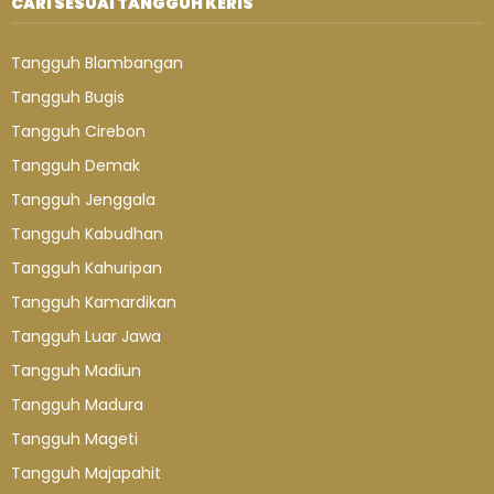
CARI SESUAI TANGGUH KERIS
Tangguh Blambangan
Tangguh Bugis
Tangguh Cirebon
Tangguh Demak
Tangguh Jenggala
Tangguh Kabudhan
Tangguh Kahuripan
Tangguh Kamardikan
Tangguh Luar Jawa
Tangguh Madiun
Tangguh Madura
Tangguh Mageti
Tangguh Majapahit