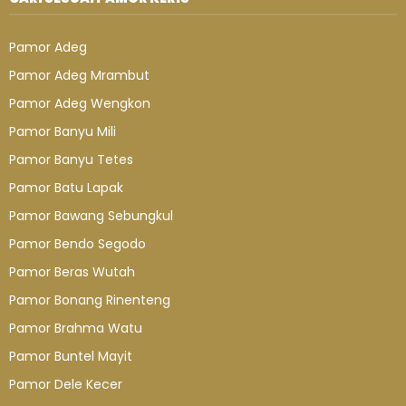
Pamor Adeg
Pamor Adeg Mrambut
Pamor Adeg Wengkon
Pamor Banyu Mili
Pamor Banyu Tetes
Pamor Batu Lapak
Pamor Bawang Sebungkul
Pamor Bendo Segodo
Pamor Beras Wutah
Pamor Bonang Rinenteng
Pamor Brahma Watu
Pamor Buntel Mayit
Pamor Dele Kecer