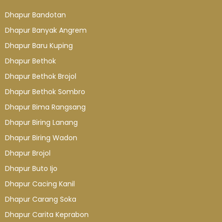
Dhapur Bandotan
Dhapur Banyak Angrem
Dhapur Baru Kuping
Dhapur Bethok
Dhapur Bethok Brojol
Dhapur Bethok Sombro
Dhapur Bima Rangsang
Dhapur Biring Lanang
Dhapur Biring Wadon
Dhapur Brojol
Dhapur Buto Ijo
Dhapur Cacing Kanil
Dhapur Carang Soka
Dhapur Carita Keprabon