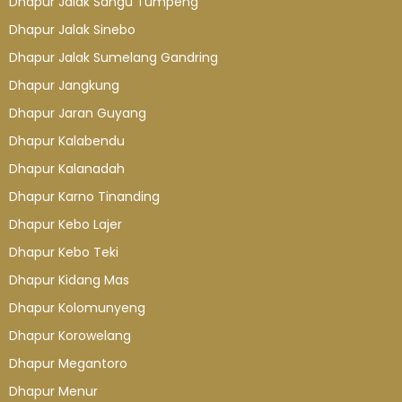
Dhapur Jalak Sangu Tumpeng
Dhapur Jalak Sinebo
Dhapur Jalak Sumelang Gandring
Dhapur Jangkung
Dhapur Jaran Guyang
Dhapur Kalabendu
Dhapur Kalanadah
Dhapur Karno Tinanding
Dhapur Kebo Lajer
Dhapur Kebo Teki
Dhapur Kidang Mas
Dhapur Kolomunyeng
Dhapur Korowelang
Dhapur Megantoro
Dhapur Menur