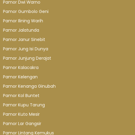
Pamor Dwi Warno
Pamor Gumbolo Geni
Pamor Ilining Warih
Pamor Jalatunda
Pamor Janur Sinebit
Pamor Jung Isi Dunya
Pamor Junjung Derajat
Pamor Kalacakra
Pamor Kelengan
Pamor Kenanga Ginubah
Pamor Kol Buntet
Pamor Kupu Tarung
Pamor Kuto Mesir
Pamor Lar Gangsir
Pamor Lintang Kemukus