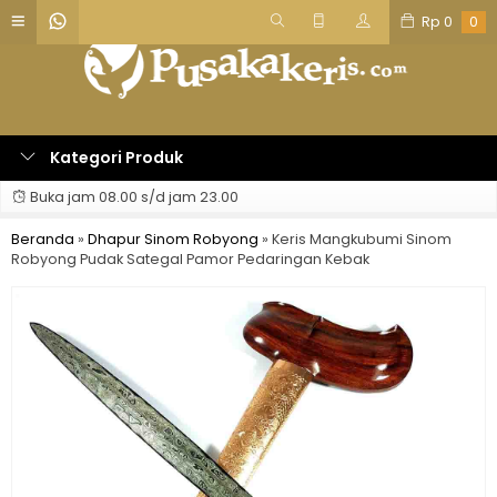
Rp
0
0
Kategori Produk
Buka jam 08.00 s/d jam 23.00
Beranda
»
Dhapur Sinom Robyong
»
Keris Mangkubumi Sinom
Robyong Pudak Sategal Pamor Pedaringan Kebak