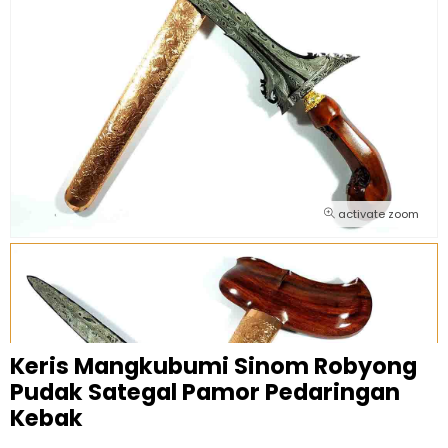
activate zoom
Keris Mangkubumi Sinom Robyong
Pudak Sategal Pamor Pedaringan
Kebak