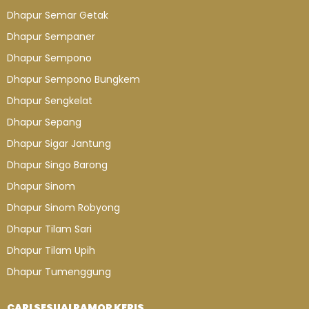
Dhapur Semar Getak
Dhapur Sempaner
Dhapur Sempono
Dhapur Sempono Bungkem
Dhapur Sengkelat
Dhapur Sepang
Dhapur Sigar Jantung
Dhapur Singo Barong
Dhapur Sinom
Dhapur Sinom Robyong
Dhapur Tilam Sari
Dhapur Tilam Upih
Dhapur Tumenggung
CARI SESUAI PAMOR KERIS