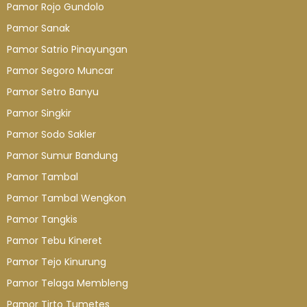
Pamor Rojo Gundolo
Pamor Sanak
Pamor Satrio Pinayungan
Pamor Segoro Muncar
Pamor Setro Banyu
Pamor Singkir
Pamor Sodo Sakler
Pamor Sumur Bandung
Pamor Tambal
Pamor Tambal Wengkon
Pamor Tangkis
Pamor Tebu Kineret
Pamor Tejo Kinurung
Pamor Telaga Membleng
Pamor Tirto Tumetes