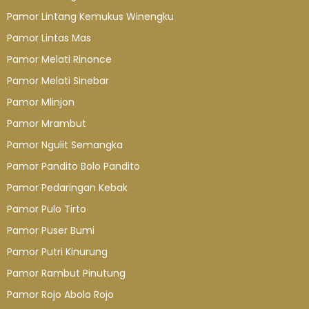
Pamor Lintang Kemukus Winengku
Pamor Lintas Mas
Pamor Melati Rinonce
Pamor Melati Sinebar
Pamor Mlinjon
Pamor Mrambut
Pamor Ngulit Semangka
Pamor Pandito Bolo Pandito
Pamor Pedaringan Kebak
Pamor Pulo Tirto
Pamor Puser Bumi
Pamor Putri Kinurung
Pamor Rambut Pinutung
Pamor Rojo Abolo Rojo