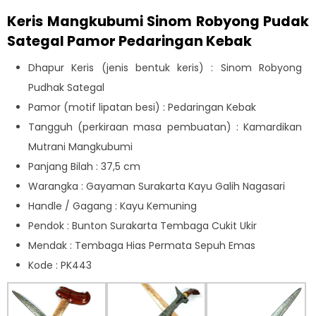
Keris Mangkubumi Sinom Robyong Pudak
Sategal Pamor Pedaringan Kebak
Dhapur Keris (jenis bentuk keris) : Sinom Robyong
Pudhak Sategal
Pamor (motif lipatan besi) : Pedaringan Kebak
Tangguh (perkiraan masa pembuatan) : Kamardikan
Mutrani Mangkubumi
Panjang Bilah : 37,5 cm
Warangka : Gayaman Surakarta Kayu Galih Nagasari
Handle / Gagang : Kayu Kemuning
Pendok : Bunton Surakarta Tembaga Cukit Ukir
Mendak : Tembaga Hias Permata Sepuh Emas
Kode : PK443