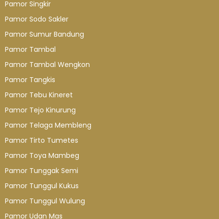
Pamor Singkir
Pamor Sodo Sakler
Pamor Sumur Bandung
Pamor Tambal
Pamor Tambal Wengkon
Pamor Tangkis
Pamor Tebu Kineret
Pamor Tejo Kinurung
Pamor Telaga Membleng
Pamor Tirto Tumetes
Pamor Toya Mambeg
Pamor Tunggak Semi
Pamor Tunggul Kukus
Pamor Tunggul Wulung
Pamor Udan Mas