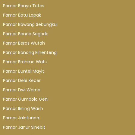
Pamor Banyu Tetes
Pamor Batu Lapak
Pamor Bawang Sebungkul
Pamor Bendo Segodo
Pamor Beras Wutah
Pamor Bonang Rinenteng
Pamor Brahma Watu
Pamor Buntel Mayit
Pamor Dele Kecer
Pamor Dwi Warno
Pamor Gumbolo Geni
Pamor Ilining Warih
Pamor Jalatunda
Pamor Janur Sinebit