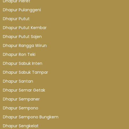
Dhapur Pleret
Dhapur Pulanggeni
Dhapur Putut
Dhapur Putut Kembar
Dhapur Putut Sajen
Dhapur Rangga Wirun
Dhapur Ron Teki
Dhapur Sabuk Inten
Dhapur Sabuk Tampar
Dhapur Santan
Dhapur Semar Getak
Dhapur Sempaner
Dhapur Sempono
Dhapur Sempono Bungkem
Dhapur Sengkelat