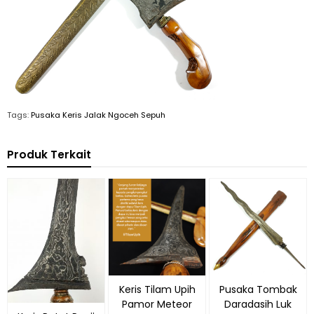
Tags:
Pusaka Keris Jalak Ngoceh Sepuh
Produk Terkait
Keris Tilam Upih
Pusaka Tombak
Pamor Meteor
Daradasih Luk