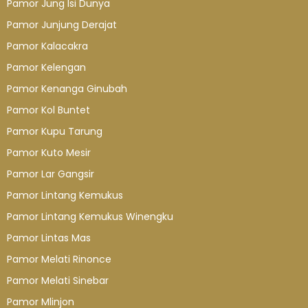
Pamor Jung Isi Dunya
Pamor Junjung Derajat
Pamor Kalacakra
Pamor Kelengan
Pamor Kenanga Ginubah
Pamor Kol Buntet
Pamor Kupu Tarung
Pamor Kuto Mesir
Pamor Lar Gangsir
Pamor Lintang Kemukus
Pamor Lintang Kemukus Winengku
Pamor Lintas Mas
Pamor Melati Rinonce
Pamor Melati Sinebar
Pamor Mlinjon