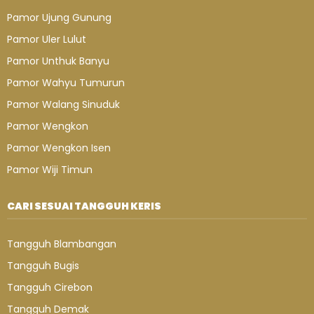
Pamor Ujung Gunung
Pamor Uler Lulut
Pamor Unthuk Banyu
Pamor Wahyu Tumurun
Pamor Walang Sinuduk
Pamor Wengkon
Pamor Wengkon Isen
Pamor Wiji Timun
CARI SESUAI TANGGUH KERIS
Tangguh Blambangan
Tangguh Bugis
Tangguh Cirebon
Tangguh Demak