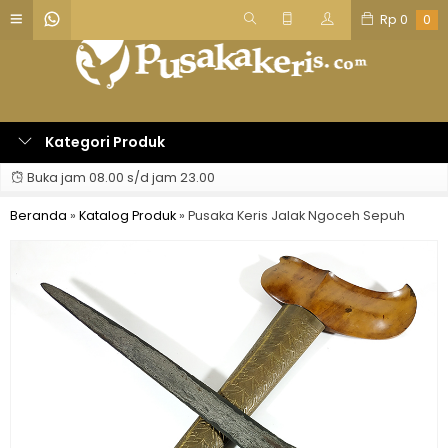
Rp
0
0
Kategori Produk
Buka jam 08.00 s/d jam 23.00
Beranda
»
Katalog Produk
»
Pusaka Keris Jalak Ngoceh Sepuh