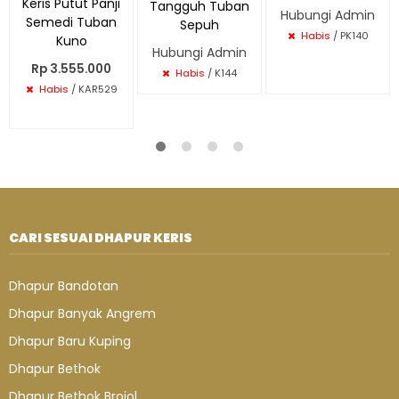
Keris Putut Panji
Tangguh Tuban
Hubungi Admin
Semedi Tuban
Sepuh
Habis
/ PK140
Kuno
Hubungi Admin
Rp 3.555.000
Habis
/ K144
Habis
/ KAR529
CARI SESUAI DHAPUR KERIS
Dhapur Bandotan
Dhapur Banyak Angrem
Dhapur Baru Kuping
Dhapur Bethok
Dhapur Bethok Brojol