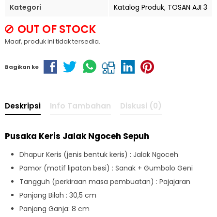
Kategori
Katalog Produk
,
TOSAN AJI 3
OUT OF STOCK
Maaf, produk ini tidak tersedia.
Bagikan ke
Deskripsi
Info Tambahan
Diskusi (0)
Pusaka Keris Jalak Ngoceh Sepuh
Dhapur Keris (jenis bentuk keris) : Jalak Ngoceh
Pamor (motif lipatan besi) : Sanak + Gumbolo Geni
Tangguh (perkiraan masa pembuatan) : Pajajaran
Panjang Bilah : 30,5 cm
Panjang Ganja: 8 cm