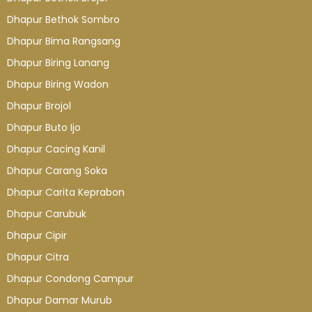
Dhapur Bethok Sombro
Dhapur Bima Rangsang
Dhapur Biring Lanang
Dhapur Biring Wadon
Dhapur Brojol
Dhapur Buto Ijo
Dhapur Cacing Kanil
Dhapur Carang Soka
Dhapur Carita Keprabon
Dhapur Carubuk
Dhapur Cipir
Dhapur Citra
Dhapur Condong Campur
Dhapur Damar Murub