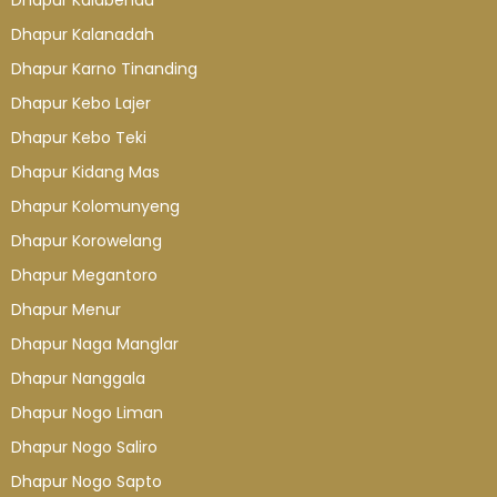
Dhapur Kalabendu
Dhapur Kalanadah
Dhapur Karno Tinanding
Dhapur Kebo Lajer
Dhapur Kebo Teki
Dhapur Kidang Mas
Dhapur Kolomunyeng
Dhapur Korowelang
Dhapur Megantoro
Dhapur Menur
Dhapur Naga Manglar
Dhapur Nanggala
Dhapur Nogo Liman
Dhapur Nogo Saliro
Dhapur Nogo Sapto