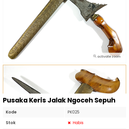
activate zoom
Pusaka Keris Jalak Ngoceh Sepuh
Kode
PK025
Stok
Habis