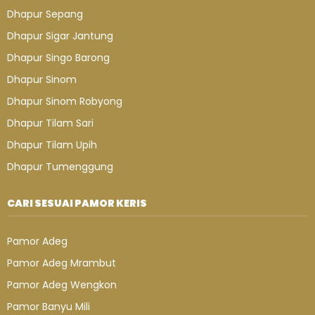
Dhapur Sepang
Dhapur Sigar Jantung
Dhapur Singo Barong
Dhapur Sinom
Dhapur Sinom Robyong
Dhapur Tilam Sari
Dhapur Tilam Upih
Dhapur Tumenggung
CARI SESUAI PAMOR KERIS
Pamor Adeg
Pamor Adeg Mrambut
Pamor Adeg Wengkon
Pamor Banyu Mili