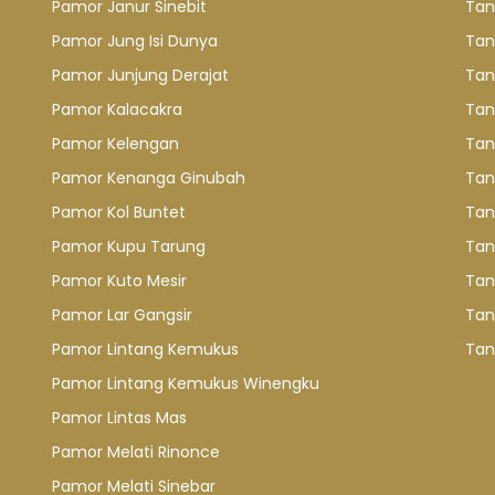
Pamor Janur Sinebit
Tan
Pamor Jung Isi Dunya
Tan
Pamor Junjung Derajat
Tan
Pamor Kalacakra
Tan
Pamor Kelengan
Tan
Pamor Kenanga Ginubah
Tan
Pamor Kol Buntet
Tan
Pamor Kupu Tarung
Tan
Pamor Kuto Mesir
Tan
Pamor Lar Gangsir
Tan
Pamor Lintang Kemukus
Tan
Pamor Lintang Kemukus Winengku
Pamor Lintas Mas
Pamor Melati Rinonce
Pamor Melati Sinebar