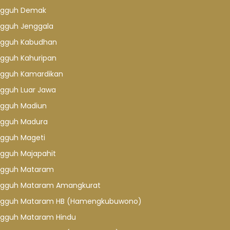
gguh Demak
gguh Jenggala
gguh Kabudhan
gguh Kahuripan
gguh Kamardikan
gguh Luar Jawa
gguh Madiun
gguh Madura
gguh Mageti
gguh Majapahit
gguh Mataram
gguh Mataram Amangkurat
gguh Mataram HB (Hamengkubuwono)
gguh Mataram Hindu