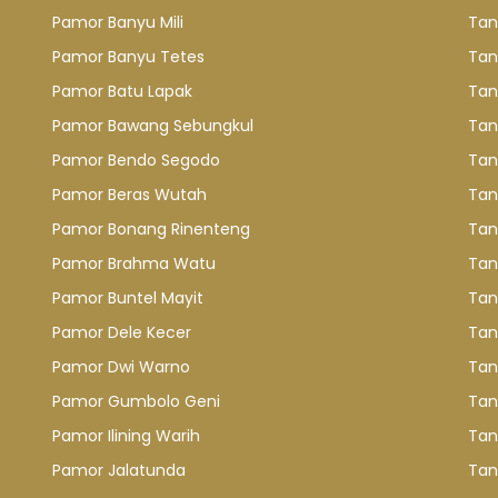
Pamor Banyu Mili
Tan
Pamor Banyu Tetes
Tan
Pamor Batu Lapak
Tan
Pamor Bawang Sebungkul
Tan
Pamor Bendo Segodo
Tan
Pamor Beras Wutah
Tan
Pamor Bonang Rinenteng
Tan
Pamor Brahma Watu
Tan
Pamor Buntel Mayit
Tan
Pamor Dele Kecer
Tan
Pamor Dwi Warno
Tan
Pamor Gumbolo Geni
Tan
Pamor Ilining Warih
Tan
Pamor Jalatunda
Tan