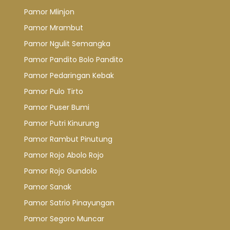
Pamor Mlinjon
Pamor Mrambut
Pamor Ngulit Semangka
Pamor Pandito Bolo Pandito
Pamor Pedaringan Kebak
Pamor Pulo Tirto
Pamor Puser Bumi
Pamor Putri Kinurung
Pamor Rambut Pinutung
Pamor Rojo Abolo Rojo
Pamor Rojo Gundolo
Pamor Sanak
Pamor Satrio Pinayungan
Pamor Segoro Muncar