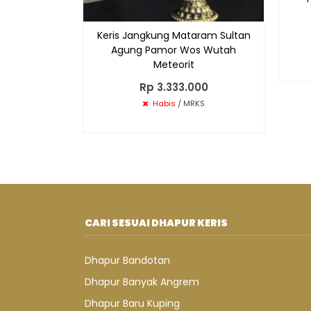
Keris Jangkung Mataram Sultan
Agung Pamor Wos Wutah
Meteorit
Rp 3.333.000
Habis
/ MRKS
CARI SESUAI DHAPUR KERIS
Dhapur Bandotan
Dhapur Banyak Angrem
Dhapur Baru Kuping