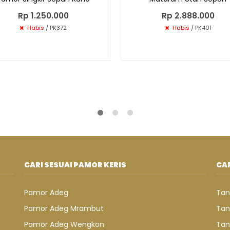
Rp 1.250.000
Rp 2.888.000
Habis
/ PK372
Habis
/ PK401
CARI SESUAI PAMOR KERIS
CAR
Pamor Adeg
Tan
Pamor Adeg Mrambut
Tan
Pamor Adeg Wengkon
Tan