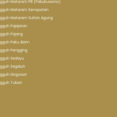
gguh Mataram PB (Pakubuwono)
gguh Mataram Senopaten
gguh Mataram Sultan Agung
gguh Pajajaran
gguh Pajang
gguh Paku Alam
gguh Pengging
gguh Sedayu
gguh Segaluh
gguh Singosari
gguh Tuban