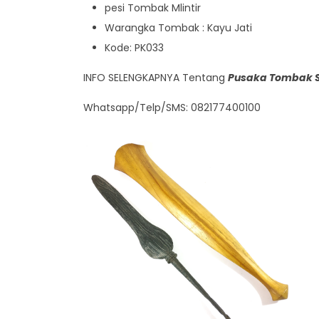
pesi Tombak Mlintir
Warangka Tombak : Kayu Jati
Kode: PK033
INFO SELENGKAPNYA Tentang
Pusaka Tombak S
Whatsapp/Telp/SMS: 082177400100