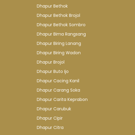
Dhapur Bethok
Dhapur Bethok Brojol
Dhapur Bethok Sombro
Dhapur Bima Rangsang
Dhapur Biring Lanang
Dhapur Biring Wadon
Dhapur Brojol
Dhapur Buto Ijo
Dhapur Cacing Kanil
Dhapur Carang Soka
Dhapur Carita Keprabon
Dhapur Carubuk
Dhapur Cipir
Dhapur Citra