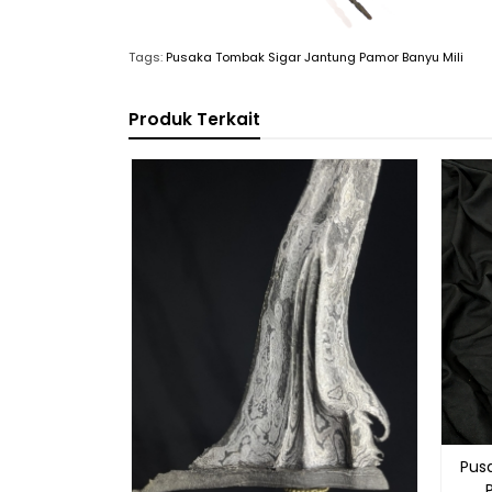
Tags:
Pusaka Tombak Sigar Jantung Pamor Banyu Mili
Produk Terkait
Pus