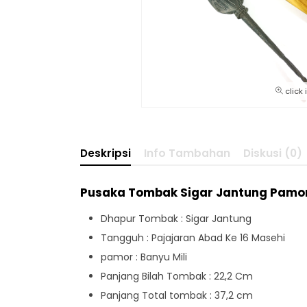
click
Deskripsi
Info Tambahan
Diskusi (0)
Pusaka Tombak Sigar Jantung Pamor
Dhapur Tombak : Sigar Jantung
Tangguh : Pajajaran Abad Ke 16 Masehi
pamor : Banyu Mili
Panjang Bilah Tombak : 22,2 Cm
Panjang Total tombak : 37,2 cm