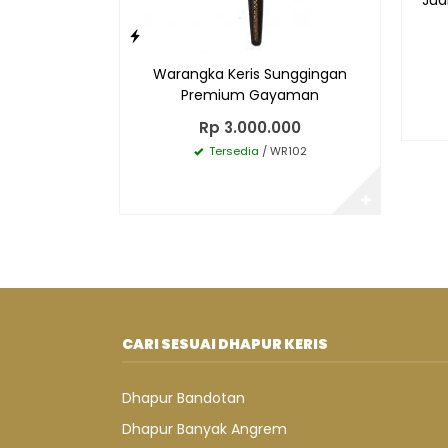
Warangka Keris Sunggingan
Premium Gayaman
Rp 3.000.000
Tersedia
/ WR102
✚
CARI SESUAI DHAPUR KERIS
Dhapur Bandotan
Dhapur Banyak Angrem