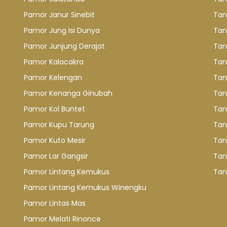
Pamor Janur Sinebit
Tan
Pamor Jung Isi Dunya
Tan
Pamor Junjung Derajat
Tan
Pamor Kalacakra
Tan
Pamor Kelengan
Tan
Pamor Kenanga Ginubah
Tan
Pamor Kol Buntet
Tan
Pamor Kupu Tarung
Tan
Pamor Kuto Mesir
Tan
Pamor Lar Gangsir
Tan
Pamor Lintang Kemukus
Tan
Pamor Lintang Kemukus Winengku
Pamor Lintas Mas
Pamor Melati Rinonce