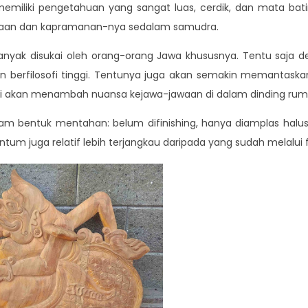
 memiliki pengetahuan yang sangat luas, cerdik, dan mata bat
itaan dan kapramanan-nya sedalam samudra.
nyak disukai oleh orang-orang Jawa khususnya. Tentu saja d
n berfilosofi tinggi. Tentunya juga akan semakin memantaskan 
 ini akan menambah nuansa kejawa-jawaan di dalam dinding ru
 bentuk mentahan: belum difinishing, hanya diamplas halus s
um juga relatif lebih terjangkau daripada yang sudah melalui fi