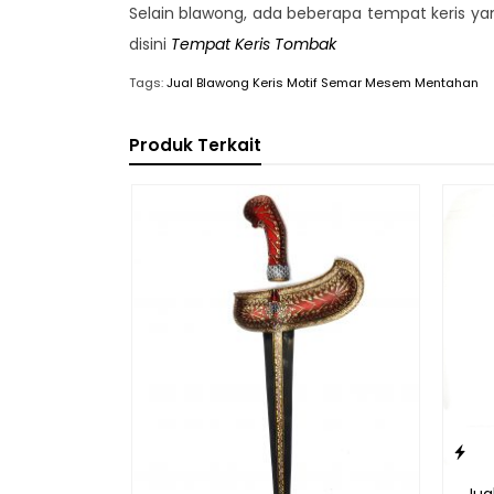
Selain blawong, ada beberapa tempat keris yang
disini
Tempat Keris Tombak
Tags:
Jual Blawong Keris Motif Semar Mesem Mentahan
Produk Terkait
Jua