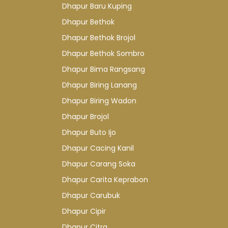
Dhapur Baru Kuping
Dhapur Bethok
Dhapur Bethok Brojol
Dhapur Bethok Sombro
Dhapur Bima Rangsang
Dhapur Biring Lanang
Dhapur Biring Wadon
Dhapur Brojol
Dhapur Buto Ijo
Dhapur Cacing Kanil
Dhapur Carang Soka
Dhapur Carita Keprabon
Dhapur Carubuk
Dhapur Cipir
Dhapur Citra