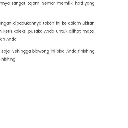
innya sangat tajam. Semar memiliki hati yang
engan dipadukannya tokoh ini ke dalam ukiran
keris koleksi pusaka Anda untuk dilihat mata.
mah Anda.
aja. Sehingga blawong ini bisa Anda finishing
nishing.