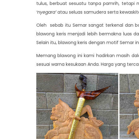
tulus, berbuat sesuatu tanpa pamrih, tetapi
‘nyegara’
atau seluas samudera serta kewask
Oleh sebab itu Semar sangat terkenal dan ba
blawong keris menjadi lebih bermakna luas da
Selain itu, blawong keris dengan motif Semar
Memang blawong ini kami hadirkan masih dalam
sesuai warna kesukaan Anda. Harga yang tercant