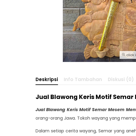
click
Deskripsi
Info Tambahan
Diskusi (0)
Jual Blawong Keris Motif Sema
Jual Blawong Keris Motif Semar Mesem Me
orang-orang Jawa. Tokoh wayang yang mempunya
Dalam setiap cerita wayang, Semar yang aneh 