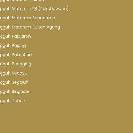
gguh Mataram PB (Pakubuwono)
gguh Mataram Senopaten
gguh Mataram Sultan Agung
gguh Pajajaran
gguh Pajang
gguh Paku Alam
gguh Pengging
gguh Sedayu
gguh Segaluh
gguh Singosari
gguh Tuban