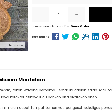
-
+
Pemesanan lebih cepat!
Quick Order
Bagikan ke
 image to preview
r Mesem Mentahan
ntahan
, tokoh wayang bernama Semar ini adalah salah satu t
i karakter fisiknya lucu bahkan bisa dikatakan aneh.
ini malah dapat tempat terhormat: pengasuh sekaligus penasiha