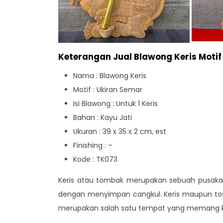
Keterangan Jual Blawong Keris Mot
Nama : Blawong Keris
Motif : Ukiran Semar
Isi Blawong : Untuk 1 Keris
Bahan : Kayu Jati
Ukuran : 39 x 35 x 2 cm, est
Finishing : –
Kode : TK073
Keris atau tombak merupakan sebuah pusaka 
dengan menyimpan cangkul. Keris maupun tosa
merupakan salah satu tempat yang memang kh