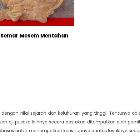
if Semar Mesem Mentahan
dengan nilai sejarah dan keluhuran yang tinggi. Tentunya d
n aji pusaka lainnya secara pas akan ditempatkan oleh pemil
usus untuk menempatkan keris supaya pantas layaknya sebuah 