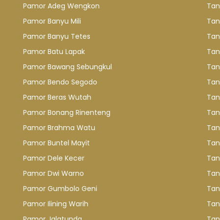
Pamor Adeg Wengkon
Tan
Pamor Banyu Mili
Tan
Pamor Banyu Tetes
Tan
Pamor Batu Lapak
Tan
Pamor Bawang Sebungkul
Tan
Pamor Bendo Segodo
Tan
Pamor Beras Wutah
Tan
Pamor Bonang Rinenteng
Tan
Pamor Brahma Watu
Tan
Pamor Buntel Mayit
Tan
Pamor Dele Kecer
Tan
Pamor Dwi Warno
Tan
Pamor Gumbolo Geni
Tan
Pamor Ilining Warih
Tan
Pamor Jalatunda
Tan