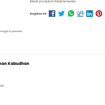
Maaf, produk ini tidak tersedia.
Bagikan ke
 image to preview
aman Kabudhan
ha