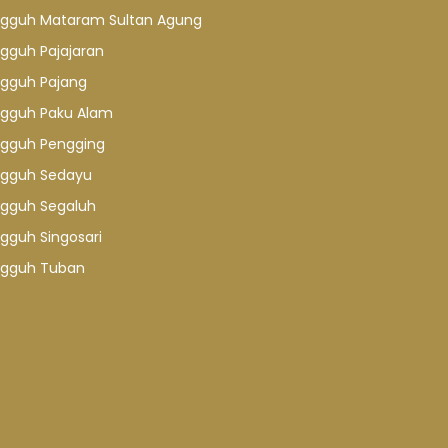
gguh Mataram Sultan Agung
gguh Pajajaran
gguh Pajang
gguh Paku Alam
gguh Pengging
gguh Sedayu
gguh Segaluh
gguh Singosari
gguh Tuban