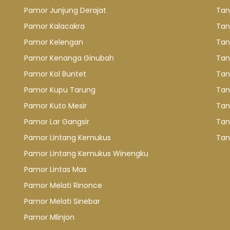
Pamor Junjung Derajat
Tan
Pamor Kalacakra
Tan
Pamor Kelengan
Tan
Pamor Kenanga Ginubah
Tan
Pamor Kol Buntet
Tan
Pamor Kupu Tarung
Tan
Pamor Kuto Mesir
Tan
Pamor Lar Gangsir
Tan
Pamor Lintang Kemukus
Tan
Pamor Lintang Kemukus Winengku
Pamor Lintas Mas
Pamor Melati Rinonce
Pamor Melati Sinebar
Pamor Mlinjon