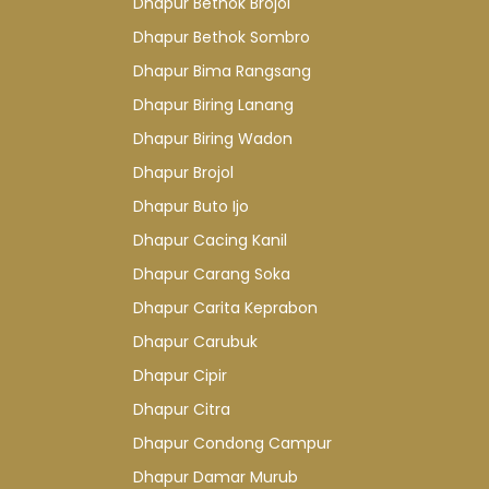
Dhapur Bethok Brojol
Dhapur Bethok Sombro
Dhapur Bima Rangsang
Dhapur Biring Lanang
Dhapur Biring Wadon
Dhapur Brojol
Dhapur Buto Ijo
Dhapur Cacing Kanil
Dhapur Carang Soka
Dhapur Carita Keprabon
Dhapur Carubuk
Dhapur Cipir
Dhapur Citra
Dhapur Condong Campur
Dhapur Damar Murub