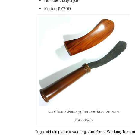
handle : kayu jati
Kode : PK209
Jual Pisau Wedung Temuan Kuno Zaman
Kabudhan
Tags:
ciri ciri pusaka wedung
,
Jual Pisau Wedung Temu