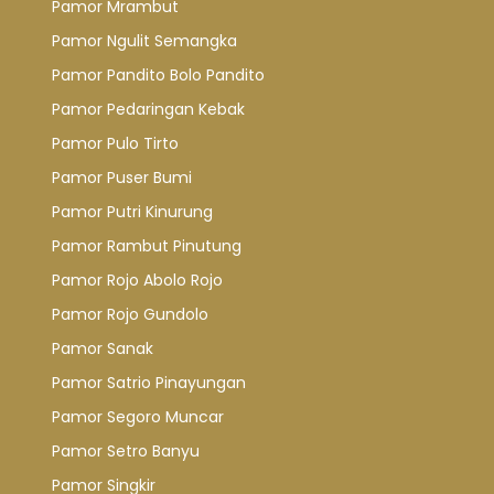
Pamor Mrambut
Pamor Ngulit Semangka
Pamor Pandito Bolo Pandito
Pamor Pedaringan Kebak
Pamor Pulo Tirto
Pamor Puser Bumi
Pamor Putri Kinurung
Pamor Rambut Pinutung
Pamor Rojo Abolo Rojo
Pamor Rojo Gundolo
Pamor Sanak
Pamor Satrio Pinayungan
Pamor Segoro Muncar
Pamor Setro Banyu
Pamor Singkir